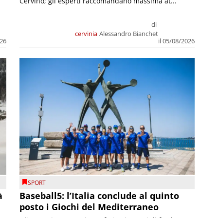
Cervino; gli esperti raccomandano massima at...
di
cervinia
Alessandro Bianchet
026
il 05/08/2026
SPORT
à
Baseball5: l’Italia conclude al quinto
posto i Giochi del Mediterraneo