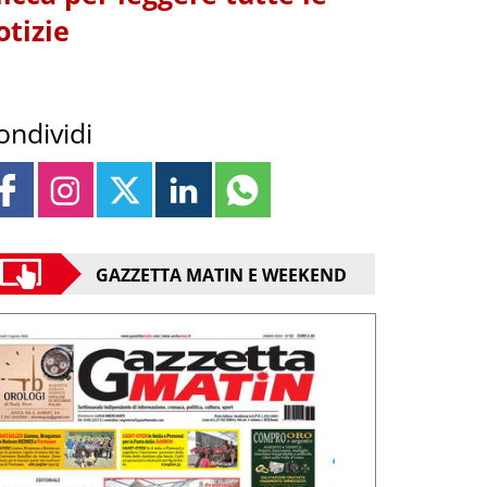
otizie
ondividi
GAZZETTA MATIN E WEEKEND