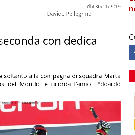
di
il
30/11/2019
n
Davide Pellegrino
C
 seconda con dedica
de soltanto alla compagna di squadra Marta
ppa del Mondo, e ricorda l’amico Edoardo