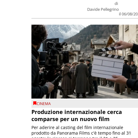
di
Davide Pellegrino
il 06/08/2
CINEMA
Produzione internazionale cerca
comparse per un nuovo film
Per aderire al casting del film internazionale
prodotto da Panorama Films c'è tempo fino al 31