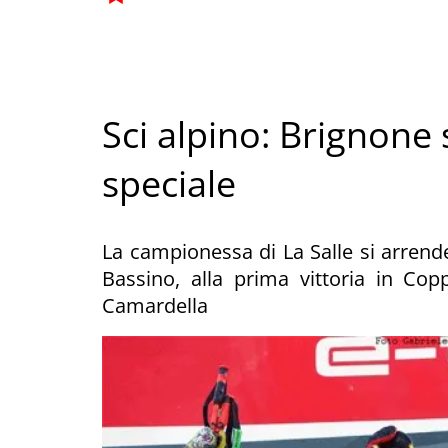
Sci alpino: Brignone
speciale
La campionessa di La Salle si arren
Bassino, alla prima vittoria in Co
Camardella