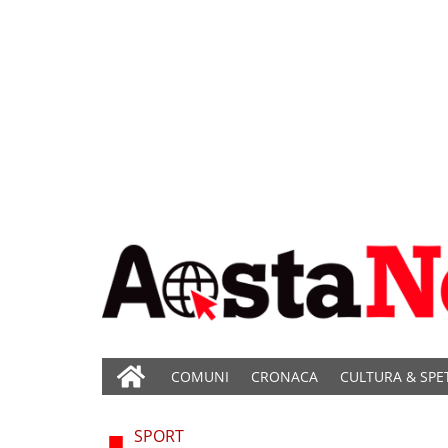
COMUNI
CRONACA
CULTURA & SPE
SPORT