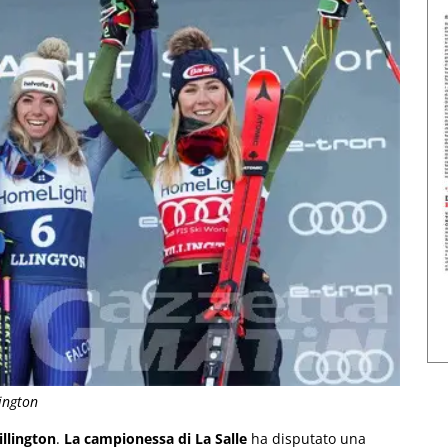
ington
illington
.
La campionessa di La Salle
ha disputato una