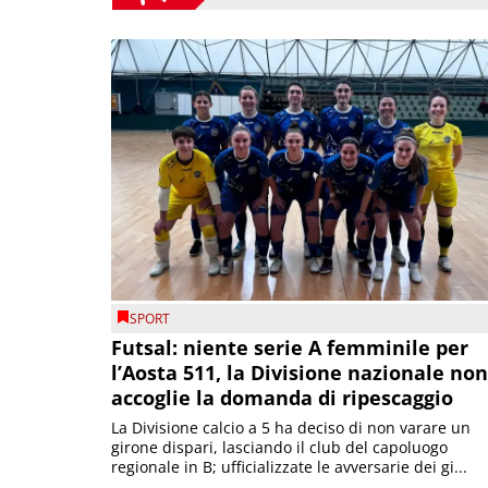
SPORT
Futsal: niente serie A femminile per
l’Aosta 511, la Divisione nazionale non
accoglie la domanda di ripescaggio
La Divisione calcio a 5 ha deciso di non varare un
girone dispari, lasciando il club del capoluogo
regionale in B; ufficializzate le avversarie dei gi...