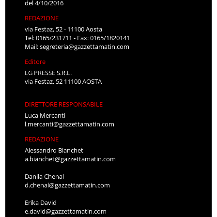
del 4/10/2016
REDAZIONE
via Festaz, 52 - 11100 Aosta
Tel: 0165/231711 - Fax: 0165/1820141
Mail:
segreteria@gazzettamatin.com
Editore
LG PRESSE S.R.L.
via Festaz, 52 11100 AOSTA
DIRETTORE RESPONSABILE
Luca Mercanti
l.mercanti@gazzettamatin.com
REDAZIONE
Alessandro Bianchet
a.bianchet@gazzettamatin.com
Danila Chenal
d.chenal@gazzettamatin.com
Erika David
e.david@gazzettamatin.com