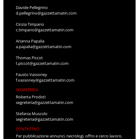
Davide Pellegrino
d.pellegrino@gazzettamatin.com
Cinzia Timpano
c.timpano@gazzettamatin.com
Arianna Papalia
a.papalia@gazzettamatin.com
Thomas Piccot
t.piccot@gazzettamatin.com
Fausto Vassoney
f.vassoney@gazzettamatin.com
SEGRETERIA
Roberta Prodoti
segreteria@gazzettamatin.com
Stefania Muscolo
segreteria@gazzettamatin.com
CONTATTACI
Per pubblicazione annunci, necrologi, offro e cerco lavoro,