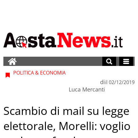
POLITICA & ECONOMIA
di
il
02/12/2019
Luca Mercanti
Scambio di mail su legge
elettorale, Morelli: voglio