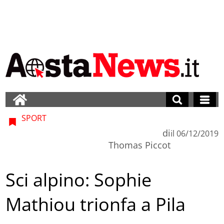
SPORT
di
il
06/12/2019
Thomas Piccot
Sci alpino: Sophie
Mathiou trionfa a Pila