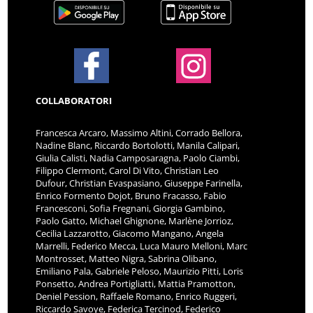
COLLABORATORI
Francesca Arcaro, Massimo Altini, Corrado Bellora,
Nadine Blanc, Riccardo Bortolotti, Manila Calipari,
Giulia Calisti, Nadia Camposaragna, Paolo Ciambi,
Filippo Clermont, Carol Di Vito, Christian Leo
Dufour, Christian Evaspasiano, Giuseppe Farinella,
Enrico Formento Dojot, Bruno Fracasso, Fabio
Francesconi, Sofia Fregnani, Giorgia Gambino,
Paolo Gatto, Michael Ghignone, Marlène Jorrioz,
Cecilia Lazzarotto, Giacomo Mangano, Angela
Marrelli, Federico Mecca, Luca Mauro Melloni, Marc
Montrosset, Matteo Nigra, Sabrina Olibano,
Emiliano Pala, Gabriele Peloso, Maurizio Pitti, Loris
Ponsetto, Andrea Portigliatti, Mattia Pramotton,
Deniel Pession, Raffaele Romano, Enrico Ruggeri,
Riccardo Savoye, Federica Tercinod, Federico