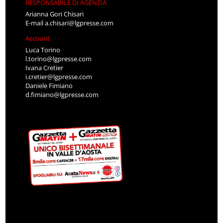
RESPONSABILE DI AGENZIA
Arianna Gori Chisari
E-mail
a.chisari@lgpresse.com
Account
Luca Torino
l.torino@lgpresse.com
Ivana Cretier
i.cretier@lgpresse.com
Daniele Fimiano
d.fimiano@lgpresse.com