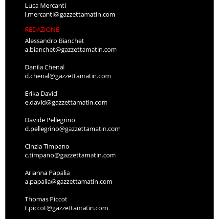
Luca Mercanti
l.mercanti@gazzettamatin.com
REDAZIONE
Alessandro Bianchet
a.bianchet@gazzettamatin.com
Danila Chenal
d.chenal@gazzettamatin.com
Erika David
e.david@gazzettamatin.com
Davide Pellegrino
d.pellegrino@gazzettamatin.com
Cinzia Timpano
c.timpano@gazzettamatin.com
Arianna Papalia
a.papalia@gazzettamatin.com
Thomas Piccot
t.piccot@gazzettamatin.com