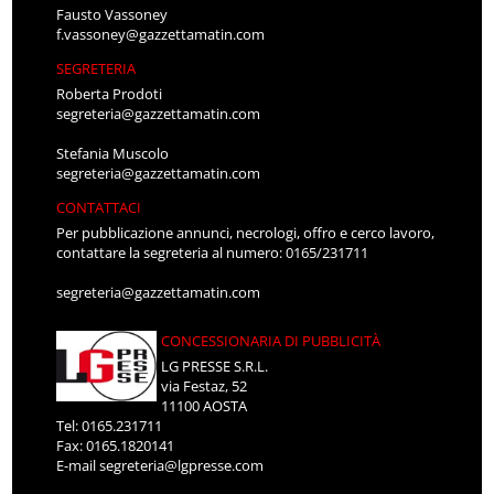
Fausto Vassoney
f.vassoney@gazzettamatin.com
SEGRETERIA
Roberta Prodoti
segreteria@gazzettamatin.com
Stefania Muscolo
segreteria@gazzettamatin.com
CONTATTACI
Per pubblicazione annunci, necrologi, offro e cerco lavoro,
contattare la segreteria al numero: 0165/231711
segreteria@gazzettamatin.com
CONCESSIONARIA DI PUBBLICITÀ
LG PRESSE S.R.L.
via Festaz, 52
11100 AOSTA
Tel: 0165.231711
Fax: 0165.1820141
E-mail
segreteria@lgpresse.com