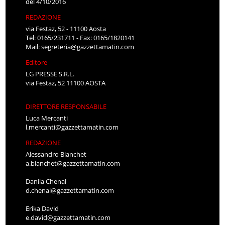
del 4/10/2016
REDAZIONE
via Festaz, 52 - 11100 Aosta
Tel: 0165/231711 - Fax: 0165/1820141
Mail:
segreteria@gazzettamatin.com
Editore
LG PRESSE S.R.L.
via Festaz, 52 11100 AOSTA
DIRETTORE RESPONSABILE
Luca Mercanti
l.mercanti@gazzettamatin.com
REDAZIONE
Alessandro Bianchet
a.bianchet@gazzettamatin.com
Danila Chenal
d.chenal@gazzettamatin.com
Erika David
e.david@gazzettamatin.com