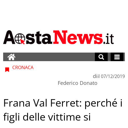
CRONACA
di
il
07/12/2019
Federico Donato
Frana Val Ferret: perché i
figli delle vittime si