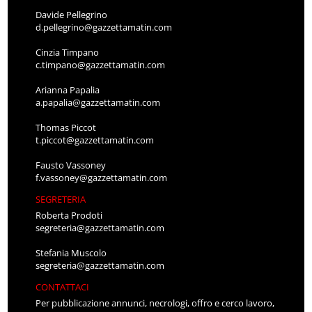
Davide Pellegrino
d.pellegrino@gazzettamatin.com
Cinzia Timpano
c.timpano@gazzettamatin.com
Arianna Papalia
a.papalia@gazzettamatin.com
Thomas Piccot
t.piccot@gazzettamatin.com
Fausto Vassoney
f.vassoney@gazzettamatin.com
SEGRETERIA
Roberta Prodoti
segreteria@gazzettamatin.com
Stefania Muscolo
segreteria@gazzettamatin.com
CONTATTACI
Per pubblicazione annunci, necrologi, offro e cerco lavoro,