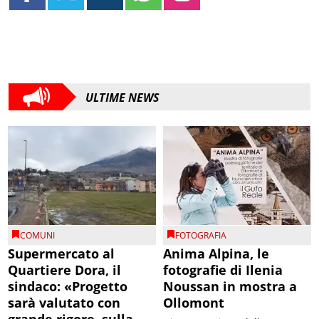
ULTIME NEWS
COMUNI
FOTOGRAFIA
Supermercato al
Anima Alpina, le
Quartiere Dora, il
fotografie di Ilenia
sindaco: «Progetto
Noussan in mostra a
sarà valutato con
Ollomont
grande rigore, sulla