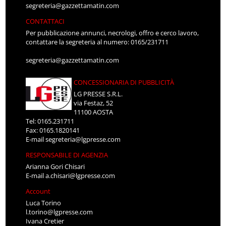
segreteria@gazzettamatin.com
CONTATTACI
Per pubblicazione annunci, necrologi, offro e cerco lavoro,
contattare la segreteria al numero: 0165/231711
segreteria@gazzettamatin.com
CONCESSIONARIA DI PUBBLICITÀ
LG PRESSE S.R.L.
via Festaz, 52
11100 AOSTA
Tel: 0165.231711
Fax: 0165.1820141
E-mail
segreteria@lgpresse.com
RESPONSABILE DI AGENZIA
Arianna Gori Chisari
E-mail
a.chisari@lgpresse.com
Account
Luca Torino
l.torino@lgpresse.com
Ivana Cretier