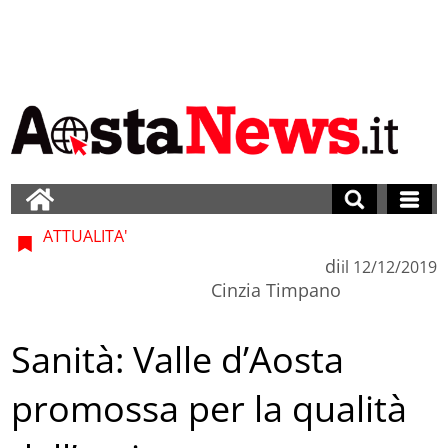
ATTUALITA'
di
il
12/12/2019
Cinzia Timpano
Sanità: Valle d’Aosta
promossa per la qualità