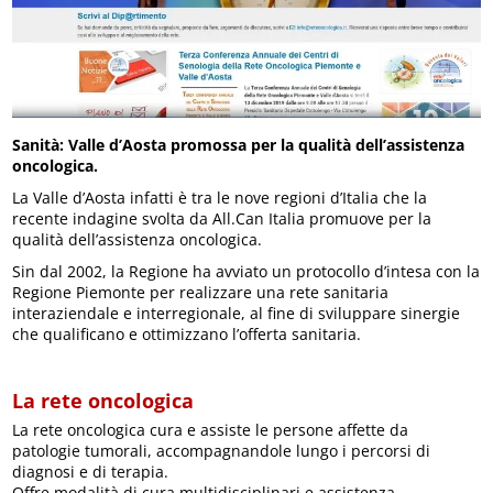
Sanità: Valle d’Aosta promossa per la qualità dell’assistenza
oncologica.
La Valle d’Aosta infatti è tra le nove regioni d’Italia che la
recente indagine svolta da All.Can Italia promuove per la
qualità dell’assistenza oncologica.
Sin dal 2002, la Regione ha avviato un protocollo d’intesa con la
Regione Piemonte per realizzare una rete sanitaria
interaziendale e interregionale, al fine di sviluppare sinergie
che qualificano e ottimizzano l’offerta sanitaria.
La rete oncologica
La rete oncologica cura e assiste le persone affette da
patologie tumorali, accompagnandole lungo i percorsi di
diagnosi e di terapia.
Offre modalità di cura multidisciplinari e assistenza