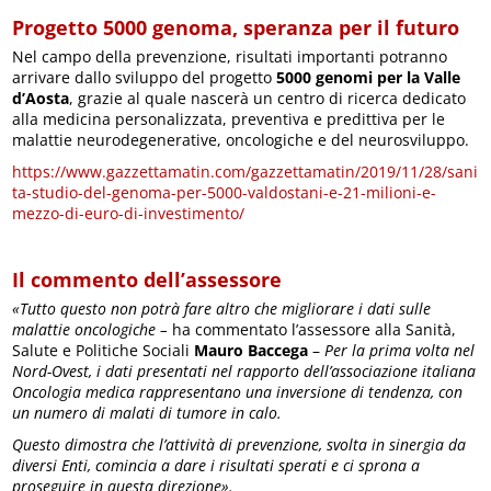
Progetto 5000 genoma, speranza per il futuro
Nel campo della prevenzione, risultati importanti potranno
arrivare dallo sviluppo del progetto
5000 genomi per la Valle
d’Aosta
, grazie al quale nascerà un centro di ricerca dedicato
alla medicina personalizzata, preventiva e predittiva per le
malattie neurodegenerative, oncologiche e del neurosviluppo.
https://www.gazzettamatin.com/gazzettamatin/2019/11/28/sani
ta-studio-del-genoma-per-5000-valdostani-e-21-milioni-e-
mezzo-di-euro-di-investimento/
Il commento dell’assessore
«Tutto questo non potrà fare altro che migliorare i dati sulle
malattie oncologiche –
ha commentato l’assessore alla Sanità,
Salute e Politiche Sociali
Mauro Baccega
–
Per la prima volta nel
Nord-Ovest, i dati presentati nel rapporto dell’associazione italiana
Oncologia medica rappresentano una inversione di tendenza, con
un numero di malati di tumore in calo.
Questo dimostra che l’attività di prevenzione, svolta in sinergia da
diversi Enti, comincia a dare i risultati sperati e ci sprona a
proseguire in questa direzione».