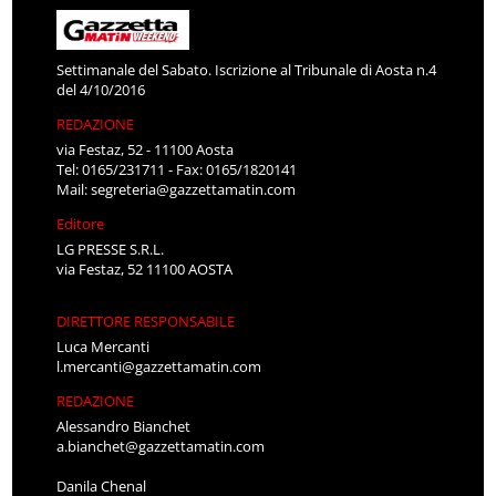
Settimanale del Sabato. Iscrizione al Tribunale di Aosta n.4
del 4/10/2016
REDAZIONE
via Festaz, 52 - 11100 Aosta
Tel: 0165/231711 - Fax: 0165/1820141
Mail:
segreteria@gazzettamatin.com
Editore
LG PRESSE S.R.L.
via Festaz, 52 11100 AOSTA
DIRETTORE RESPONSABILE
Luca Mercanti
l.mercanti@gazzettamatin.com
REDAZIONE
Alessandro Bianchet
a.bianchet@gazzettamatin.com
Danila Chenal