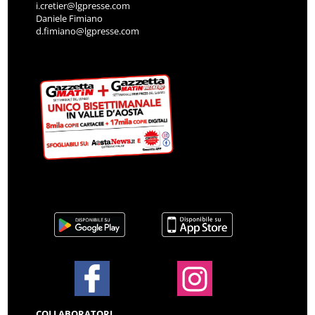
i.cretier@lgpresse.com
Daniele Fimiano
d.fimiano@lgpresse.com
COLLABORATORI