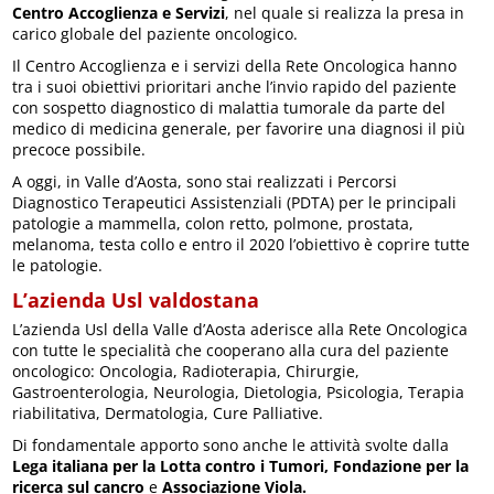
Centro Accoglienza e Servizi
, nel quale si realizza la presa in
carico globale del paziente oncologico.
Il Centro Accoglienza e i servizi della Rete Oncologica hanno
tra i suoi obiettivi prioritari anche l’invio rapido del paziente
con sospetto diagnostico di malattia tumorale da parte del
medico di medicina generale, per favorire una diagnosi il più
precoce possibile.
A oggi, in Valle d’Aosta, sono stai realizzati i Percorsi
Diagnostico Terapeutici Assistenziali (PDTA) per le principali
patologie a mammella, colon retto, polmone, prostata,
melanoma, testa collo e entro il 2020 l’obiettivo è coprire tutte
le patologie.
L’azienda Usl valdostana
L’azienda Usl della Valle d’Aosta aderisce alla Rete Oncologica
con tutte le specialità che cooperano alla cura del paziente
oncologico: Oncologia, Radioterapia, Chirurgie,
Gastroenterologia, Neurologia, Dietologia, Psicologia, Terapia
riabilitativa, Dermatologia, Cure Palliative.
Di fondamentale apporto sono anche le attività svolte dalla
Lega italiana per la Lotta contro i Tumori, Fondazione per la
ricerca sul cancro
e
Associazione Viola.