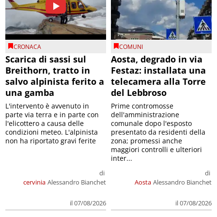
CRONACA
COMUNI
Scarica di sassi sul
Aosta, degrado in via
Breithorn, tratto in
Festaz: installata una
salvo alpinista ferito a
telecamera alla Torre
una gamba
del Lebbroso
L'intervento è avvenuto in
Prime contromosse
parte via terra e in parte con
dell'amministrazione
l'elicottero a causa delle
comunale dopo l'esposto
condizioni meteo. L'alpinista
presentato da residenti della
non ha riportato gravi ferite
zona; promessi anche
maggiori controlli e ulteriori
inter...
di
di
cervinia
Alessandro Bianchet
Aosta
Alessandro Bianchet
il 07/08/2026
il 07/08/2026