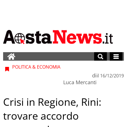
POLITICA & ECONOMIA
di
il
16/12/2019
Luca Mercanti
Crisi in Regione, Rini:
trovare accordo