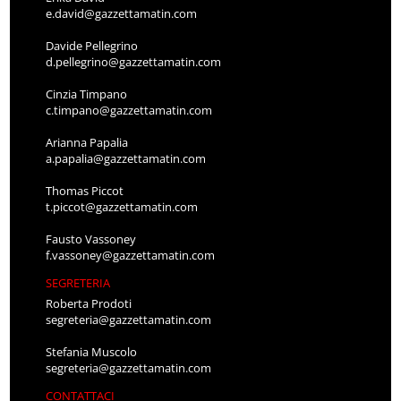
e.david@gazzettamatin.com
Davide Pellegrino
d.pellegrino@gazzettamatin.com
Cinzia Timpano
c.timpano@gazzettamatin.com
Arianna Papalia
a.papalia@gazzettamatin.com
Thomas Piccot
t.piccot@gazzettamatin.com
Fausto Vassoney
f.vassoney@gazzettamatin.com
SEGRETERIA
Roberta Prodoti
segreteria@gazzettamatin.com
Stefania Muscolo
segreteria@gazzettamatin.com
CONTATTACI