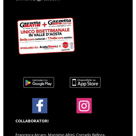
COLLABORATORI
Francesca Arcaro, Massimo Altini, Corrado Bellora,