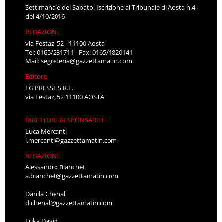
Settimanale del Sabato. Iscrizione al Tribunale di Aosta n.4
del 4/10/2016
REDAZIONE
via Festaz, 52 - 11100 Aosta
Tel: 0165/231711 - Fax: 0165/1820141
Mail:
segreteria@gazzettamatin.com
Editore
LG PRESSE S.R.L.
via Festaz, 52 11100 AOSTA
DIRETTORE RESPONSABILE
Luca Mercanti
l.mercanti@gazzettamatin.com
REDAZIONE
Alessandro Bianchet
a.bianchet@gazzettamatin.com
Danila Chenal
d.chenal@gazzettamatin.com
Erika David