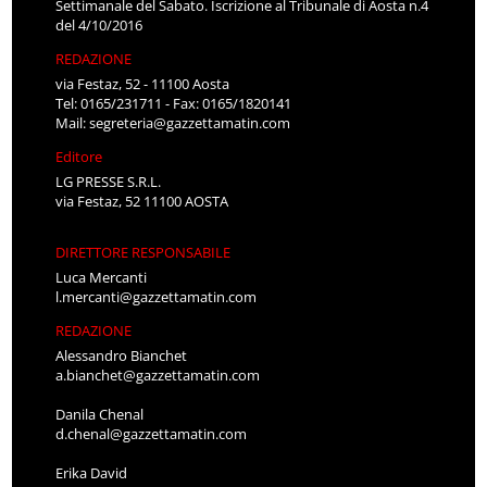
Settimanale del Sabato. Iscrizione al Tribunale di Aosta n.4
del 4/10/2016
REDAZIONE
via Festaz, 52 - 11100 Aosta
Tel: 0165/231711 - Fax: 0165/1820141
Mail:
segreteria@gazzettamatin.com
Editore
LG PRESSE S.R.L.
via Festaz, 52 11100 AOSTA
DIRETTORE RESPONSABILE
Luca Mercanti
l.mercanti@gazzettamatin.com
REDAZIONE
Alessandro Bianchet
a.bianchet@gazzettamatin.com
Danila Chenal
d.chenal@gazzettamatin.com
Erika David