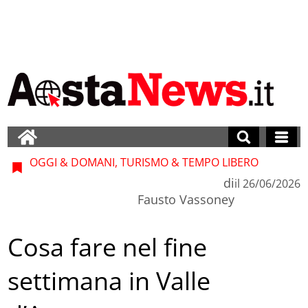
OGGI & DOMANI, TURISMO & TEMPO LIBERO
di
il
26/06/2026
Fausto Vassoney
Cosa fare nel fine
settimana in Valle