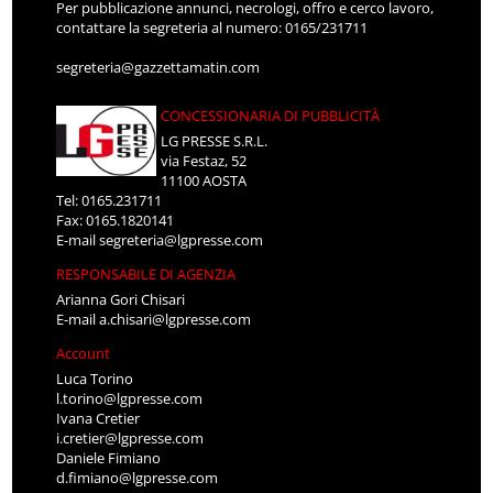
Per pubblicazione annunci, necrologi, offro e cerco lavoro,
contattare la segreteria al numero: 0165/231711
segreteria@gazzettamatin.com
CONCESSIONARIA DI PUBBLICITÀ
LG PRESSE S.R.L.
via Festaz, 52
11100 AOSTA
Tel: 0165.231711
Fax: 0165.1820141
E-mail
segreteria@lgpresse.com
RESPONSABILE DI AGENZIA
Arianna Gori Chisari
E-mail
a.chisari@lgpresse.com
Account
Luca Torino
l.torino@lgpresse.com
Ivana Cretier
i.cretier@lgpresse.com
Daniele Fimiano
d.fimiano@lgpresse.com