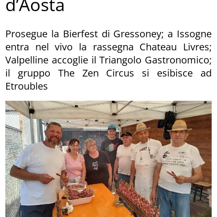
d’Aosta
Prosegue la Bierfest di Gressoney; a Issogne
entra nel vivo la rassegna Chateau Livres;
Valpelline accoglie il Triangolo Gastronomico;
il gruppo The Zen Circus si esibisce ad
Etroubles