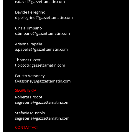
e.david@gazzettamatin.com
Davide Pellegrino
d.pellegrino@gazzettamatin.com
Cinzia Timpano
c.timpano@gazzettamatin.com
Arianna Papalia
a.papalia@gazzettamatin.com
Thomas Piccot
t.piccot@gazzettamatin.com
Fausto Vassoney
f.vassoney@gazzettamatin.com
SEGRETERIA
Roberta Prodoti
segreteria@gazzettamatin.com
Stefania Muscolo
segreteria@gazzettamatin.com
CONTATTACI