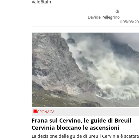
Valdôtain
di
Davide Pellegrino
il 05/08/2
CRONACA
Frana sul Cervino, le guide di Breuil
Cervinia bloccano le ascensioni
La decisione delle guide di Breuil Cervinia è scattat