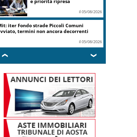
e priorità ripresa
il 05/08/2026
it: iter Fondo strade Piccoli Comuni
vviato, termini non ancora decorrenti
il 05/08/2026
❮
❯