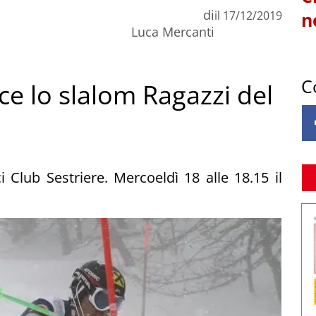
di
il
17/12/2019
n
Luca Mercanti
C
ce lo slalom Ragazzi del
i Club Sestriere. Mercoeldì 18 alle 18.15 il