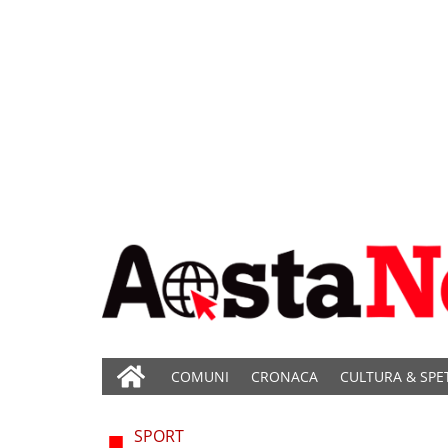
COMUNI
CRONACA
CULTURA & SPE
SPORT