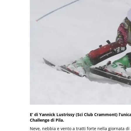
E’ di Yannick Lustrissy (Sci Club Crammont) l’unica
Challenge di Pila.
Neve, nebbia e vento a tratti forte nella giornata d