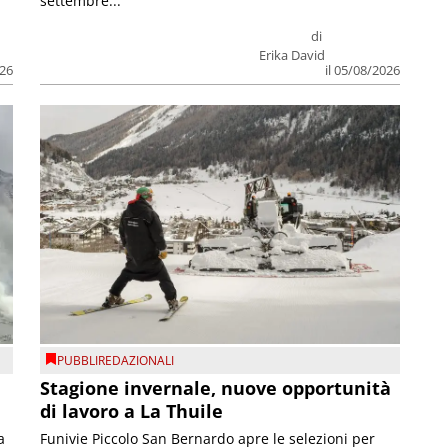
settembre...
di
Erika David
026
il 05/08/2026
PUBBLIREDAZIONALI
Stagione invernale, nuove opportunità
di lavoro a La Thuile
a
Funivie Piccolo San Bernardo apre le selezioni per