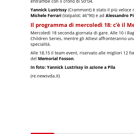
entrambe con il crono di 50”04.
Yannick Lustrissy
(Crammont) è stato il più veloce 
Michele Ferrari
(Valpalot; 46”90) e ad
Alessandro Pi
Il programma di mercoledì 18: c’è il 
Mercoledì 18 seconda giornata di gare. Alle 10 i Ra
Children Series, mentre gli Allievi affronteranno 
specialità.
Alle 18,15 il team event, riservato alle migliori 12
del
Memorial Fosson
.
In foto: Yannick Lustrissy in azione a Pila
(re.newsvda.it)