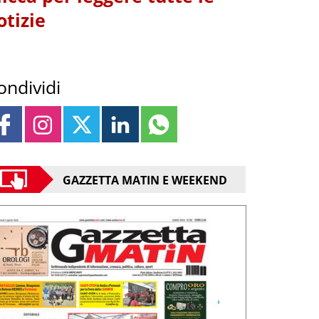
otizie
ondividi
GAZZETTA MATIN E WEEKEND