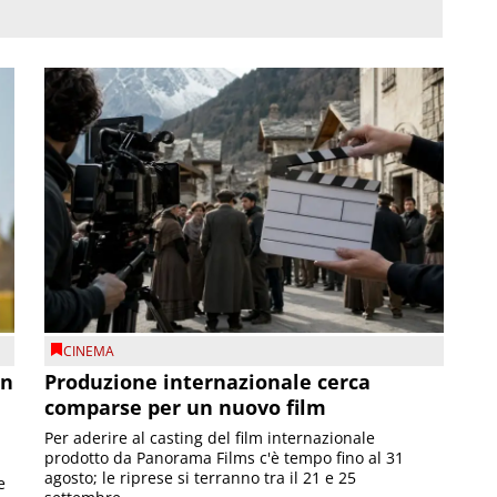
CINEMA
on
Produzione internazionale cerca
comparse per un nuovo film
Per aderire al casting del film internazionale
prodotto da Panorama Films c'è tempo fino al 31
agosto; le riprese si terranno tra il 21 e 25
e