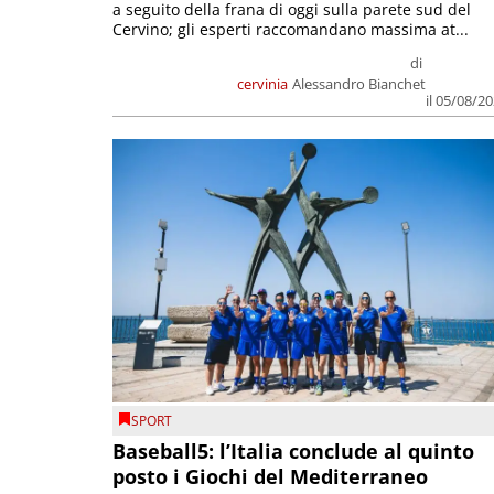
a seguito della frana di oggi sulla parete sud del
Cervino; gli esperti raccomandano massima at...
di
cervinia
Alessandro Bianchet
il 05/08/2
SPORT
Baseball5: l’Italia conclude al quinto
posto i Giochi del Mediterraneo