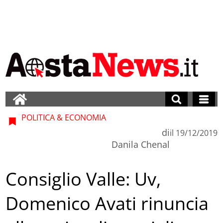
POLITICA & ECONOMIA
di
il
19/12/2019
Danila Chenal
Consiglio Valle: Uv,
Domenico Avati rinuncia