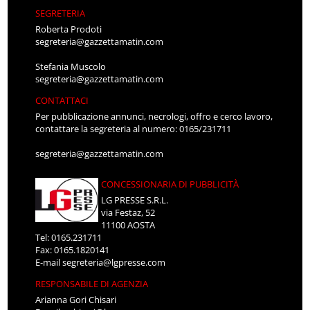
SEGRETERIA
Roberta Prodoti
segreteria@gazzettamatin.com
Stefania Muscolo
segreteria@gazzettamatin.com
CONTATTACI
Per pubblicazione annunci, necrologi, offro e cerco lavoro,
contattare la segreteria al numero: 0165/231711
segreteria@gazzettamatin.com
CONCESSIONARIA DI PUBBLICITÀ
LG PRESSE S.R.L.
via Festaz, 52
11100 AOSTA
Tel: 0165.231711
Fax: 0165.1820141
E-mail
segreteria@lgpresse.com
RESPONSABILE DI AGENZIA
Arianna Gori Chisari