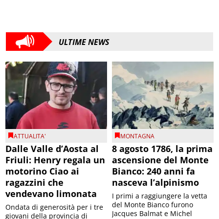
ULTIME NEWS
ATTUALITA'
MONTAGNA
Dalle Valle d’Aosta al
8 agosto 1786, la prima
Friuli: Henry regala un
ascensione del Monte
motorino Ciao ai
Bianco: 240 anni fa
ragazzini che
nasceva l’alpinismo
vendevano limonata
I primi a raggiungere la vetta
del Monte Bianco furono
Ondata di generosità per i tre
Jacques Balmat e Michel
giovani della provincia di