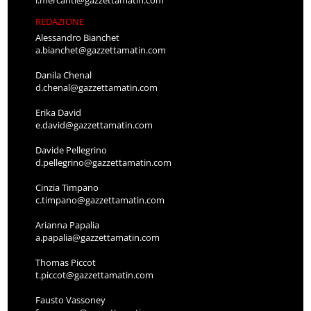
REDAZIONE
Alessandro Bianchet
a.bianchet@gazzettamatin.com
Danila Chenal
d.chenal@gazzettamatin.com
Erika David
e.david@gazzettamatin.com
Davide Pellegrino
d.pellegrino@gazzettamatin.com
Cinzia Timpano
c.timpano@gazzettamatin.com
Arianna Papalia
a.papalia@gazzettamatin.com
Thomas Piccot
t.piccot@gazzettamatin.com
Fausto Vassoney