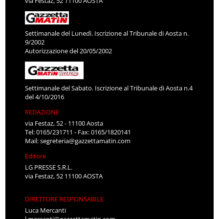
via Festaz, 52 11100 AOSTA
Settimanale del Lunedì. Iscrizione al Tribunale di Aosta n.
9/2002
Autorizzazione del 20/05/2002
Settimanale del Sabato. Iscrizione al Tribunale di Aosta n.4
del 4/10/2016
REDAZIONE
via Festaz, 52 - 11100 Aosta
Tel: 0165/231711 - Fax: 0165/1820141
Mail:
segreteria@gazzettamatin.com
Editore
LG PRESSE S.R.L.
via Festaz, 52 11100 AOSTA
DIRETTORE RESPONSABILE
Luca Mercanti
l.mercanti@gazzettamatin.com