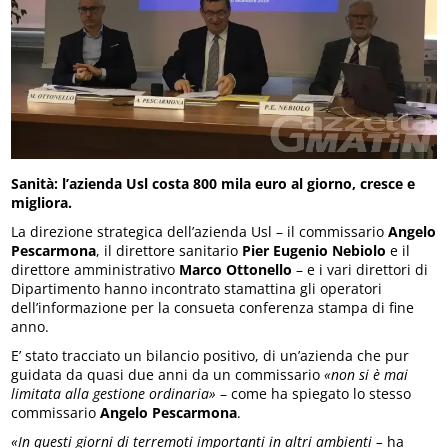
Sanità: l’azienda Usl costa 800 mila euro al giorno, cresce e
migliora.
La direzione strategica dell’azienda Usl – il commissario
Angelo
Pescarmona
, il direttore sanitario
Pier Eugenio Nebiolo
e il
direttore amministrativo
Marco Ottonello
– e i vari direttori di
Dipartimento hanno incontrato stamattina gli operatori
dell’informazione per la consueta conferenza stampa di fine
anno.
E’ stato tracciato un bilancio positivo, di un’azienda che pur
guidata da quasi due anni da un commissario
«non si è mai
limitata alla gestione ordinaria»
– come ha spiegato lo stesso
commissario
Angelo Pescarmona
.
«In questi giorni di terremoti importanti in altri ambienti –
ha