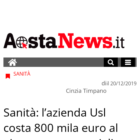
SANITÀ
di
il
20/12/2019
Cinzia Timpano
Sanità: l’azienda Usl
costa 800 mila euro al