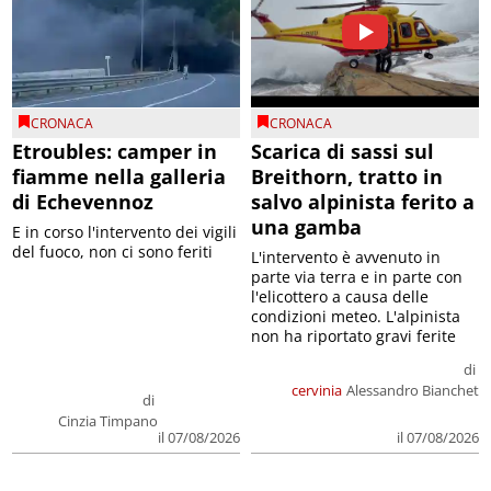
CRONACA
CRONACA
Etroubles: camper in
Scarica di sassi sul
fiamme nella galleria
Breithorn, tratto in
di Echevennoz
salvo alpinista ferito a
una gamba
E in corso l'intervento dei vigili
del fuoco, non ci sono feriti
L'intervento è avvenuto in
parte via terra e in parte con
l'elicottero a causa delle
condizioni meteo. L'alpinista
non ha riportato gravi ferite
di
cervinia
Alessandro Bianchet
di
Cinzia Timpano
il 07/08/2026
il 07/08/2026