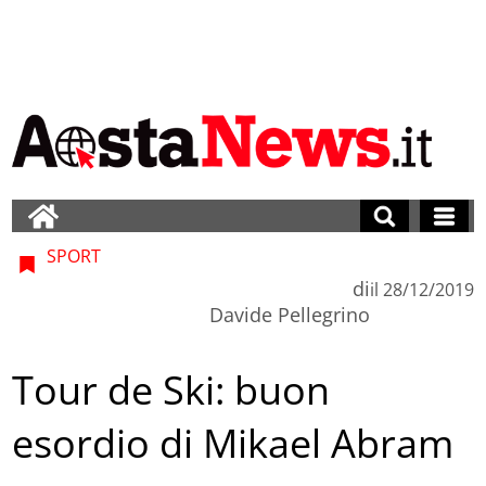
SPORT
di
il
28/12/2019
Davide Pellegrino
Tour de Ski: buon
esordio di Mikael Abram