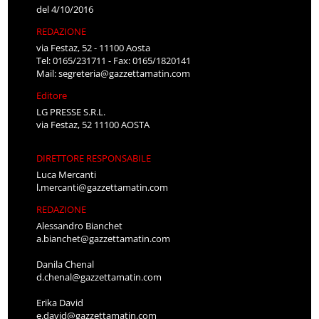
del 4/10/2016
REDAZIONE
via Festaz, 52 - 11100 Aosta
Tel: 0165/231711 - Fax: 0165/1820141
Mail:
segreteria@gazzettamatin.com
Editore
LG PRESSE S.R.L.
via Festaz, 52 11100 AOSTA
DIRETTORE RESPONSABILE
Luca Mercanti
l.mercanti@gazzettamatin.com
REDAZIONE
Alessandro Bianchet
a.bianchet@gazzettamatin.com
Danila Chenal
d.chenal@gazzettamatin.com
Erika David
e.david@gazzettamatin.com