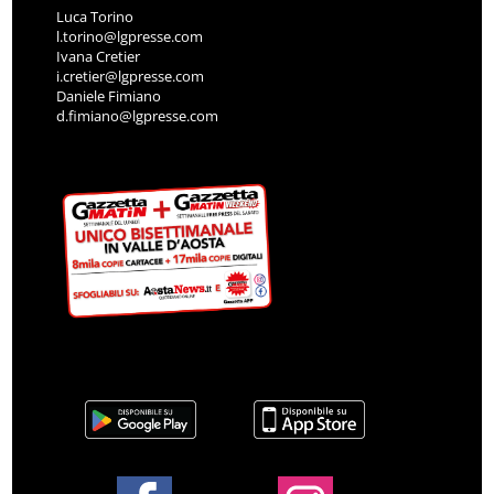
Luca Torino
l.torino@lgpresse.com
Ivana Cretier
i.cretier@lgpresse.com
Daniele Fimiano
d.fimiano@lgpresse.com