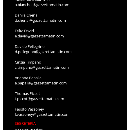
a.bianchet@gazzettamatin.com
Danila Chenal
d.chenal@gazzettamatin.com
Erika David
e.david@gazzettamatin.com
Davide Pellegrino
d.pellegrino@gazzettamatin.com
Cinzia Timpano
c.timpano@gazzettamatin.com
Arianna Papalia
a.papalia@gazzettamatin.com
Thomas Piccot
t.piccot@gazzettamatin.com
Fausto Vassoney
f.vassoney@gazzettamatin.com
SEGRETERIA