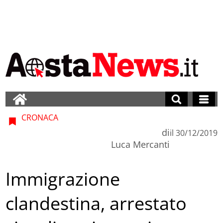
CRONACA
di
il
30/12/2019
Luca Mercanti
Immigrazione
clandestina, arrestato