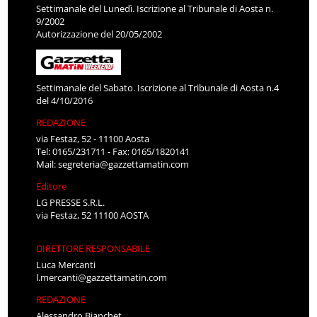
Settimanale del Lunedì. Iscrizione al Tribunale di Aosta n.
9/2002
Autorizzazione del 20/05/2002
Settimanale del Sabato. Iscrizione al Tribunale di Aosta n.4
del 4/10/2016
REDAZIONE
via Festaz, 52 - 11100 Aosta
Tel: 0165/231711 - Fax: 0165/1820141
Mail:
segreteria@gazzettamatin.com
Editore
LG PRESSE S.R.L.
via Festaz, 52 11100 AOSTA
DIRETTORE RESPONSABILE
Luca Mercanti
l.mercanti@gazzettamatin.com
REDAZIONE
Alessandro Bianchet