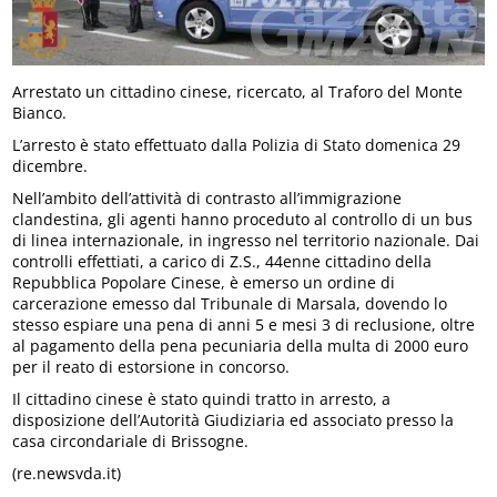
Arrestato un cittadino cinese, ricercato, al Traforo del Monte
Bianco.
L’arresto è stato effettuato dalla Polizia di Stato domenica 29
dicembre.
Nell’ambito dell’attività di contrasto all’immigrazione
clandestina, gli agenti hanno proceduto al controllo di un bus
di linea internazionale, in ingresso nel territorio nazionale. Dai
controlli effettiati, a carico di Z.S., 44enne cittadino della
Repubblica Popolare Cinese, è emerso un ordine di
carcerazione emesso dal Tribunale di Marsala, dovendo lo
stesso espiare una pena di anni 5 e mesi 3 di reclusione, oltre
al pagamento della pena pecuniaria della multa di 2000 euro
per il reato di estorsione in concorso.
Il cittadino cinese è stato quindi tratto in arresto, a
disposizione dell’Autorità Giudiziaria ed associato presso la
casa circondariale di Brissogne.
(re.newsvda.it)