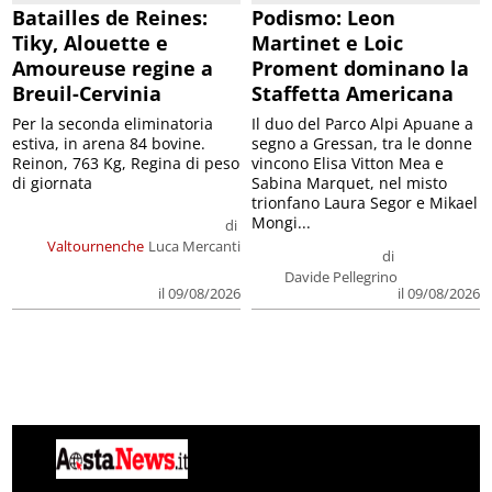
Batailles de Reines:
Podismo: Leon
Tiky, Alouette e
Martinet e Loic
Amoureuse regine a
Proment dominano la
Breuil-Cervinia
Staffetta Americana
Per la seconda eliminatoria
Il duo del Parco Alpi Apuane a
estiva, in arena 84 bovine.
segno a Gressan, tra le donne
Reinon, 763 Kg, Regina di peso
vincono Elisa Vitton Mea e
di giornata
Sabina Marquet, nel misto
trionfano Laura Segor e Mikael
Mongi...
di
Valtournenche
Luca Mercanti
di
Davide Pellegrino
il 09/08/2026
il 09/08/2026