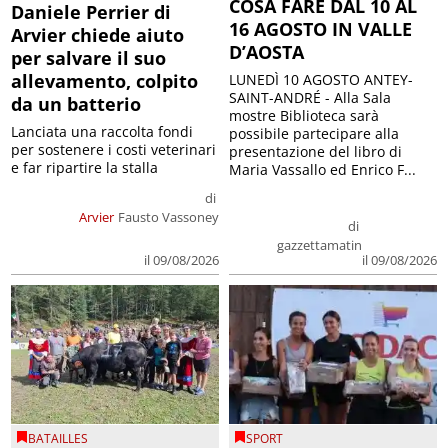
COSA FARE DAL 10 AL
Daniele Perrier di
16 AGOSTO IN VALLE
Arvier chiede aiuto
D’AOSTA
per salvare il suo
allevamento, colpito
LUNEDÌ 10 AGOSTO ANTEY-
SAINT-ANDRÉ - Alla Sala
da un batterio
mostre Biblioteca sarà
Lanciata una raccolta fondi
possibile partecipare alla
per sostenere i costi veterinari
presentazione del libro di
e far ripartire la stalla
Maria Vassallo ed Enrico F...
di
Arvier
Fausto Vassoney
di
gazzettamatin
il 09/08/2026
il 09/08/2026
BATAILLES
SPORT