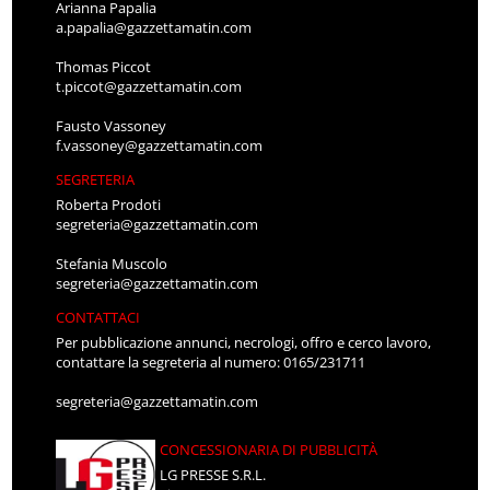
Arianna Papalia
a.papalia@gazzettamatin.com
Thomas Piccot
t.piccot@gazzettamatin.com
Fausto Vassoney
f.vassoney@gazzettamatin.com
SEGRETERIA
Roberta Prodoti
segreteria@gazzettamatin.com
Stefania Muscolo
segreteria@gazzettamatin.com
CONTATTACI
Per pubblicazione annunci, necrologi, offro e cerco lavoro,
contattare la segreteria al numero: 0165/231711
segreteria@gazzettamatin.com
CONCESSIONARIA DI PUBBLICITÀ
LG PRESSE S.R.L.