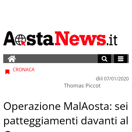
CRONACA
di
il
07/01/2020
Thomas Piccot
Operazione MalAosta: sei
patteggiamenti davanti al