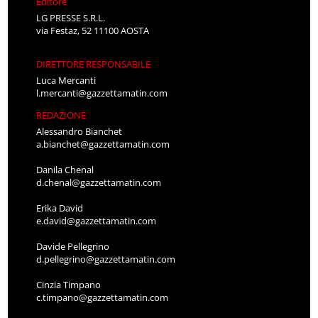
Editore
LG PRESSE S.R.L.
via Festaz, 52 11100 AOSTA
DIRETTORE RESPONSABILE
Luca Mercanti
l.mercanti@gazzettamatin.com
REDAZIONE
Alessandro Bianchet
a.bianchet@gazzettamatin.com
Danila Chenal
d.chenal@gazzettamatin.com
Erika David
e.david@gazzettamatin.com
Davide Pellegrino
d.pellegrino@gazzettamatin.com
Cinzia Timpano
c.timpano@gazzettamatin.com