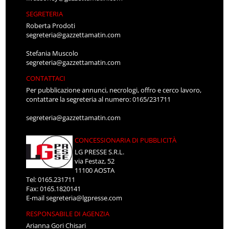
SEGRETERIA
Roberta Prodoti
segreteria@gazzettamatin.com
Stefania Muscolo
segreteria@gazzettamatin.com
CONTATTACI
Per pubblicazione annunci, necrologi, offro e cerco lavoro,
contattare la segreteria al numero: 0165/231711
segreteria@gazzettamatin.com
CONCESSIONARIA DI PUBBLICITÀ
LG PRESSE S.R.L.
via Festaz, 52
11100 AOSTA
Tel: 0165.231711
Fax: 0165.1820141
E-mail
segreteria@lgpresse.com
RESPONSABILE DI AGENZIA
Arianna Gori Chisari