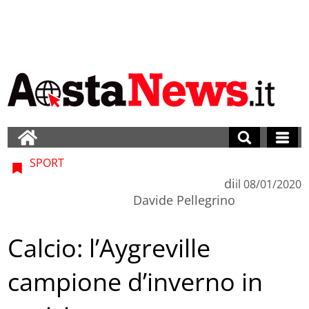
SPORT
di
il
08/01/2020
Davide Pellegrino
Calcio: l’Aygreville
campione d’inverno in