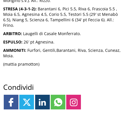
Mongino s.v.). All.: Rizzo.
STRESA (4-3-1-2):
Barantani 6, Pici 5.5, Riva 6, Frascoia 5.5 ,
Moia 6.5, Agnesina 4.5, Corio 5.5, Testori 5.5 (29′ st Menabò
6.5), Niang 5, Scienza 6, Tampellini 6 (34′ pt Feccia 6). All.:
Frino.
ARBITRO:
Laugelli di Casale Monferrato.
ESPULSO:
26′ pt Agnesina.
AMMONITI:
Furfori, Gentili,Barantani, Riva, Scienza, Cuneaz,
Moia.
(mattia pramotton)
Condividi