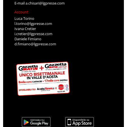
E-mail
a.chisari@lgpresse.com
Account
Luca Torino
l.torino@lgpresse.com
Ivana Cretier
i.cretier@lgpresse.com
Daniele Fimiano
d.fimiano@lgpresse.com