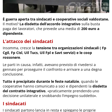
È guerra aperta tra sindacati e cooperative sociali valdostane.
Il motivo?
La disdetta dell’accordo integrativo
sulla busta
paga dei lavoratori, che prevede una media di
200 euro a
dipendente
.
L’attacco dei sindacati
Insomma, cresce la
tensione tra organizzazioni sindacali ( Fp
Cgil, Fp Cisl, Uil Tucs, Uil Fpl e Savt servizi) e le coop
rossonere
.
Le parti in causa, infatti, avevano previsto di rivedersi a
gennaio per proseguire il confronto e arrivare a una degna
conclusione.
Tutto è precipitato durante le feste natalizie
, quando le
cooperative hanno comunicato a soci e dipendenti la
disdetta
del contratto integrativo
, «praticamente prendendo uno
decisione unilaterale e snobbando l’impegno suddetto».
I sindacati
I sindacati partono lancia in resta e spiegano le proprie