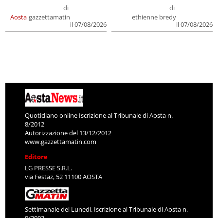
di
di
Aosta
gazzettamatin
ethienne bredy
il 07/08/2026
il 07/08/2026
Quotidiano online Iscrizione al Tribunale di Aosta n.
8/2012
Autorizzazione del 13/12/2012
www.gazzettamatin.com
Editore
LG PRESSE S.R.L.
via Festaz, 52 11100 AOSTA
Settimanale del Lunedì. Iscrizione al Tribunale di Aosta n.
9/2002