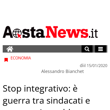
ECONOMIA
di
il
15/01/2020
Alessandro Bianchet
Stop integrativo: è
guerra tra sindacati e