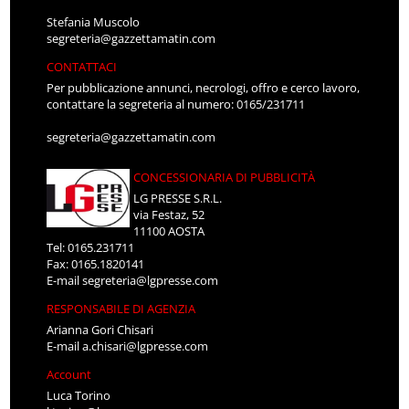
Stefania Muscolo
segreteria@gazzettamatin.com
CONTATTACI
Per pubblicazione annunci, necrologi, offro e cerco lavoro,
contattare la segreteria al numero: 0165/231711
segreteria@gazzettamatin.com
CONCESSIONARIA DI PUBBLICITÀ
LG PRESSE S.R.L.
via Festaz, 52
11100 AOSTA
Tel: 0165.231711
Fax: 0165.1820141
E-mail
segreteria@lgpresse.com
RESPONSABILE DI AGENZIA
Arianna Gori Chisari
E-mail
a.chisari@lgpresse.com
Account
Luca Torino