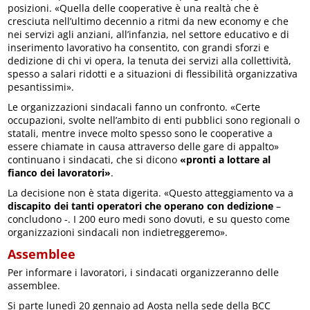
posizioni. «Quella delle cooperative è una realtà che è
cresciuta nell’ultimo decennio a ritmi da new economy e che
nei servizi agli anziani, all’infanzia, nel settore educativo e di
inserimento lavorativo ha consentito, con grandi sforzi e
dedizione di chi vi opera, la tenuta dei servizi alla collettività,
spesso a salari ridotti e a situazioni di flessibilità organizzativa
pesantissimi».
Le organizzazioni sindacali fanno un confronto. «Certe
occupazioni, svolte nell’ambito di enti pubblici sono regionali o
statali, mentre invece molto spesso sono le cooperative a
essere chiamate in causa attraverso delle gare di appalto»
continuano i sindacati, che si dicono
«pronti a lottare al
fianco dei lavoratori»
.
La decisione non è stata digerita. «Questo atteggiamento va a
discapito dei tanti operatori che operano con dedizione
–
concludono -. I 200 euro medi sono dovuti, e su questo come
organizzazioni sindacali non indietreggeremo».
Assemblee
Per informare i lavoratori, i sindacati organizzeranno delle
assemblee.
Si parte lunedì 20 gennaio ad Aosta nella sede della BCC