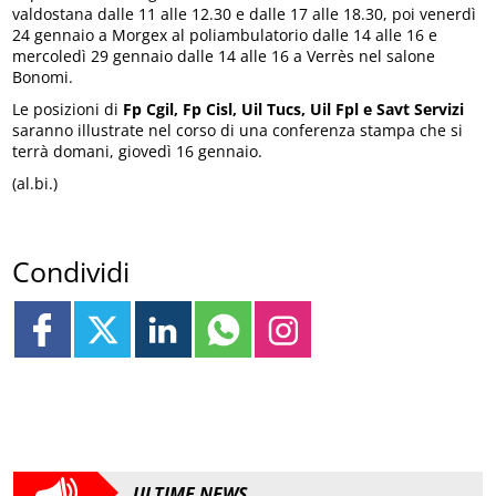
valdostana dalle 11 alle 12.30 e dalle 17 alle 18.30, poi venerdì
24 gennaio a Morgex al poliambulatorio dalle 14 alle 16 e
mercoledì 29 gennaio dalle 14 alle 16 a Verrès nel salone
Bonomi.
Le posizioni di
Fp Cgil, Fp Cisl, Uil Tucs, Uil Fpl e Savt Servizi
saranno illustrate nel corso di una conferenza stampa che si
terrà domani, giovedì 16 gennaio.
(al.bi.)
Condividi
ULTIME NEWS