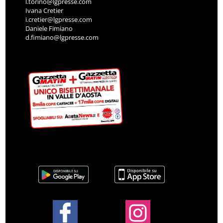
l.torino@lgpresse.com
Ivana Cretier
i.cretier@lgpresse.com
Daniele Fimiano
d.fimiano@lgpresse.com