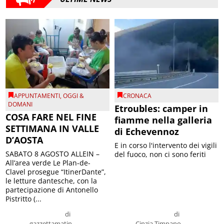
APPUNTAMENTI
,
OGGI &
CRONACA
DOMANI
Etroubles: camper in
COSA FARE NEL FINE
fiamme nella galleria
SETTIMANA IN VALLE
di Echevennoz
D’AOSTA
E in corso l'intervento dei vigili
SABATO 8 AGOSTO ALLEIN –
del fuoco, non ci sono feriti
All’area verde Le Plan-de-
Clavel prosegue “ItinerDante”,
le letture dantesche, con la
partecipazione di Antonello
Pistritto (...
di
di
gazzettamatin
Cinzia Timpano