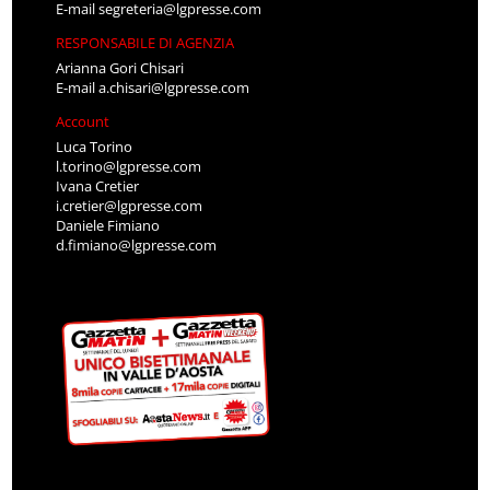
E-mail
segreteria@lgpresse.com
RESPONSABILE DI AGENZIA
Arianna Gori Chisari
E-mail
a.chisari@lgpresse.com
Account
Luca Torino
l.torino@lgpresse.com
Ivana Cretier
i.cretier@lgpresse.com
Daniele Fimiano
d.fimiano@lgpresse.com