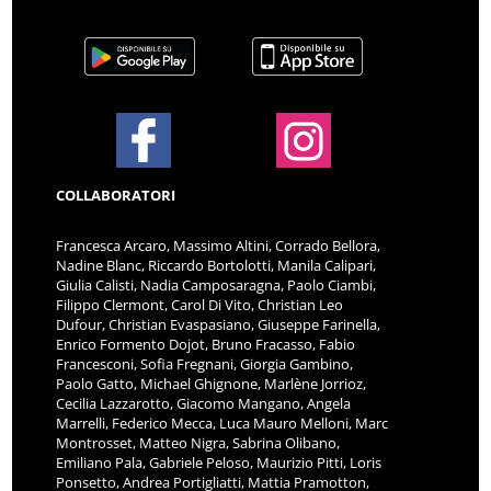
COLLABORATORI
Francesca Arcaro, Massimo Altini, Corrado Bellora,
Nadine Blanc, Riccardo Bortolotti, Manila Calipari,
Giulia Calisti, Nadia Camposaragna, Paolo Ciambi,
Filippo Clermont, Carol Di Vito, Christian Leo
Dufour, Christian Evaspasiano, Giuseppe Farinella,
Enrico Formento Dojot, Bruno Fracasso, Fabio
Francesconi, Sofia Fregnani, Giorgia Gambino,
Paolo Gatto, Michael Ghignone, Marlène Jorrioz,
Cecilia Lazzarotto, Giacomo Mangano, Angela
Marrelli, Federico Mecca, Luca Mauro Melloni, Marc
Montrosset, Matteo Nigra, Sabrina Olibano,
Emiliano Pala, Gabriele Peloso, Maurizio Pitti, Loris
Ponsetto, Andrea Portigliatti, Mattia Pramotton,