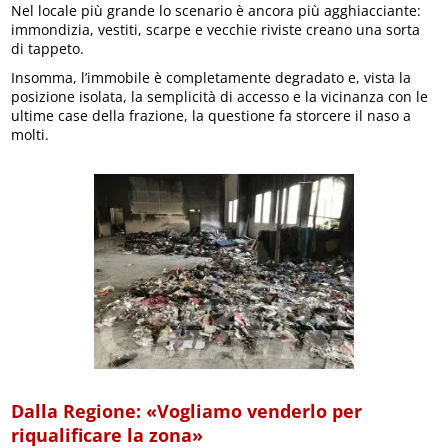
Nel locale più grande lo scenario è ancora più agghiacciante:
immondizia, vestiti, scarpe e vecchie riviste creano una sorta
di tappeto.
Insomma, l’immobile è completamente degradato e, vista la
posizione isolata, la semplicità di accesso e la vicinanza con le
ultime case della frazione, la questione fa storcere il naso a
molti.
Dalla Regione: «Vogliamo venderlo per
riqualificare la zona»