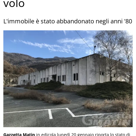
volo
L'immobile è stato abbandonato negli anni '80
Gazzetta Matin
in edicola lunedì 20 gennaio riporta lo stato di