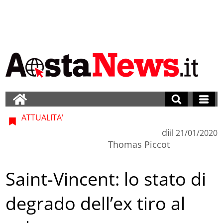
ATTUALITA'
di
il
21/01/2020
Thomas Piccot
Saint-Vincent: lo stato di
degrado dell’ex tiro al