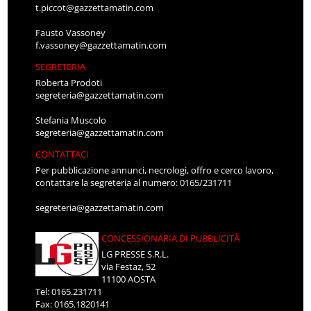
t.piccot@gazzettamatin.com
Fausto Vassoney
f.vassoney@gazzettamatin.com
SEGRETERIA
Roberta Prodoti
segreteria@gazzettamatin.com
Stefania Muscolo
segreteria@gazzettamatin.com
CONTATTACI
Per pubblicazione annunci, necrologi, offro e cerco lavoro,
contattare la segreteria al numero: 0165/231711
segreteria@gazzettamatin.com
CONCESSIONARIA DI PUBBLICITÀ
LG PRESSE S.R.L.
via Festaz, 52
11100 AOSTA
Tel: 0165.231711
Fax: 0165.1820141