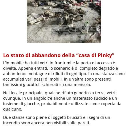
Lo stato di abbandono della “casa di Pinky”
L’immobile ha tutti vetri in frantumi e la porta di accesso è
divelta. Appena entrati, lo scenario è di completo degrado e
abbandono: montagne di rifiuti di ogni tipo. In una stanza sono
accumulati vari pezzi di mobili, in un’altra sono presenti
tantissimi giocattoli schierati su una mensola.
Nel locale principale, qualche rifiuto generico a terra, vetri
ovunque. In un angolo c’è anche un materasso sudicio e un
insieme di giacche, probabilmente utilizzate come coperta da
qualcuno.
Due stanze sono piene di oggetti bruciati e i segni di un
incendio sono ancora ben visibili sulle pareti.