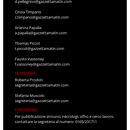
d.pellegrino@gazzettamatin.com
Cinzia Timpano
c.timpano@gazzettamatin.com
Arianna Papalia
a.papalia@gazzettamatin.com
Thomas Piccot
t.piccot@gazzettamatin.com
Fausto Vassoney
f.vassoney@gazzettamatin.com
SEGRETERIA
Roberta Prodoti
segreteria@gazzettamatin.com
Stefania Muscolo
segreteria@gazzettamatin.com
CONTATTACI
Per pubblicazione annunci, necrologi, offro e cerco lavoro,
contattare la segreteria al numero: 0165/231711