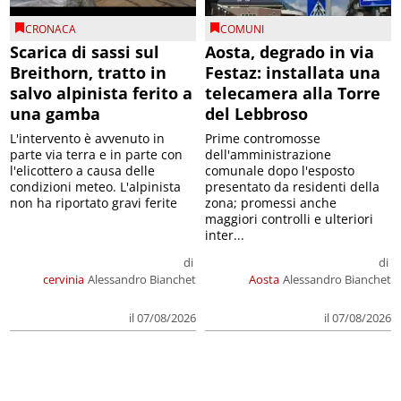
CRONACA
COMUNI
Scarica di sassi sul
Aosta, degrado in via
Breithorn, tratto in
Festaz: installata una
salvo alpinista ferito a
telecamera alla Torre
una gamba
del Lebbroso
L'intervento è avvenuto in
Prime contromosse
parte via terra e in parte con
dell'amministrazione
l'elicottero a causa delle
comunale dopo l'esposto
condizioni meteo. L'alpinista
presentato da residenti della
non ha riportato gravi ferite
zona; promessi anche
maggiori controlli e ulteriori
inter...
di
di
cervinia
Alessandro Bianchet
Aosta
Alessandro Bianchet
il 07/08/2026
il 07/08/2026