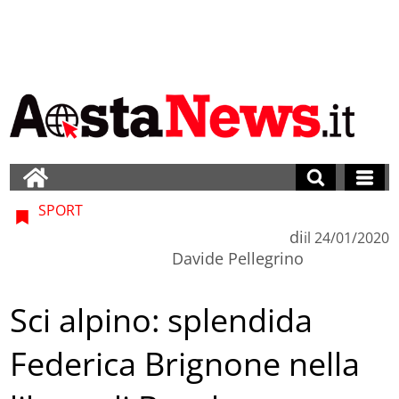
SPORT
di
il
24/01/2020
Davide Pellegrino
Sci alpino: splendida
Federica Brignone nella