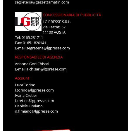
segreteria@gazzettamatin.com
CONCESSIONARIA DI PUBBLICITÀ
LG PRESSE S.R.L.
via Festaz, 52
11100 AOSTA
Tel: 0165.231711
Fax: 0165.1820141
E-mail
segreteria@lgpresse.com
RESPONSABILE DI AGENZIA
Arianna Gori Chisari
E-mail
a.chisari@lgpresse.com
Account
Luca Torino
l.torino@lgpresse.com
Ivana Cretier
i.cretier@lgpresse.com
Daniele Fimiano
d.fimiano@lgpresse.com