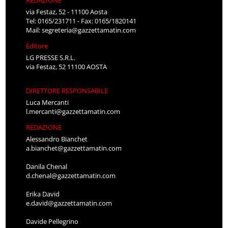
REDAZIONE
via Festaz, 52 - 11100 Aosta
Tel: 0165/231711 - Fax: 0165/1820141
Mail:
segreteria@gazzettamatin.com
Editore
LG PRESSE S.R.L.
via Festaz, 52 11100 AOSTA
DIRETTORE RESPONSABILE
Luca Mercanti
l.mercanti@gazzettamatin.com
REDAZIONE
Alessandro Bianchet
a.bianchet@gazzettamatin.com
Danila Chenal
d.chenal@gazzettamatin.com
Erika David
e.david@gazzettamatin.com
Davide Pellegrino