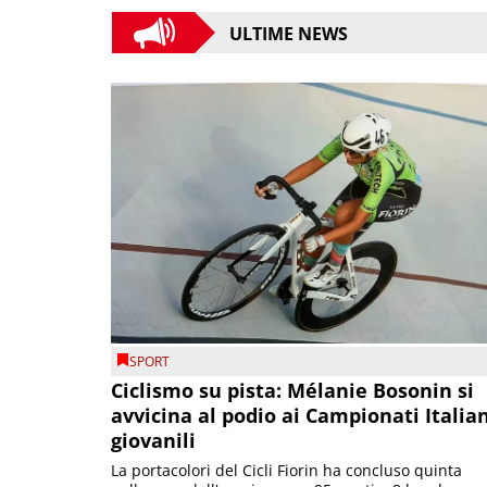
ULTIME NEWS
SPORT
Ciclismo su pista: Mélanie Bosonin si
avvicina al podio ai Campionati Italia
giovanili
La portacolori del Cicli Fiorin ha concluso quinta