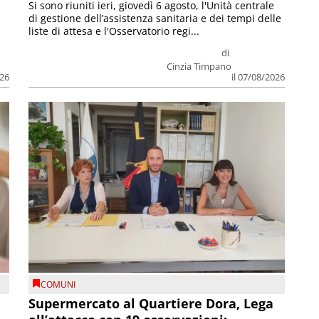
Si sono riuniti ieri, giovedì 6 agosto, l'Unità centrale
di gestione dell’assistenza sanitaria e dei tempi delle
liste di attesa e l'Osservatorio regi...
di
Cinzia Timpano
026
il 07/08/2026
COMUNI
Supermercato al Quartiere Dora, Lega