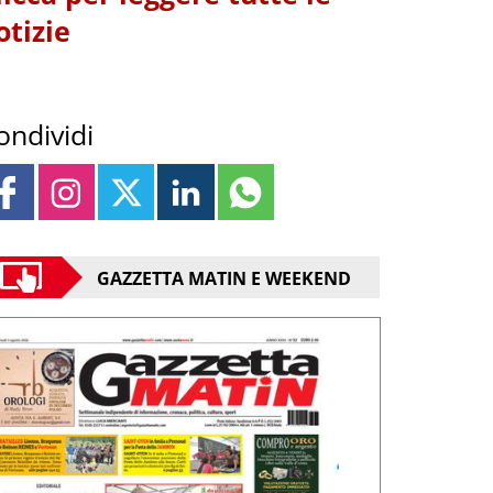
otizie
ondividi
GAZZETTA MATIN E WEEKEND