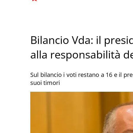
Bilancio Vda: il presi
alla responsabilità d
Sul bilancio i voti restano a 16 e il p
suoi timori