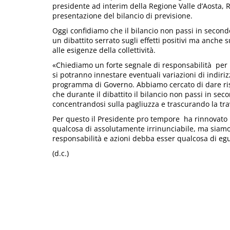
presidente ad interim della Regione Valle d’Aosta,
presentazione del bilancio di previsione.
Oggi confidiamo che il bilancio non passi in secondo
un dibattito serrato sugli effetti positivi ma anche sul
alle esigenze della collettività.
«Chiediamo un forte segnale di responsabilità per 
si potranno innestare eventuali variazioni di indiriz
programma di Governo. Abbiamo cercato di dare risp
che durante il dibattito il bilancio non passi in sec
concentrandosi sulla pagliuzza e trascurando la trav
Per questo il Presidente pro tempore ha rinnovato l’
qualcosa di assolutamente irrinunciabile, ma siamo
responsabilità e azioni debba esser qualcosa di eg
(d.c.)