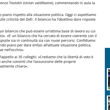
 Renzo Testolin (Union valdôtaine), commentando in aula la
 piano rispetto alla situazione politica. Oggi ci aspettiamo
le criticità del Defr. Il bilancio ha l’obiettivo dare risposte
un bilancio che può essere un’ottima base di lavoro su cui
zo». «E’ un bilancio che ha cercato di essere coerente con il
oste sia in continuità sia con nuovi percorsi. Confidiamo
ondo piano per dare enfasi all’attuale situazione politica,
e nell’occhio».
appello ai 35 colleghi: «Crediamo che la libertà di voto è
 anche convinti che l’assunzione delle proprie
ualmente chiaro».