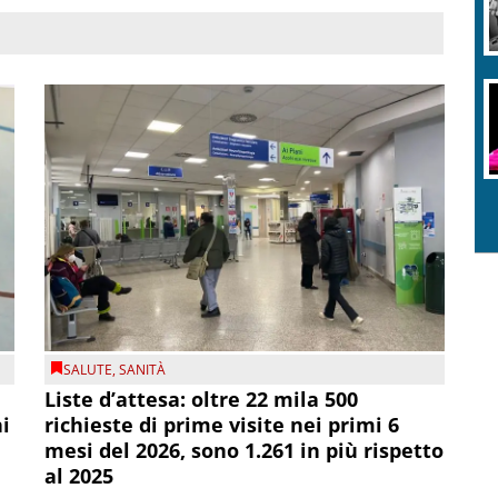
SALUTE
,
SANITÀ
Liste d’attesa: oltre 22 mila 500
ni
richieste di prime visite nei primi 6
mesi del 2026, sono 1.261 in più rispetto
al 2025