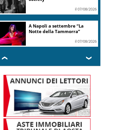
il 07/08/2026
Museo Emigrazione Italiana:
da Marcinelle a sicurezza sul
lavoro oggi
il 07/08/2026
❮
❯