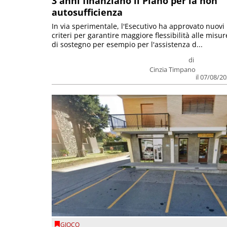
3 anni finanziano il Piano per la non
autosufficienza
In via sperimentale, l'Esecutivo ha approvato nuovi
criteri per garantire maggiore flessibilità alle misur
di sostegno per esempio per l'assistenza d...
di
Cinzia Timpano
il 07/08/2
GIOCO