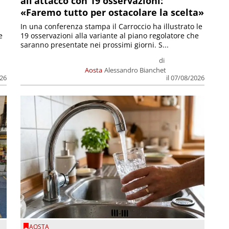
all’attacco con 19 osservazioni:
«Faremo tutto per ostacolare la scelta»
In una conferenza stampa il Carroccio ha illustrato le
e
19 osservazioni alla variante al piano regolatore che
saranno presentate nei prossimi giorni. S...
di
Aosta
Alessandro Bianchet
026
il 07/08/2026
AOSTA