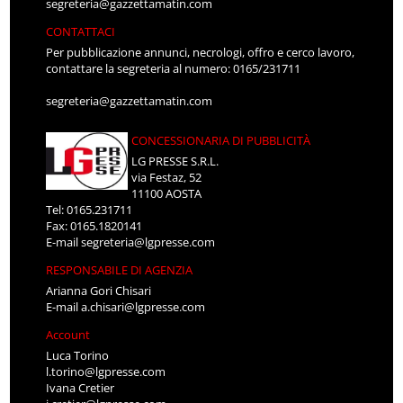
segreteria@gazzettamatin.com
CONTATTACI
Per pubblicazione annunci, necrologi, offro e cerco lavoro,
contattare la segreteria al numero: 0165/231711
segreteria@gazzettamatin.com
CONCESSIONARIA DI PUBBLICITÀ
LG PRESSE S.R.L.
via Festaz, 52
11100 AOSTA
Tel: 0165.231711
Fax: 0165.1820141
E-mail
segreteria@lgpresse.com
RESPONSABILE DI AGENZIA
Arianna Gori Chisari
E-mail
a.chisari@lgpresse.com
Account
Luca Torino
l.torino@lgpresse.com
Ivana Cretier