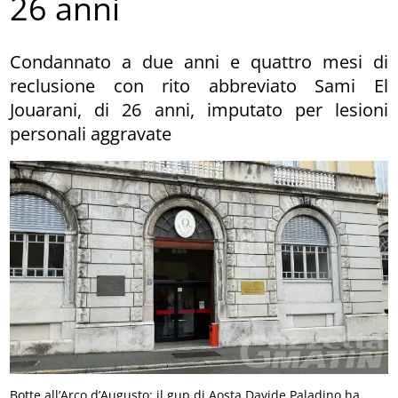
26 anni
Condannato a due anni e quattro mesi di
reclusione con rito abbreviato Sami El
Jouarani, di 26 anni, imputato per lesioni
personali aggravate
Botte all’Arco d’Augusto: il gup di Aosta Davide Paladino ha