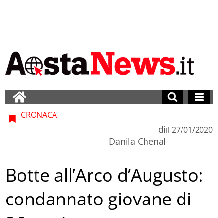
CRONACA
di
il
27/01/2020
Danila Chenal
Botte all’Arco d’Augusto:
condannato giovane di