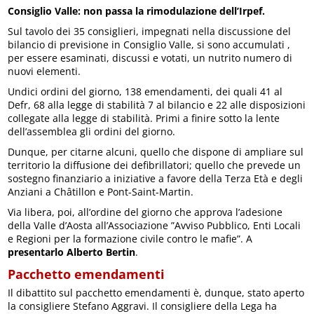
Consiglio Valle: non passa la rimodulazione dell’Irpef.
Sul tavolo dei 35 consiglieri, impegnati nella discussione del
bilancio di previsione in Consiglio Valle, si sono accumulati ,
per essere esaminati, discussi e votati, un nutrito numero di
nuovi elementi.
Undici ordini del giorno, 138 emendamenti, dei quali 41 al
Defr, 68 alla legge di stabilità 7 al bilancio e 22 alle disposizioni
collegate alla legge di stabilità. Primi a finire sotto la lente
dell’assemblea gli ordini del giorno.
Dunque, per citarne alcuni, quello che dispone di ampliare sul
territorio la diffusione dei defibrillatori; quello che prevede un
sostegno finanziario a iniziative a favore della Terza Età e degli
Anziani a Châtillon e Pont-Saint-Martin.
Via libera, poi, all’ordine del giorno che approva l’adesione
della Valle d’Aosta all’Associazione ”Avviso Pubblico, Enti Locali
e Regioni per la formazione civile contro le mafie”. A
presentarlo Alberto Bertin
.
Pacchetto emendamenti
Il dibattito sul pacchetto emendamenti è, dunque, stato aperto
la consigliere Stefano Aggravi. Il consigliere della Lega ha