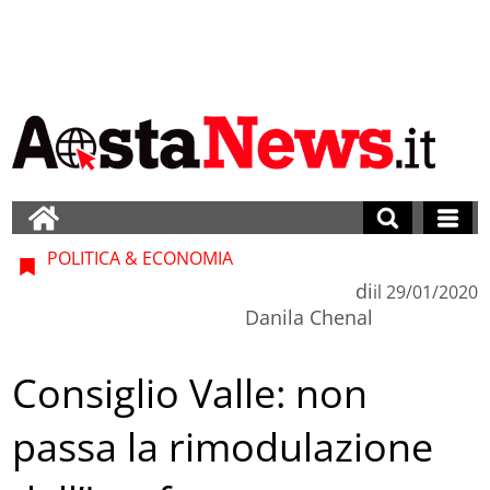
POLITICA & ECONOMIA
di
il
29/01/2020
Danila Chenal
Consiglio Valle: non
passa la rimodulazione