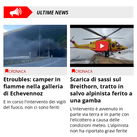
ULTIME NEWS
CRONACA
CRONACA
Etroubles: camper in
Scarica di sassi sul
fiamme nella galleria
Breithorn, tratto in
di Echevennoz
salvo alpinista ferito a
una gamba
E in corso l'intervento dei vigili
del fuoco, non ci sono feriti
L'intervento è avvenuto in
parte via terra e in parte con
l'elicottero a causa delle
condizioni meteo. L'alpinista
non ha riportato gravi ferite