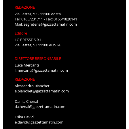
REDAZIONE
via Festaz, 52 - 11100 Aosta
Tel: 0165/231711 - Fax: 0165/1820141
Mail:
segreteria@gazzettamatin.com
Editore
LG PRESSE S.R.L.
via Festaz, 52 11100 AOSTA
DIRETTORE RESPONSABILE
Luca Mercanti
l.mercanti@gazzettamatin.com
REDAZIONE
Alessandro Bianchet
a.bianchet@gazzettamatin.com
Danila Chenal
d.chenal@gazzettamatin.com
Erika David
e.david@gazzettamatin.com