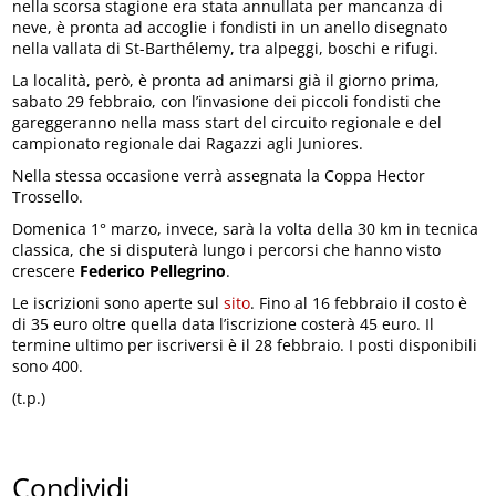
nella scorsa stagione era stata annullata per mancanza di
neve, è pronta ad accoglie i fondisti in un anello disegnato
nella vallata di St-Barthélemy, tra alpeggi, boschi e rifugi.
La località, però, è pronta ad animarsi già il giorno prima,
sabato 29 febbraio, con l’invasione dei piccoli fondisti che
gareggeranno nella mass start del circuito regionale e del
campionato regionale dai Ragazzi agli Juniores.
Nella stessa occasione verrà assegnata la Coppa Hector
Trossello.
Domenica 1° marzo, invece, sarà la volta della 30 km in tecnica
classica, che si disputerà lungo i percorsi che hanno visto
crescere
Federico Pellegrino
.
Le iscrizioni sono aperte sul
sito
. Fino al 16 febbraio il costo è
di 35 euro oltre quella data l’iscrizione costerà 45 euro. Il
termine ultimo per iscriversi è il 28 febbraio. I posti disponibili
sono 400.
(t.p.)
Condividi