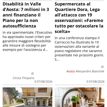
Disabilità in Valle
Supermercato al
d’Aosta: 7 milioni in 3
Quartiere Dora, Lega
anni finanziano il
all’attacco con 19
Piano per la non
osservazioni: «Faremo
autosufficienza
tutto per ostacolare la
scelta»
In via sperimentale, l'Esecutivo
ha approvato nuovi criteri per
In una conferenza stampa il
garantire maggiore flessibilità
Carroccio ha illustrato le 19
alle misure di sostegno per
osservazioni alla variante al
esempio per l'assistenza d...
piano regolatore che saranno
presentate nei prossimi giorni.
S...
di
Aosta
Alessandro Bianchet
di
Cinzia Timpano
il 07/08/2026
il 07/08/2026