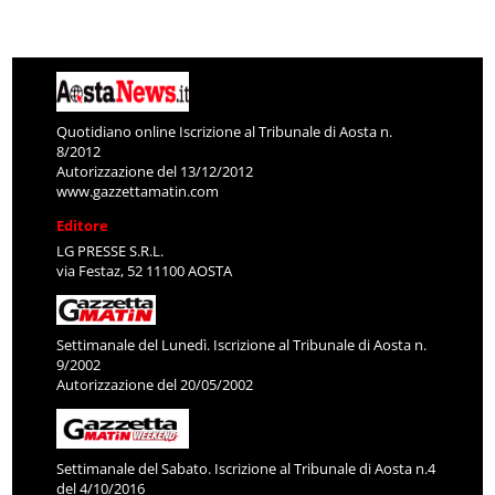
Quotidiano online Iscrizione al Tribunale di Aosta n.
8/2012
Autorizzazione del 13/12/2012
www.gazzettamatin.com
Editore
LG PRESSE S.R.L.
via Festaz, 52 11100 AOSTA
Settimanale del Lunedì. Iscrizione al Tribunale di Aosta n.
9/2002
Autorizzazione del 20/05/2002
Settimanale del Sabato. Iscrizione al Tribunale di Aosta n.4
del 4/10/2016