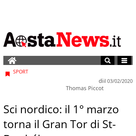
SPORT
di
il
03/02/2020
Thomas Piccot
Sci nordico: il 1° marzo
torna il Gran Tor di St-