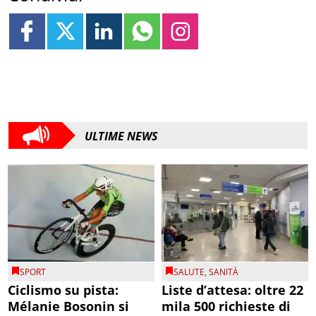
ULTIME NEWS
SPORT
SALUTE
,
SANITÀ
Ciclismo su pista:
Liste d’attesa: oltre 22
Mélanie Bosonin si
mila 500 richieste di