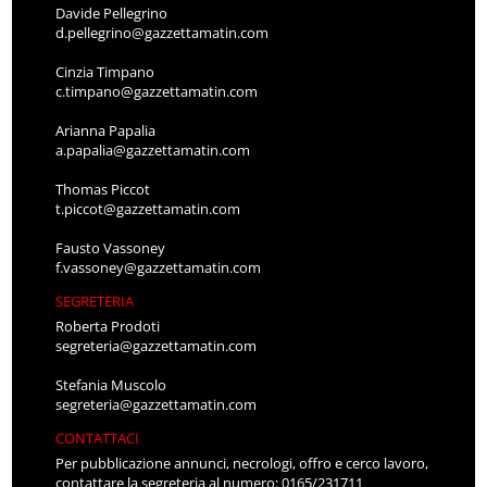
Davide Pellegrino
d.pellegrino@gazzettamatin.com
Cinzia Timpano
c.timpano@gazzettamatin.com
Arianna Papalia
a.papalia@gazzettamatin.com
Thomas Piccot
t.piccot@gazzettamatin.com
Fausto Vassoney
f.vassoney@gazzettamatin.com
SEGRETERIA
Roberta Prodoti
segreteria@gazzettamatin.com
Stefania Muscolo
segreteria@gazzettamatin.com
CONTATTACI
Per pubblicazione annunci, necrologi, offro e cerco lavoro,
contattare la segreteria al numero: 0165/231711