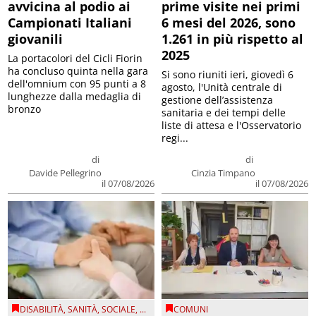
avvicina al podio ai
prime visite nei primi
Campionati Italiani
6 mesi del 2026, sono
giovanili
1.261 in più rispetto al
2025
La portacolori del Cicli Fiorin
ha concluso quinta nella gara
Si sono riuniti ieri, giovedì 6
dell'omnium con 95 punti a 8
agosto, l'Unità centrale di
lunghezze dalla medaglia di
gestione dell’assistenza
bronzo
sanitaria e dei tempi delle
liste di attesa e l'Osservatorio
regi...
di
di
Davide Pellegrino
Cinzia Timpano
il 07/08/2026
il 07/08/2026
DISABILITÀ
,
SANITÀ
,
SOCIALE
, ...
COMUNI