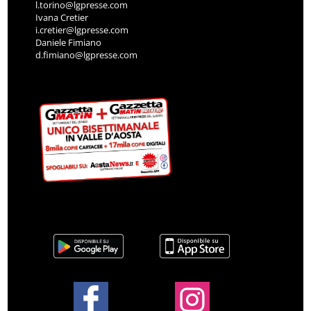
l.torino@lgpresse.com
Ivana Cretier
i.cretier@lgpresse.com
Daniele Fimiano
d.fimiano@lgpresse.com