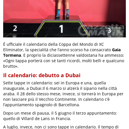
È ufficiale il calendario della Coppa del Mondo di XC
Eliminator, la specialità che l’anno scorso ha consacrato
Gaia
Tormena
. E proprio la diciassettenne valdostana ha ammesso:
«Ogni tappa porterà con sé tanti ricordi, molti belli e qualcuno
brutto».
Il calendario: debutto a Dubai
Sette tappe in calendario: sei in Europa e una, quella
inaugurale, a Dubai.Il 6 marzo si alzerà il sipario nella città
araba. Il 28 dello stesso mese, invece, si tornerà in Europa per
non lasciare più il Vecchio Continente. In calendario c’è
l’appuntamento spagnolo di Barcellona.
Dopo un mese di pausa, il 5 giugno il terzo appuntamento:
quello di Villard de Lans in Francia.
A luglio, invece, non ci sono tappe in calendario. Il tempo di