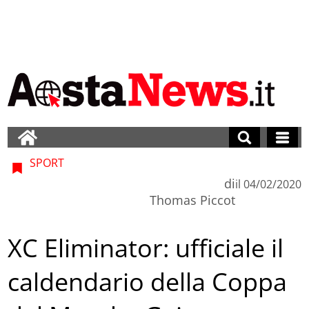
SPORT
di
il
04/02/2020
Thomas Piccot
XC Eliminator: ufficiale il
caldendario della Coppa