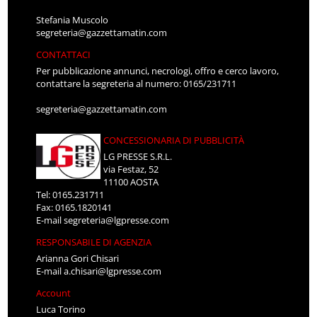
Stefania Muscolo
segreteria@gazzettamatin.com
CONTATTACI
Per pubblicazione annunci, necrologi, offro e cerco lavoro,
contattare la segreteria al numero: 0165/231711
segreteria@gazzettamatin.com
CONCESSIONARIA DI PUBBLICITÀ
LG PRESSE S.R.L.
via Festaz, 52
11100 AOSTA
Tel: 0165.231711
Fax: 0165.1820141
E-mail
segreteria@lgpresse.com
RESPONSABILE DI AGENZIA
Arianna Gori Chisari
E-mail
a.chisari@lgpresse.com
Account
Luca Torino