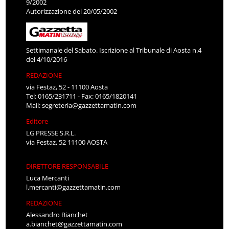
9/2002
Autorizzazione del 20/05/2002
Settimanale del Sabato. Iscrizione al Tribunale di Aosta n.4
del 4/10/2016
REDAZIONE
via Festaz, 52 - 11100 Aosta
Tel: 0165/231711 - Fax: 0165/1820141
Mail:
segreteria@gazzettamatin.com
Editore
LG PRESSE S.R.L.
via Festaz, 52 11100 AOSTA
DIRETTORE RESPONSABILE
Luca Mercanti
l.mercanti@gazzettamatin.com
REDAZIONE
Alessandro Bianchet
a.bianchet@gazzettamatin.com