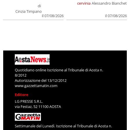
cervinia
Alessandro Bianchet
di
Cinzia Timpano
il 07/08/2026
il 07/08/2026
Quotidiano online Iscrizione al Tribunale di Aosta n.
8/2012
Autorizzazione del 13/12/2012
www.gazzettamatin.com
Editore
LG PRESSE S.R.L.
via Festaz, 52 11100 AOSTA
Settimanale del Lunedì. Iscrizione al Tribunale di Aosta n.