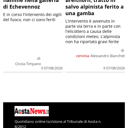
di Echevennoz
salvo alpinista ferito a
una gamba
E in corso l'intervento dei vigili
del fuoco, non ci sono feriti
L'intervento è avvenuto in
parte via terra e in parte con
l'elicottero a causa delle
condizioni meteo. L'alpinista
non ha riportato gravi ferite
di
cervinia
Alessandro Bianchet
di
Cinzia Timpano
il 07/08/2026
il 07/08/2026
Quotidiano online Iscrizione al Tribunale di Aosta n.
8/2012