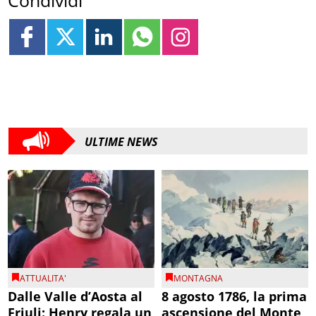
ULTIME NEWS
ATTUALITA'
MONTAGNA
Dalle Valle d’Aosta al
8 agosto 1786, la prima
Friuli: Henry regala un
ascensione del Monte