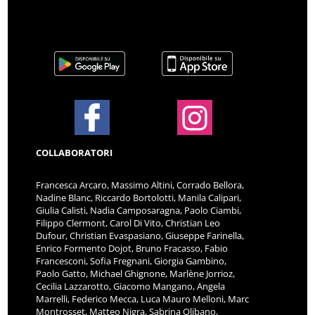
COLLABORATORI
Francesca Arcaro, Massimo Altini, Corrado Bellora,
Nadine Blanc, Riccardo Bortolotti, Manila Calipari,
Giulia Calisti, Nadia Camposaragna, Paolo Ciambi,
Filippo Clermont, Carol Di Vito, Christian Leo
Dufour, Christian Evaspasiano, Giuseppe Farinella,
Enrico Formento Dojot, Bruno Fracasso, Fabio
Francesconi, Sofia Fregnani, Giorgia Gambino,
Paolo Gatto, Michael Ghignone, Marlène Jorrioz,
Cecilia Lazzarotto, Giacomo Mangano, Angela
Marrelli, Federico Mecca, Luca Mauro Melloni, Marc
Montrosset, Matteo Nigra, Sabrina Olibano,