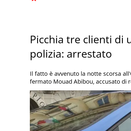
Picchia tre clienti di
polizia: arrestato
Il fatto è avvenuto la notte scorsa all
fermato Mouad Abibou, accusato di res