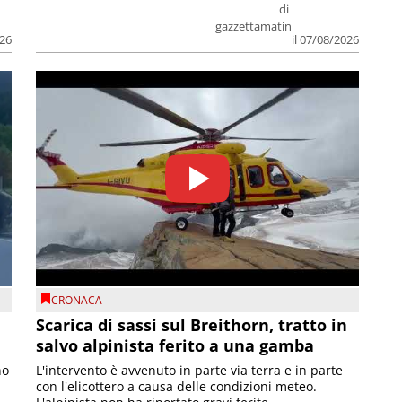
di
gazzettamatin
026
il 07/08/2026
CRONACA
Scarica di sassi sul Breithorn, tratto in
salvo alpinista ferito a una gamba
no
L'intervento è avvenuto in parte via terra e in parte
con l'elicottero a causa delle condizioni meteo.