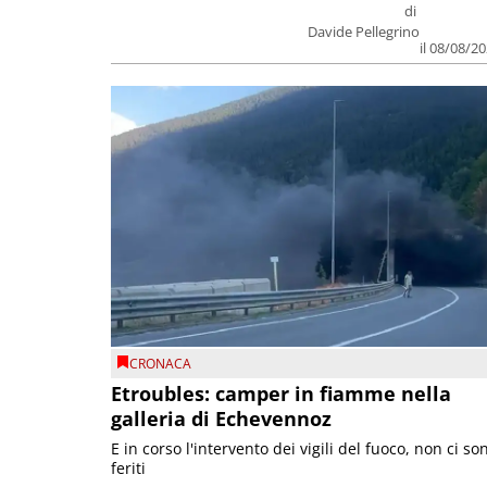
di
Davide Pellegrino
il 08/08/2
CRONACA
Etroubles: camper in fiamme nella
galleria di Echevennoz
E in corso l'intervento dei vigili del fuoco, non ci so
feriti