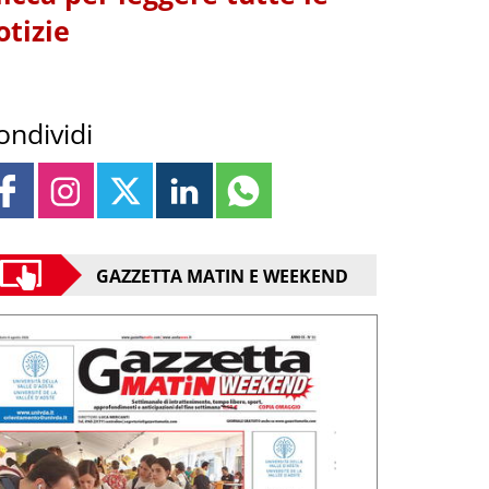
otizie
ondividi
GAZZETTA MATIN E WEEKEND