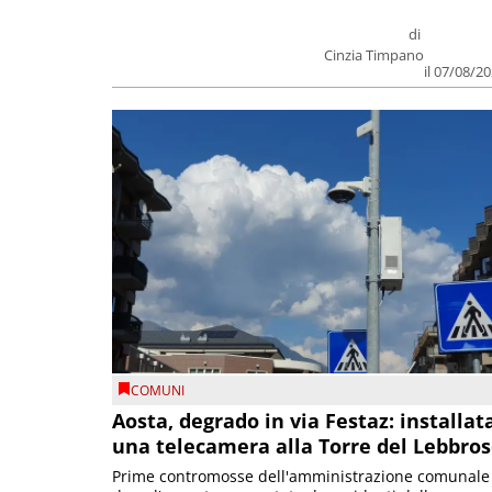
di
Cinzia Timpano
il 07/08/2
COMUNI
Aosta, degrado in via Festaz: installat
una telecamera alla Torre del Lebbro
Prime contromosse dell'amministrazione comunale