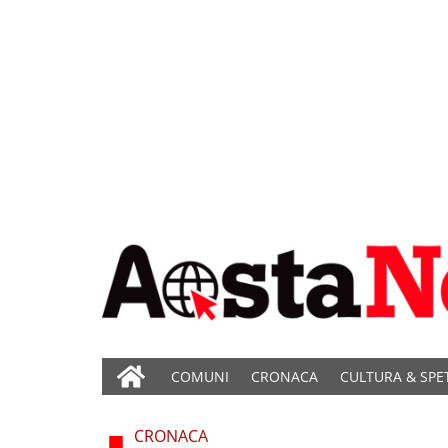
COMUNI
CRONACA
CULTURA & SPE
CRONACA