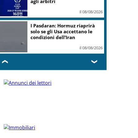
agli arbitri
il 08/08/2026
I Pasdaran: Hormuz riaprirà
solo se gli Usa accettano le
condizioni dell’Iran
il 08/08/2026
❮
❯