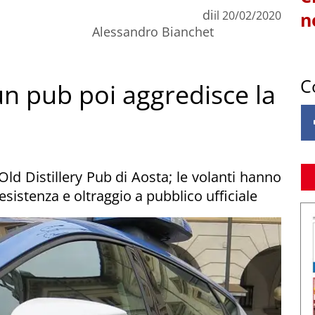
di
il
20/02/2020
n
Alessandro Bianchet
C
 un pub poi aggredisce la
'Old Distillery Pub di Aosta; le volanti hanno
istenza e oltraggio a pubblico ufficiale