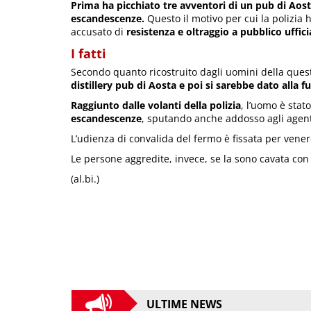
Prima ha picchiato tre avventori di un pub di Aosta
escandescenze.
Questo il motivo per cui la polizia 
accusato di
resistenza e oltraggio a pubblico uffici
I fatti
Secondo quanto ricostruito dagli uomini della que
distillery pub di Aosta e poi si sarebbe dato alla f
Raggiunto dalle volanti della polizia
, l’uomo è sta
escandescenze
, sputando anche addosso agli agen
L’udienza di convalida del fermo è fissata per vener
Le persone aggredite, invece, se la sono cavata con 
(al.bi.)
ULTIME NEWS