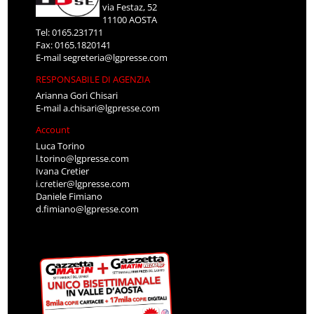
via Festaz, 52
11100 AOSTA
Tel: 0165.231711
Fax: 0165.1820141
E-mail
segreteria@lgpresse.com
RESPONSABILE DI AGENZIA
Arianna Gori Chisari
E-mail
a.chisari@lgpresse.com
Account
Luca Torino
l.torino@lgpresse.com
Ivana Cretier
i.cretier@lgpresse.com
Daniele Fimiano
d.fimiano@lgpresse.com