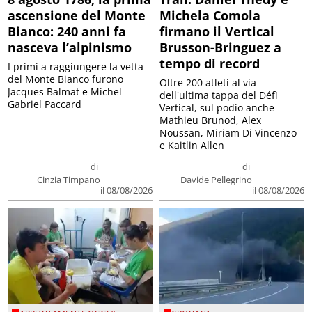
ascensione del Monte
Michela Comola
Bianco: 240 anni fa
firmano il Vertical
nasceva l’alpinismo
Brusson-Bringuez a
tempo di record
I primi a raggiungere la vetta
del Monte Bianco furono
Oltre 200 atleti al via
Jacques Balmat e Michel
dell'ultima tappa del Défì
Gabriel Paccard
Vertical, sul podio anche
Mathieu Brunod, Alex
Noussan, Miriam Di Vincenzo
e Kaitlin Allen
di
di
Cinzia Timpano
Davide Pellegrino
il 08/08/2026
il 08/08/2026