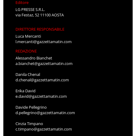
Editore
LG PRESSE S.R.L.
via Festaz, 52 11100 AOSTA
DIRETTORE RESPONSABILE
Luca Mercanti
l.mercanti@gazzettamatin.com
REDAZIONE
Alessandro Bianchet
a.bianchet@gazzettamatin.com
Danila Chenal
d.chenal@gazzettamatin.com
Erika David
e.david@gazzettamatin.com
Davide Pellegrino
d.pellegrino@gazzettamatin.com
Cinzia Timpano
c.timpano@gazzettamatin.com