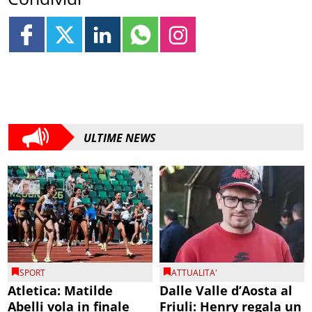
ULTIME NEWS
SPORT
ATTUALITA'
Atletica: Matilde
Dalle Valle d’Aosta al
Abelli vola in finale
Friuli: Henry regala un