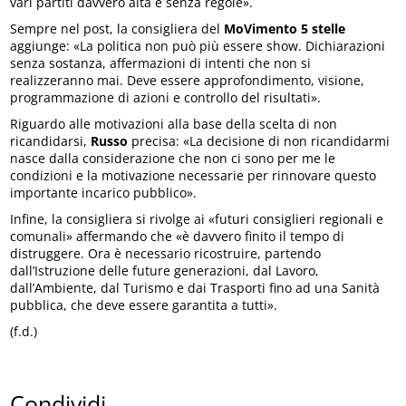
vari partiti davvero alta e senza regole».
Sempre nel post, la consigliera del
MoVimento 5 stelle
aggiunge: «La politica non può più essere show. Dichiarazioni
senza sostanza, affermazioni di intenti che non si
realizzeranno mai. Deve essere approfondimento, visione,
programmazione di azioni e controllo del risultati».
Riguardo alle motivazioni alla base della scelta di non
ricandidarsi,
Russo
precisa: «La decisione di non ricandidarmi
nasce dalla considerazione che non ci sono per me le
condizioni e la motivazione necessarie per rinnovare questo
importante incarico pubblico».
Infine, la consigliera si rivolge ai «futuri consiglieri regionali e
comunali» affermando che «è davvero finito il tempo di
distruggere. Ora è necessario ricostruire, partendo
dall’Istruzione delle future generazioni, dal Lavoro,
dall’Ambiente, dal Turismo e dai Trasporti fino ad una Sanità
pubblica, che deve essere garantita a tutti».
(f.d.)
Condividi