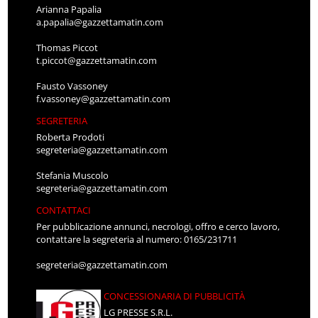
Arianna Papalia
a.papalia@gazzettamatin.com
Thomas Piccot
t.piccot@gazzettamatin.com
Fausto Vassoney
f.vassoney@gazzettamatin.com
SEGRETERIA
Roberta Prodoti
segreteria@gazzettamatin.com
Stefania Muscolo
segreteria@gazzettamatin.com
CONTATTACI
Per pubblicazione annunci, necrologi, offro e cerco lavoro,
contattare la segreteria al numero: 0165/231711
segreteria@gazzettamatin.com
CONCESSIONARIA DI PUBBLICITÀ
LG PRESSE S.R.L.