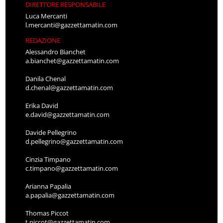
DIRETTORE RESPONSABILE
Luca Mercanti
l.mercanti@gazzettamatin.com
REDAZIONE
Alessandro Bianchet
a.bianchet@gazzettamatin.com
Danila Chenal
d.chenal@gazzettamatin.com
Erika David
e.david@gazzettamatin.com
Davide Pellegrino
d.pellegrino@gazzettamatin.com
Cinzia Timpano
c.timpano@gazzettamatin.com
Arianna Papalia
a.papalia@gazzettamatin.com
Thomas Piccot
t.piccot@gazzettamatin.com