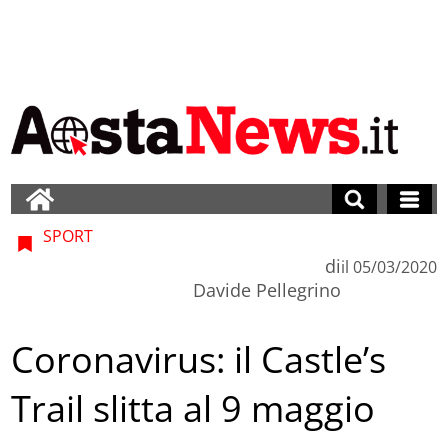
SPORT
di
il
05/03/2020
Davide Pellegrino
Coronavirus: il Castle’s
Trail slitta al 9 maggio