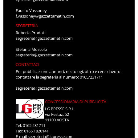
Fausto Vassoney
f.vassoney@gazzettamatin.com
SEGRETERIA
Roberta Prodoti
segreteria@gazzettamatin.com
Stefania Muscolo
segreteria@gazzettamatin.com
CONTATTACI
Per pubblicazione annunci, necrologi, offro e cerco lavoro,
contattare la segreteria al numero: 0165/231711
segreteria@gazzettamatin.com
CONCESSIONARIA DI PUBBLICITÀ
LG PRESSE S.R.L.
via Festaz, 52
11100 AOSTA
Tel: 0165.231711
Fax: 0165.1820141
E-mail
segreteria@lgpresse.com