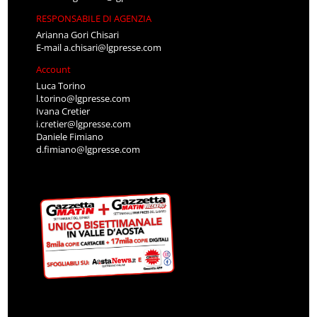
RESPONSABILE DI AGENZIA
Arianna Gori Chisari
E-mail
a.chisari@lgpresse.com
Account
Luca Torino
l.torino@lgpresse.com
Ivana Cretier
i.cretier@lgpresse.com
Daniele Fimiano
d.fimiano@lgpresse.com