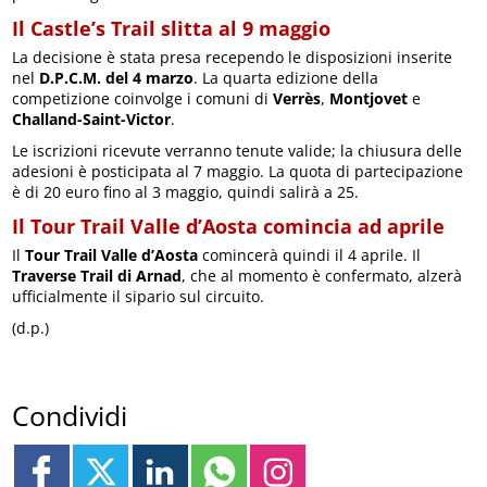
Il Castle’s Trail slitta al 9 maggio
La decisione è stata presa recependo le disposizioni inserite
nel
D.P.C.M. del 4 marzo
. La quarta edizione della
competizione coinvolge i comuni di
Verrès
,
Montjovet
e
Challand-Saint-Victor
.
Le iscrizioni ricevute verranno tenute valide; la chiusura delle
adesioni è posticipata al 7 maggio. La quota di partecipazione
è di 20 euro fino al 3 maggio, quindi salirà a 25.
Il Tour Trail Valle d’Aosta comincia ad aprile
Il
Tour Trail Valle d’Aosta
comincerà quindi il 4 aprile. Il
Traverse Trail di Arnad
, che al momento è confermato, alzerà
ufficialmente il sipario sul circuito.
(d.p.)
Condividi