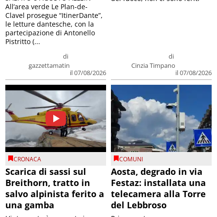
All’area verde Le Plan-de-
Clavel prosegue “ItinerDante”,
le letture dantesche, con la
partecipazione di Antonello
Pistritto (...
di
di
gazzettamatin
Cinzia Timpano
il 07/08/2026
il 07/08/2026
CRONACA
COMUNI
Scarica di sassi sul
Aosta, degrado in via
Breithorn, tratto in
Festaz: installata una
salvo alpinista ferito a
telecamera alla Torre
una gamba
del Lebbroso