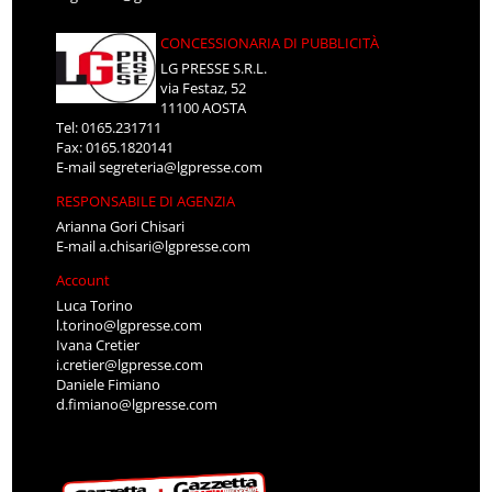
CONCESSIONARIA DI PUBBLICITÀ
LG PRESSE S.R.L.
via Festaz, 52
11100 AOSTA
Tel: 0165.231711
Fax: 0165.1820141
E-mail
segreteria@lgpresse.com
RESPONSABILE DI AGENZIA
Arianna Gori Chisari
E-mail
a.chisari@lgpresse.com
Account
Luca Torino
l.torino@lgpresse.com
Ivana Cretier
i.cretier@lgpresse.com
Daniele Fimiano
d.fimiano@lgpresse.com