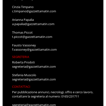
Cinzia Timpano
c.timpano@gazzettamatin.com
Arianna Papalia
a.papalia@gazzettamatin.com
Thomas Piccot
t.piccot@gazzettamatin.com
Fausto Vassoney
f.vassoney@gazzettamatin.com
SEGRETERIA
Roberta Prodoti
segreteria@gazzettamatin.com
Stefania Muscolo
segreteria@gazzettamatin.com
CONTATTACI
Per pubblicazione annunci, necrologi, offro e cerco lavoro,
contattare la segreteria al numero: 0165/231711
segreteria@gazzettamatin.com