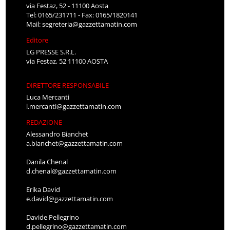
via Festaz, 52 - 11100 Aosta
Tel: 0165/231711 - Fax: 0165/1820141
Mail:
segreteria@gazzettamatin.com
Editore
LG PRESSE S.R.L.
via Festaz, 52 11100 AOSTA
DIRETTORE RESPONSABILE
Luca Mercanti
l.mercanti@gazzettamatin.com
REDAZIONE
Alessandro Bianchet
a.bianchet@gazzettamatin.com
Danila Chenal
d.chenal@gazzettamatin.com
Erika David
e.david@gazzettamatin.com
Davide Pellegrino
d.pellegrino@gazzettamatin.com