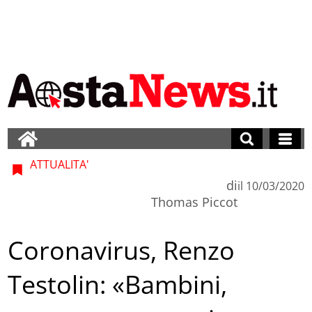
ATTUALITA'
di
il
10/03/2020
Thomas Piccot
Coronavirus, Renzo
Testolin: «Bambini,