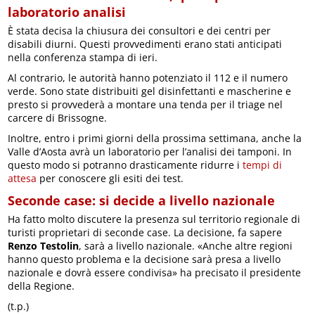
laboratorio analisi
È stata decisa la chiusura dei consultori e dei centri per
disabili diurni. Questi provvedimenti erano stati anticipati
nella conferenza stampa di ieri.
Al contrario, le autorità hanno potenziato il 112 e il numero
verde. Sono state distribuiti gel disinfettanti e mascherine e
presto si provvederà a montare una tenda per il triage nel
carcere di Brissogne.
Inoltre, entro i primi giorni della prossima settimana, anche la
Valle d’Aosta avrà un laboratorio per l’analisi dei tamponi. In
questo modo si potranno drasticamente ridurre i
tempi di
attesa
per conoscere gli esiti dei test.
Seconde case: si decide a livello nazionale
Ha fatto molto discutere la presenza sul territorio regionale di
turisti proprietari di seconde case. La decisione, fa sapere
Renzo Testolin
, sarà a livello nazionale. «Anche altre regioni
hanno questo problema e la decisione sarà presa a livello
nazionale e dovrà essere condivisa» ha precisato il presidente
della Regione.
(t.p.)