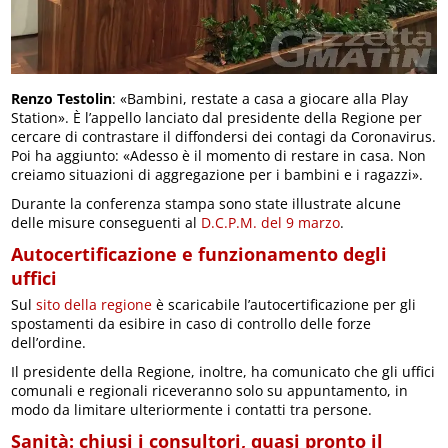
Renzo Testolin
: «Bambini, restate a casa a giocare alla Play
Station». È l’appello lanciato dal presidente della Regione per
cercare di contrastare il diffondersi dei contagi da Coronavirus.
Poi ha aggiunto: «Adesso è il momento di restare in casa. Non
creiamo situazioni di aggregazione per i bambini e i ragazzi».
Durante la conferenza stampa sono state illustrate alcune
delle misure conseguenti al
D.C.P.M. del 9 marzo
.
Autocertificazione e funzionamento degli
uffici
Sul
sito della regione
è scaricabile l’autocertificazione per gli
spostamenti da esibire in caso di controllo delle forze
dell’ordine.
Il presidente della Regione, inoltre, ha comunicato che gli uffici
comunali e regionali riceveranno solo su appuntamento, in
modo da limitare ulteriormente i contatti tra persone.
Sanità: chiusi i consultori, quasi pronto il