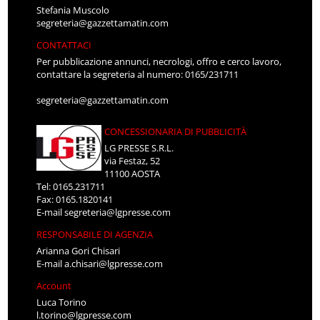
Stefania Muscolo
segreteria@gazzettamatin.com
CONTATTACI
Per pubblicazione annunci, necrologi, offro e cerco lavoro,
contattare la segreteria al numero: 0165/231711
segreteria@gazzettamatin.com
CONCESSIONARIA DI PUBBLICITÀ
LG PRESSE S.R.L.
via Festaz, 52
11100 AOSTA
Tel: 0165.231711
Fax: 0165.1820141
E-mail
segreteria@lgpresse.com
RESPONSABILE DI AGENZIA
Arianna Gori Chisari
E-mail
a.chisari@lgpresse.com
Account
Luca Torino
l.torino@lgpresse.com