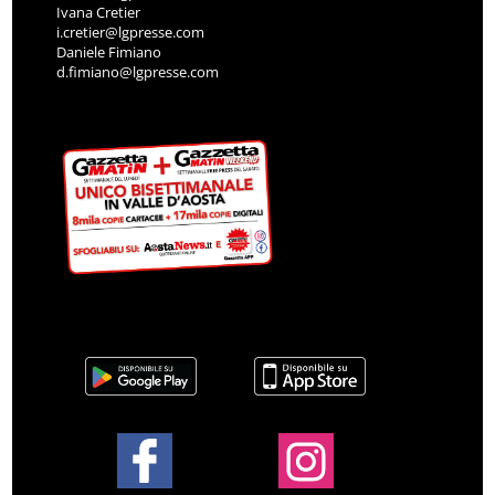
Ivana Cretier
i.cretier@lgpresse.com
Daniele Fimiano
d.fimiano@lgpresse.com