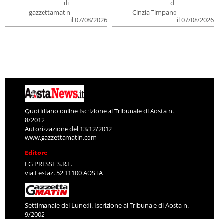
di
di
gazzettamatin
Cinzia Timpano
il 07/08/2026
il 07/08/2026
Quotidiano online Iscrizione al Tribunale di Aosta n.
8/2012
Autorizzazione del 13/12/2012
www.gazzettamatin.com
Editore
LG PRESSE S.R.L.
via Festaz, 52 11100 AOSTA
Settimanale del Lunedì. Iscrizione al Tribunale di Aosta n.
9/2002