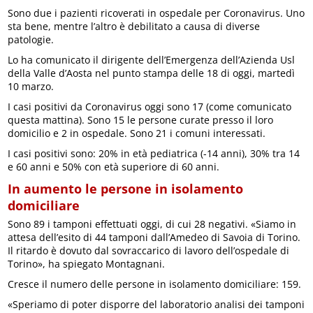
Sono due i pazienti ricoverati in ospedale per Coronavirus. Uno
sta bene, mentre l’altro è debilitato a causa di diverse
patologie.
Lo ha comunicato il dirigente dell’Emergenza dell’Azienda Usl
della Valle d’Aosta nel punto stampa delle 18 di oggi, martedì
10 marzo.
I casi positivi da Coronavirus oggi sono 17 (come comunicato
questa mattina). Sono 15 le persone curate presso il loro
domicilio e 2 in ospedale. Sono 21 i comuni interessati.
I casi positivi sono: 20% in età pediatrica (-14 anni), 30% tra 14
e 60 anni e 50% con età superiore di 60 anni.
In aumento le persone in isolamento
domiciliare
Sono 89 i tamponi effettuati oggi, di cui 28 negativi. «Siamo in
attesa dell’esito di 44 tamponi dall’Amedeo di Savoia di Torino.
Il ritardo è dovuto dal sovraccarico di lavoro dell’ospedale di
Torino», ha spiegato Montagnani.
Cresce il numero delle persone in isolamento domiciliare: 159.
«Speriamo di poter disporre del laboratorio analisi dei tamponi