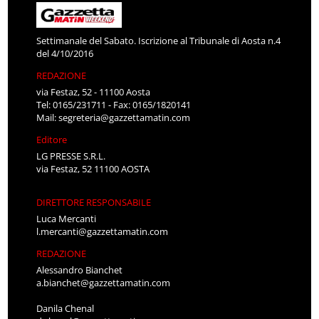
Settimanale del Sabato. Iscrizione al Tribunale di Aosta n.4
del 4/10/2016
REDAZIONE
via Festaz, 52 - 11100 Aosta
Tel: 0165/231711 - Fax: 0165/1820141
Mail:
segreteria@gazzettamatin.com
Editore
LG PRESSE S.R.L.
via Festaz, 52 11100 AOSTA
DIRETTORE RESPONSABILE
Luca Mercanti
l.mercanti@gazzettamatin.com
REDAZIONE
Alessandro Bianchet
a.bianchet@gazzettamatin.com
Danila Chenal