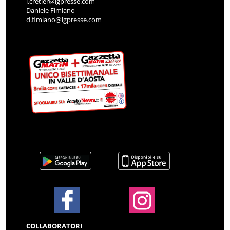
i.cretier@lgpresse.com
Daniele Fimiano
d.fimiano@lgpresse.com
COLLABORATORI