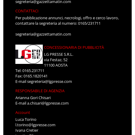
segreteria@gazzettamatin.com
CONTATTACI
Per pubblicazione annunci, necrologi, offro e cerco lavoro,
contattare la segreteria al numero: 0165/231711
segreteria@gazzettamatin.com
CONCESSIONARIA DI PUBBLICITÀ
LG PRESSE S.R.L.
via Festaz, 52
11100 AOSTA
Tel: 0165.231711
Fax: 0165.1820141
E-mail
segreteria@lgpresse.com
RESPONSABILE DI AGENZIA
Arianna Gori Chisari
E-mail
a.chisari@lgpresse.com
Account
Luca Torino
l.torino@lgpresse.com
Ivana Cretier