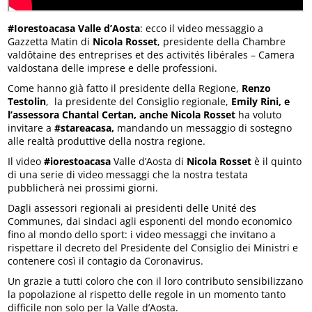
#Iorestoacasa Valle d’Aosta
: ecco il video messaggio a
Gazzetta Matin di
Nicola Rosset
, presidente della Chambre
valdôtaine des entreprises et des activités libérales – Camera
valdostana delle imprese e delle professioni.
Come hanno già fatto il presidente della Regione,
Renzo
Testolin
, la presidente del Consiglio regionale,
Emily Rini, e
l’assessora Chantal Certan, anche Nicola Rosset
ha voluto
invitare a
#stareacasa,
mandando un messaggio di sostegno
alle realtà produttive della nostra regione.
Il video
#iorestoacasa
Valle d’Aosta di
Nicola Rosset
è il quinto
di una serie di video messaggi che la nostra testata
pubblicherà nei prossimi giorni.
Dagli assessori regionali ai presidenti delle Unité des
Communes, dai sindaci agli esponenti del mondo economico
fino al mondo dello sport: i video messaggi che invitano a
rispettare il decreto del Presidente del Consiglio dei Ministri e
contenere così il contagio da Coronavirus.
Un grazie a tutti coloro che con il loro contributo sensibilizzano
la popolazione al rispetto delle regole in un momento tanto
difficile non solo per la Valle d’Aosta.