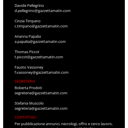
Davide Pellegrino
d.pellegrino@gazzettamatin.com
Cinzia Timpano
c.timpano@gazzettamatin.com
Arianna Papalia
a.papalia@gazzettamatin.com
Thomas Piccot
t.piccot@gazzettamatin.com
Fausto Vassoney
f.vassoney@gazzettamatin.com
SEGRETERIA
Roberta Prodoti
segreteria@gazzettamatin.com
Stefania Muscolo
segreteria@gazzettamatin.com
CONTATTACI
Per pubblicazione annunci, necrologi, offro e cerco lavoro,