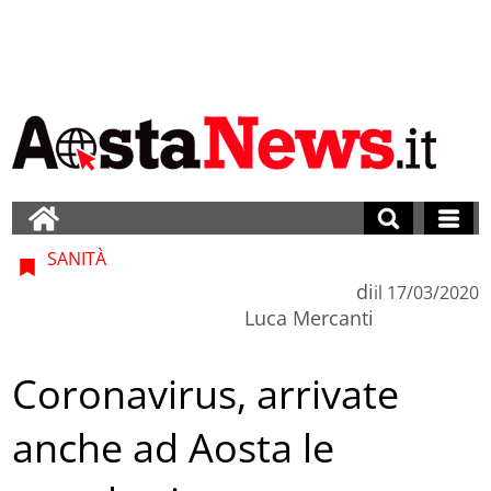
SANITÀ
di
il
17/03/2020
Luca Mercanti
Coronavirus, arrivate
anche ad Aosta le