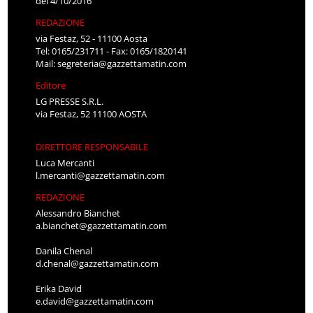
del 4/10/2016
REDAZIONE
via Festaz, 52 - 11100 Aosta
Tel: 0165/231711 - Fax: 0165/1820141
Mail:
segreteria@gazzettamatin.com
Editore
LG PRESSE S.R.L.
via Festaz, 52 11100 AOSTA
DIRETTORE RESPONSABILE
Luca Mercanti
l.mercanti@gazzettamatin.com
REDAZIONE
Alessandro Bianchet
a.bianchet@gazzettamatin.com
Danila Chenal
d.chenal@gazzettamatin.com
Erika David
e.david@gazzettamatin.com