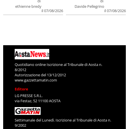
di
di
ethienne bredy
Davide Pellegrino
il 07/08/2026
il 07/08/2026
Quotidiano online Iscrizione al Tribunale di Aosta n.
8/2012
Autorizzazione del 13/12/2012
www.gazzettamatin.com
Editore
LG PRESSE S.R.L.
via Festaz, 52 11100 AOSTA
Settimanale del Lunedì. Iscrizione al Tribunale di Aosta n.
9/2002