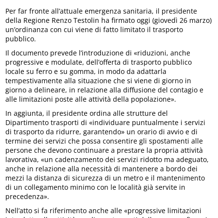
Per far fronte all’attuale emergenza sanitaria, il presidente
della Regione Renzo Testolin ha firmato oggi (giovedì 26 marzo)
un’ordinanza con cui viene di fatto limitato il trasporto
pubblico.
Il documento prevede l’introduzione di «riduzioni, anche
progressive e modulate, dell’offerta di trasporto pubblico
locale su ferro e su gomma, in modo da adattarla
tempestivamente alla situazione che si viene di giorno in
giorno a delineare, in relazione alla diffusione del contagio e
alle limitazioni poste alle attività della popolazione».
In aggiunta, il presidente ordina alle strutture del
Dipartimento trasporti di «individuare puntualmente i servizi
di trasporto da ridurre, garantendo» un orario di avvio e di
termine dei servizi che possa consentire gli spostamenti alle
persone che devono continuare a prestare la propria attività
lavorativa, «un cadenzamento dei servizi ridotto ma adeguato,
anche in relazione alla necessità di mantenere a bordo dei
mezzi la distanza di sicurezza di un metro e il mantenimento
di un collegamento minimo con le località già servite in
precedenza».
Nell’atto si fa riferimento anche alle «progressive limitazioni