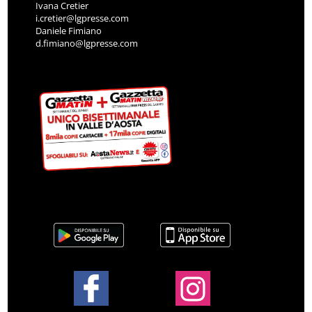
Ivana Cretier
i.cretier@lgpresse.com
Daniele Fimiano
d.fimiano@lgpresse.com