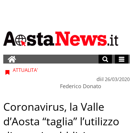
ATTUALITA'
di
il
26/03/2020
Federico Donato
Coronavirus, la Valle
d’Aosta “taglia” l’utilizzo