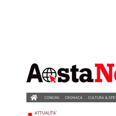
COMUNI
CRONACA
CULTURA & SPE
ATTUALITA'