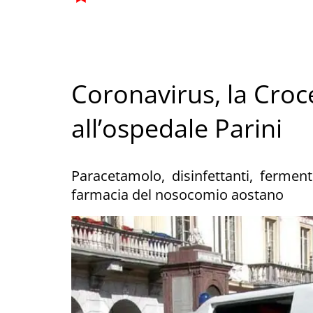
Coronavirus, la Croc
all’ospedale Parini
Paracetamolo, disinfettanti, fermenti 
farmacia del nosocomio aostano