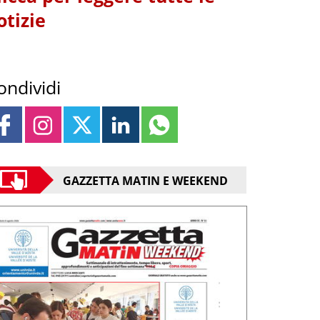
otizie
ondividi
GAZZETTA MATIN E WEEKEND