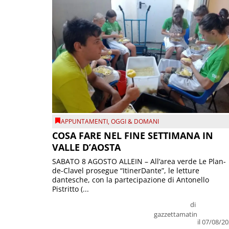
APPUNTAMENTI
,
OGGI & DOMANI
COSA FARE NEL FINE SETTIMANA IN
VALLE D’AOSTA
SABATO 8 AGOSTO ALLEIN – All’area verde Le Plan-
de-Clavel prosegue “ItinerDante”, le letture
dantesche, con la partecipazione di Antonello
Pistritto (...
di
gazzettamatin
il 07/08/2