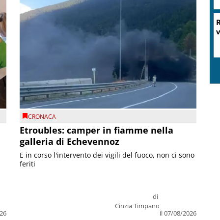
CRONACA
Etroubles: camper in fiamme nella
galleria di Echevennoz
E in corso l'intervento dei vigili del fuoco, non ci sono
feriti
di
Cinzia Timpano
026
il 07/08/2026