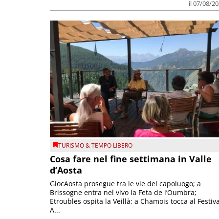
il 07/08/2
TURISMO & TEMPO LIBERO
Cosa fare nel fine settimana in Valle
d’Aosta
GiocAosta prosegue tra le vie del capoluogo; a
Brissogne entra nel vivo la Feta de l’Oumbra;
Etroubles ospita la Veillà; a Chamois tocca al Festiva
A...