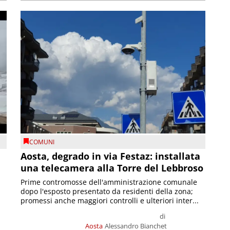
COMUNI
n
Aosta, degrado in via Festaz: installata
una telecamera alla Torre del Lebbroso
Prime contromosse dell'amministrazione comunale
dopo l'esposto presentato da residenti della zona;
promessi anche maggiori controlli e ulteriori inter...
di
Aosta
Alessandro Bianchet