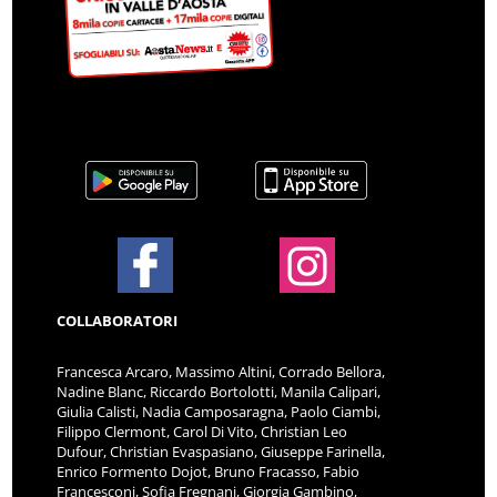
COLLABORATORI
Francesca Arcaro, Massimo Altini, Corrado Bellora,
Nadine Blanc, Riccardo Bortolotti, Manila Calipari,
Giulia Calisti, Nadia Camposaragna, Paolo Ciambi,
Filippo Clermont, Carol Di Vito, Christian Leo
Dufour, Christian Evaspasiano, Giuseppe Farinella,
Enrico Formento Dojot, Bruno Fracasso, Fabio
Francesconi, Sofia Fregnani, Giorgia Gambino,