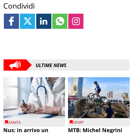
Condividi
ULTIME NEWS
SANITÀ
SPORT
Nus: in arrivo un
MTB: Michel Negrini