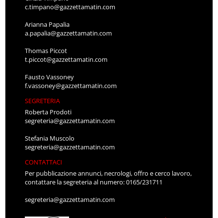
c.timpano@gazzettamatin.com
Arianna Papalia
a.papalia@gazzettamatin.com
Thomas Piccot
t.piccot@gazzettamatin.com
Fausto Vassoney
f.vassoney@gazzettamatin.com
SEGRETERIA
Roberta Prodoti
segreteria@gazzettamatin.com
Stefania Muscolo
segreteria@gazzettamatin.com
CONTATTACI
Per pubblicazione annunci, necrologi, offro e cerco lavoro,
contattare la segreteria al numero: 0165/231711
segreteria@gazzettamatin.com