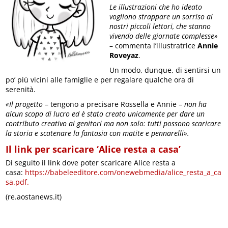
Le illustrazioni che ho ideato
vogliono strappare un sorriso ai
nostri piccoli lettori, che stanno
vivendo delle giornate complesse»
– commenta l’illustratrice
Annie
Roveyaz
.
Un modo, dunque, di sentirsi un
po’ più vicini alle famiglie e per regalare qualche ora di
serenità.
«Il progetto
– tengono a precisare Rossella e Annie –
non ha
alcun scopo di lucro ed è stato creato unicamente per dare un
contributo creativo ai genitori ma non solo: tutti possono scaricare
la storia e scatenare la fantasia con matite e pennarelli».
Il link per scaricare ‘Alice resta a casa’
Di seguito il link dove poter scaricare Alice resta a
casa:
https://babeleeditore.com/onewebmedia/alice_resta_a_ca
sa.pdf.
(re.aostanews.it)