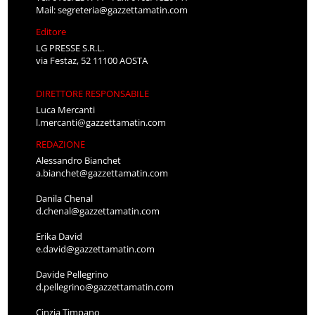
Mail:
segreteria@gazzettamatin.com
Editore
LG PRESSE S.R.L.
via Festaz, 52 11100 AOSTA
DIRETTORE RESPONSABILE
Luca Mercanti
l.mercanti@gazzettamatin.com
REDAZIONE
Alessandro Bianchet
a.bianchet@gazzettamatin.com
Danila Chenal
d.chenal@gazzettamatin.com
Erika David
e.david@gazzettamatin.com
Davide Pellegrino
d.pellegrino@gazzettamatin.com
Cinzia Timpano