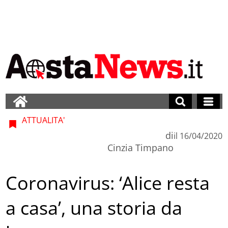
ATTUALITA'
di
il
16/04/2020
Cinzia Timpano
Coronavirus: ‘Alice resta
a casa’, una storia da