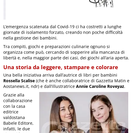
L’emergenza scatenata dal Covid-19 ci ha costretti a lunghe
giornate di isolamento forzato, creando non poche difficoltà
nella gestione dei bambini.
Tra compiti, giochi e preparazioni culinarie ognuno si
organizza come può, cercando di sopperire alla mancanza di
libertà e, nella maggior parte dei casi, dei giochi all’aria aperta.
Una storia da leggere, stampare e colorare
Una bella iniziativa arriva dall’autrice di libri per bambini
Rossella Scalise
(che è anche collaboratrice di Gazzetta Matin e
Aostanews.it, ndr) e dall’illustratrice
Annie Caroline Roveyaz
.
Grazie alla
collaborazione
con la casa
editrice
valdostana
Babele Editore,
infatti, le due