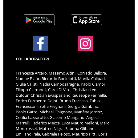
COLLABORATORI
Francesca Arcaro, Massimo Altini, Corrado Bellora,
Nadine Blanc, Riccardo Bortolotti, Manila Calipari,
Giulia Calisti, Nadia Camposaragna, Paolo Ciambi,
Filippo Clermont, Carol Di Vito, Christian Leo
Dufour, Christian Evaspasiano, Giuseppe Farinella,
Enrico Formento Dojot, Bruno Fracasso, Fabio
Francesconi, Sofia Fregnani, Giorgia Gambino,
Paolo Gatto, Michael Ghignone, Marlène Jorrioz,
Cecilia Lazzarotto, Giacomo Mangano, Angela
Marrelli, Federico Mecca, Luca Mauro Melloni, Marc
Montrosset, Matteo Nigra, Sabrina Olibano,
Emiliano Pala, Gabriele Peloso, Maurizio Pitti, Loris