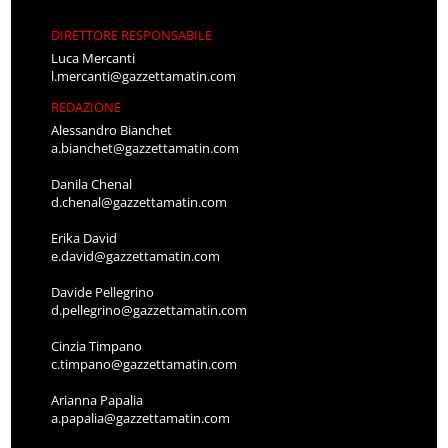
DIRETTORE RESPONSABILE
Luca Mercanti
l.mercanti@gazzettamatin.com
REDAZIONE
Alessandro Bianchet
a.bianchet@gazzettamatin.com
Danila Chenal
d.chenal@gazzettamatin.com
Erika David
e.david@gazzettamatin.com
Davide Pellegrino
d.pellegrino@gazzettamatin.com
Cinzia Timpano
c.timpano@gazzettamatin.com
Arianna Papalia
a.papalia@gazzettamatin.com