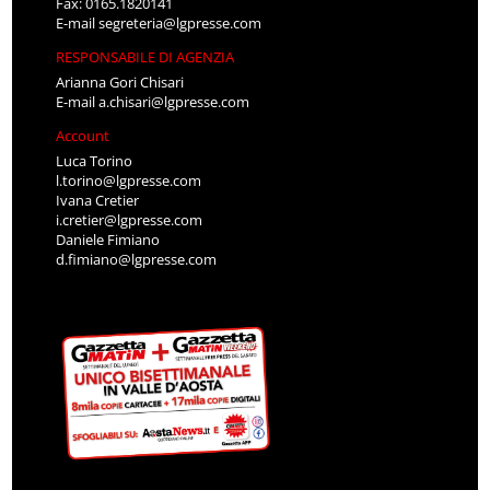
Fax: 0165.1820141
E-mail
segreteria@lgpresse.com
RESPONSABILE DI AGENZIA
Arianna Gori Chisari
E-mail
a.chisari@lgpresse.com
Account
Luca Torino
l.torino@lgpresse.com
Ivana Cretier
i.cretier@lgpresse.com
Daniele Fimiano
d.fimiano@lgpresse.com