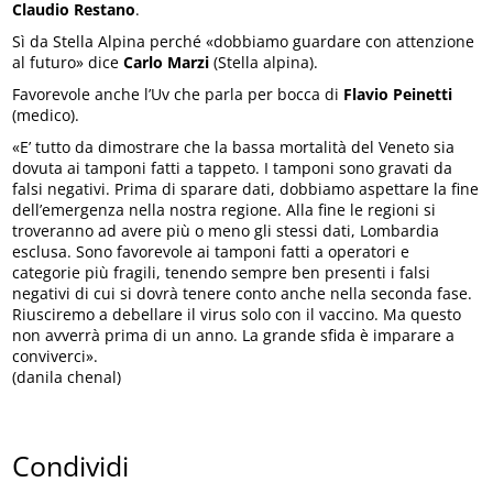
Claudio Restano
.
Sì da Stella Alpina perché «dobbiamo guardare con attenzione
al futuro» dice
Carlo Marzi
(Stella alpina).
Favorevole anche l’Uv che parla per bocca di
Flavio Peinetti
(medico).
«E’ tutto da dimostrare che la bassa mortalità del Veneto sia
dovuta ai tamponi fatti a tappeto. I tamponi sono gravati da
falsi negativi. Prima di sparare dati, dobbiamo aspettare la fine
dell’emergenza nella nostra regione. Alla fine le regioni si
troveranno ad avere più o meno gli stessi dati, Lombardia
esclusa. Sono favorevole ai tamponi fatti a operatori e
categorie più fragili, tenendo sempre ben presenti i falsi
negativi di cui si dovrà tenere conto anche nella seconda fase.
Riusciremo a debellare il virus solo con il vaccino. Ma questo
non avverrà prima di un anno. La grande sfida è imparare a
conviverci».
(danila chenal)
Condividi