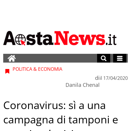
POLITICA & ECONOMIA
di
il
17/04/2020
Danila Chenal
Coronavirus: sì a una
campagna di tamponi e