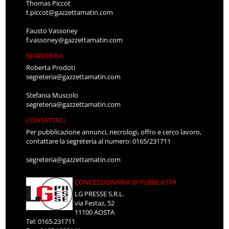
Thomas Piccot
t.piccot@gazzettamatin.com
Fausto Vassoney
f.vassoney@gazzettamatin.com
SEGRETERIA
Roberta Prodoti
segreteria@gazzettamatin.com
Stefania Muscolo
segreteria@gazzettamatin.com
CONTATTACI
Per pubblicazione annunci, necrologi, offro e cerco lavoro,
contattare la segreteria al numero: 0165/231711
segreteria@gazzettamatin.com
CONCESSIONARIA DI PUBBLICITÀ
LG PRESSE S.R.L.
via Festaz, 52
11100 AOSTA
Tel: 0165.231711