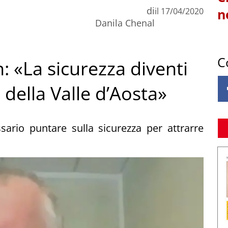
di
il
17/04/2020
n
Danila Chenal
C
: «La sicurezza diventi
della Valle d’Aosta»
sario puntare sulla sicurezza per attrarre