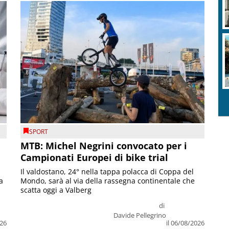
SPORT
MTB: Michel Negrini convocato per i
Campionati Europei di bike trial
Il valdostano, 24° nella tappa polacca di Coppa del
a
Mondo, sarà al via della rassegna continentale che
scatta oggi a Valberg
di
Davide Pellegrino
026
il 06/08/2026