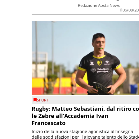
Redazione Aosta News
il 06/08/2
SPORT
Rugby: Matteo Sebastiani, dal ritiro c
le Zebre all’Accademia Ivan
Francescato
Inizio della nuova stagione agonistica all'insegna
delle soddisfazioni per il giovane talento dello Stad