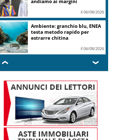
andiamo ai margini
il 06/08/2026
Ambiente: granchio blu, ENEA
testa metodo rapido per
estrarre chitina
il 06/08/2026
❮
❯