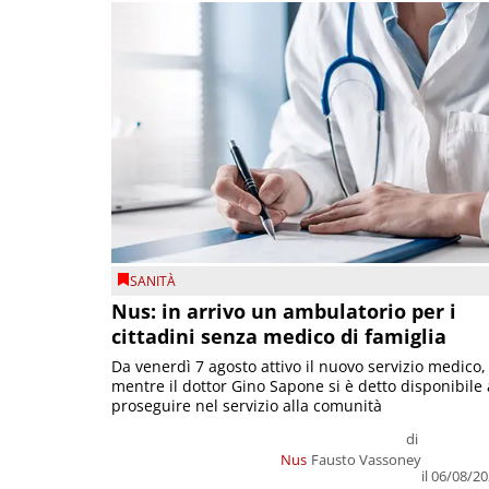
SANITÀ
Nus: in arrivo un ambulatorio per i
cittadini senza medico di famiglia
Da venerdì 7 agosto attivo il nuovo servizio medico,
mentre il dottor Gino Sapone si è detto disponibile 
proseguire nel servizio alla comunità
di
Nus
Fausto Vassoney
il 06/08/2