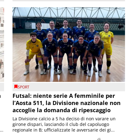
SPORT
a
Futsal: niente serie A femminile per
l’Aosta 511, la Divisione nazionale non
accoglie la domanda di ripescaggio
La Divisione calcio a 5 ha deciso di non varare un
girone dispari, lasciando il club del capoluogo
..
regionale in B; ufficializzate le avversarie dei gi...
di