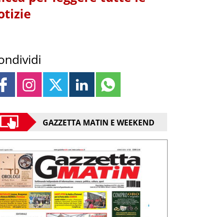
otizie
ondividi
GAZZETTA MATIN E WEEKEND