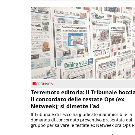
CRONACA
Terremoto editoria: il Tribunale bocci
il concordato delle testate Ops (ex
Netweek); si dimette l’ad
Il Tribunale di Lecco ha giudicato inammissibile la
domanda di concordato preventivo presentata dal
gruppo per salvare le testate ex Netweek ora Ops R.
di