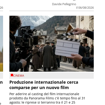
Davide Pellegrino
026
il 06/08/2026
CINEMA
on
Produzione internazionale cerca
comparse per un nuovo film
Per aderire al casting del film internazionale
prodotto da Panorama Films c'è tempo fino al 31
agosto; le riprese si terranno tra il 21 e 25
e