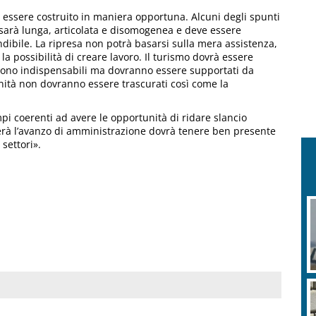
 essere costruito in maniera opportuna. Alcuni degli spunti
a sarà lunga, articolata e disomogenea e deve essere
ndibile. La ripresa non potrà basarsi sulla mera assistenza,
a possibilità di creare lavoro. Il turismo dovrà essere
ti sono indispensabili ma dovranno essere supportati da
anità non dovranno essere trascurati così come la
mpi coerenti ad avere le opportunità di ridare slancio
herà l’avanzo di amministrazione dovrà tenere ben presente
 settori».