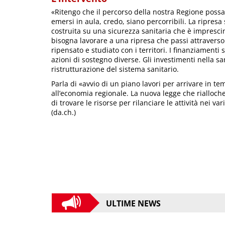
«Ritengo che il percorso della nostra Regione possa
emersi in aula, credo, siano percorribili. La ripres
costruita su una sicurezza sanitaria che è impresci
bisogna lavorare a una ripresa che passi attraverso l
ripensato e studiato con i territori. I finanziamen
azioni di sostegno diverse. Gli investimenti nella s
ristrutturazione del sistema sanitario.
Parla di «avvio di un piano lavori per arrivare in te
all’economia regionale. La nuova legge che rialloc
di trovare le risorse per rilanciare le attività nei vari
(da.ch.)
ULTIME NEWS