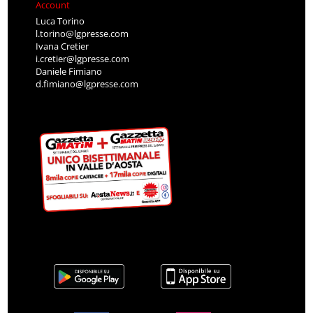
Account
Luca Torino
l.torino@lgpresse.com
Ivana Cretier
i.cretier@lgpresse.com
Daniele Fimiano
d.fimiano@lgpresse.com