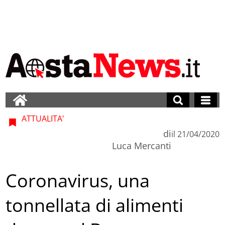
ATTUALITA'
di
il
21/04/2020
Luca Mercanti
Coronavirus, una
tonnellata di alimenti