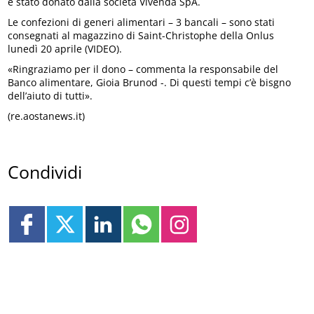
è stato donato dalla società Vivenda SpA.
Le confezioni di generi alimentari – 3 bancali – sono stati
consegnati al magazzino di Saint-Christophe della Onlus
lunedì 20 aprile (VIDEO).
«Ringraziamo per il dono – commenta la responsabile del
Banco alimentare, Gioia Brunod -. Di questi tempi c’è bisgno
dell’aiuto di tutti».
(re.aostanews.it)
Condividi