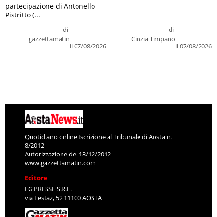
partecipazione di Antonello
Pistritto (...
di
di
gazzettamatin
Cinzia Timpano
il 07/08/2026
il 07/08/2026
Quotidiano online Iscrizione al Tribunale di Aosta n.
8/2012
Autorizzazione del 13/12/2012
www.gazzettamatin.com
Editore
LG PRESSE S.R.L.
via Festaz, 52 11100 AOSTA