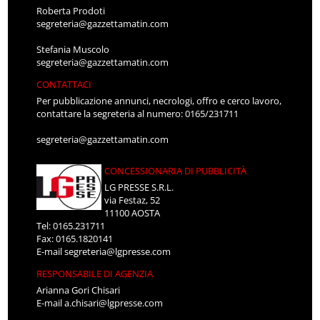
Roberta Prodoti
segreteria@gazzettamatin.com
Stefania Muscolo
segreteria@gazzettamatin.com
CONTATTACI
Per pubblicazione annunci, necrologi, offro e cerco lavoro,
contattare la segreteria al numero: 0165/231711
segreteria@gazzettamatin.com
CONCESSIONARIA DI PUBBLICITÀ
LG PRESSE S.R.L.
via Festaz, 52
11100 AOSTA
Tel: 0165.231711
Fax: 0165.1820141
E-mail
segreteria@lgpresse.com
RESPONSABILE DI AGENZIA
Arianna Gori Chisari
E-mail
a.chisari@lgpresse.com