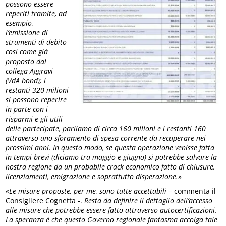
possono essere
reperiti tramite, ad
esempio,
l’emissione di
strumenti di debito
così come già
proposto dal
collega Aggravi
(VdA bond); i
restanti 320 milioni
si possono reperire
in parte con i
risparmi e gli utili
delle partecipate, parliamo di circa 160 milioni e i restanti 160
attraverso uno sforamento di spesa corrente da recuperare nei
prossimi anni. In questo modo, se questa operazione venisse fatta
in tempi brevi (diciamo tra maggio e giugno) si potrebbe salvare la
nostra regione da un probabile crack economico fatto di chiusure,
licenziamenti, emigrazione e soprattutto disperazione.
»
«
Le misure proposte, per me, sono tutte accettabili
– commenta il
Consigliere Cognetta -.
Resta da definire il dettaglio dell’accesso
alle misure che potrebbe essere fatto attraverso autocertificazioni.
La speranza è che questo Governo regionale fantasma accolga tale