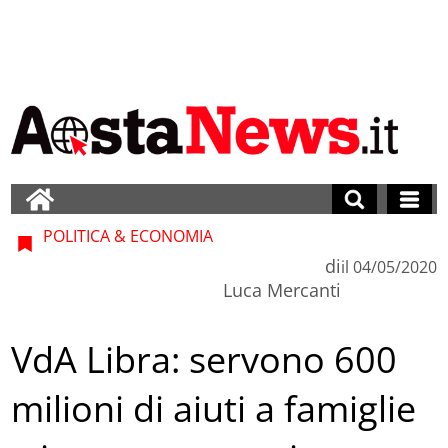
POLITICA & ECONOMIA
di
il
04/05/2020
Luca Mercanti
VdA Libra: servono 600
milioni di aiuti a famiglie