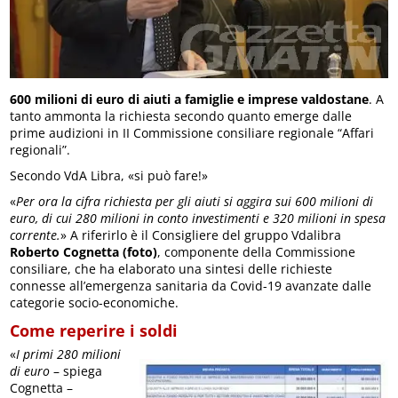
600 milioni di euro di aiuti a famiglie e imprese valdostane
. A
tanto ammonta la richiesta secondo quanto emerge dalle
prime audizioni in II Commissione consiliare regionale “Affari
regionali”.
Secondo VdA Libra, «si può fare!»
«
Per ora la cifra richiesta per gli aiuti si aggira sui 600 milioni di
euro, di cui 280 milioni in conto investimenti e 320 milioni in spesa
corrente.
» A riferirlo è il Consigliere del gruppo Vdalibra
Roberto Cognetta (foto)
, componente della Commissione
consiliare, che ha elaborato una sintesi delle richieste
connesse all’emergenza sanitaria da Covid-19 avanzate dalle
categorie socio-economiche.
Come reperire i soldi
«
I primi 280 milioni
di euro
– spiega
Cognetta –