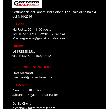
Settimanale del Sabato. Iscrizione al Tribunale di Aosta n.4
del 4/10/2016
REDAZIONE
via Festaz, 52 - 11100 Aosta
Tel: 0165/231711 - Fax: 0165/1820141
Mail:
segreteria@gazzettamatin.com
Editore
LG PRESSE S.R.L.
via Festaz, 52 11100 AOSTA
DIRETTORE RESPONSABILE
Luca Mercanti
l.mercanti@gazzettamatin.com
REDAZIONE
Alessandro Bianchet
a.bianchet@gazzettamatin.com
Danila Chenal
d.chenal@gazzettamatin.com