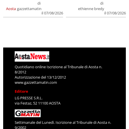
di
di
Aosta
gazzettamatin
ethienne bredy
il 07/08/2026
il 07/08/2026
Quotidiano online Iscrizione al Tribunale di Aosta n.
8/2012
Autorizzazione del 13/12/2012
www.gazzettamatin.com
Editore
LG PRESSE S.R.L.
via Festaz, 52 11100 AOSTA
Settimanale del Lunedì. Iscrizione al Tribunale di Aosta n.
9/2002