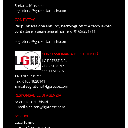
Stefania Muscolo
segreteria@gazzettamatin.com
CONTATTACI
Per pubblicazione annunci, necrologi, offro e cerco lavoro,
contattare la segreteria al numero: 0165/231711
segreteria@gazzettamatin.com
CONCESSIONARIA DI PUBBLICITÀ
LG PRESSE S.R.L.
via Festaz, 52
11100 AOSTA
Tel: 0165.231711
Fax: 0165.1820141
E-mail
segreteria@lgpresse.com
RESPONSABILE DI AGENZIA
Arianna Gori Chisari
E-mail
a.chisari@lgpresse.com
Account
Luca Torino
l.torino@lgpresse.com