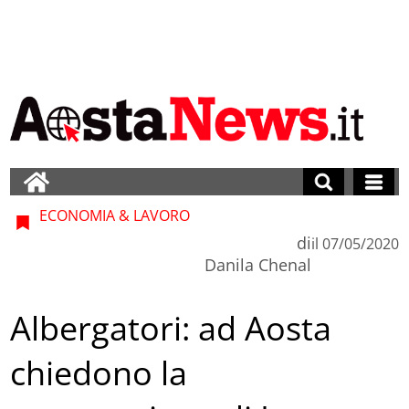
ECONOMIA & LAVORO
di
il
07/05/2020
Danila Chenal
Albergatori: ad Aosta
chiedono la