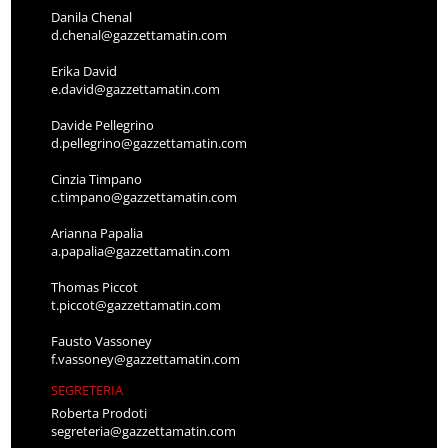
Danila Chenal
d.chenal@gazzettamatin.com
Erika David
e.david@gazzettamatin.com
Davide Pellegrino
d.pellegrino@gazzettamatin.com
Cinzia Timpano
c.timpano@gazzettamatin.com
Arianna Papalia
a.papalia@gazzettamatin.com
Thomas Piccot
t.piccot@gazzettamatin.com
Fausto Vassoney
f.vassoney@gazzettamatin.com
SEGRETERIA
Roberta Prodoti
segreteria@gazzettamatin.com