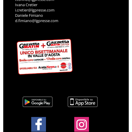
Ivana Cretier
i.cretier@lgpresse.com
Daniele Fimiano
d.fimiano@lgpresse.com