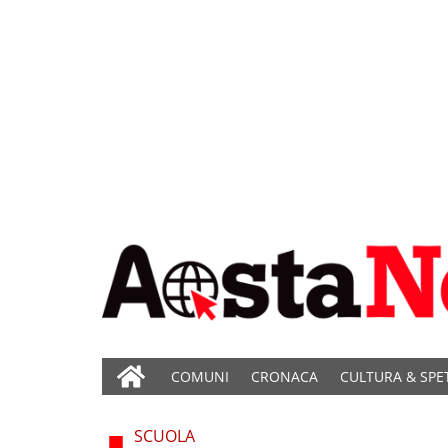
COMUNI
CRONACA
CULTURA & SPE
SCUOLA