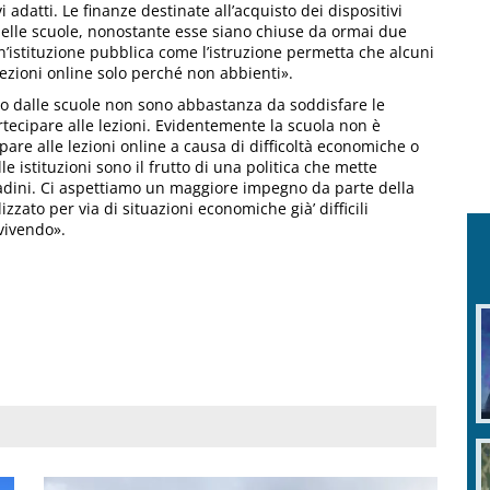
 adatti. Le finanze destinate all’acquisto dei dispositivi
elle scuole, nonostante esse siano chiuse da ormai due
’istituzione pubblica come l’istruzione permetta che alcuni
lezioni online solo perché non abbienti».
so dalle scuole non sono abbastanza da soddisfare le
artecipare alle lezioni. Evidentemente la scuola non è
pare alle lezioni online a causa di difficoltà economiche o
istituzioni sono il frutto di una politica che mette
ttadini. Ci aspettiamo un maggiore impegno da parte della
to per via di situazioni economiche già’ difficili
vivendo».