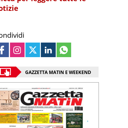
otizie
ondividi
GAZZETTA MATIN E WEEKEND