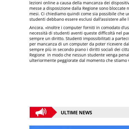
lezioni online a causa della mancanza dei dispositivi
messe a disposizione dalla Regione sono bloccate n
mesi. Ci chiediamo quindi come sia possibile che un
studenti debbano essere esclusi dall’assistere alle 
Ancora. «Inoltre i computer forniti in comodato d’u
necessità di studenti aventi queste difficoltà nel p
sempre un diritto. Studenti impossibilitati a parteci
per mancanza di un computer da poter ricevere dalle 
sempre più in secondo piano i diritti sociali dei ci
Regione in modo che nessun studente venga penalizza
ulteriormente peggiorate dal momento che stiamo 
ULTIME NEWS