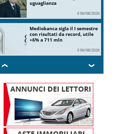
uguaglianza
il 06/08/2026
Mediobanca sigla il I semestre
con risultati da record, utile
+6% a 711 mln
il 06/08/2026
❮
❯