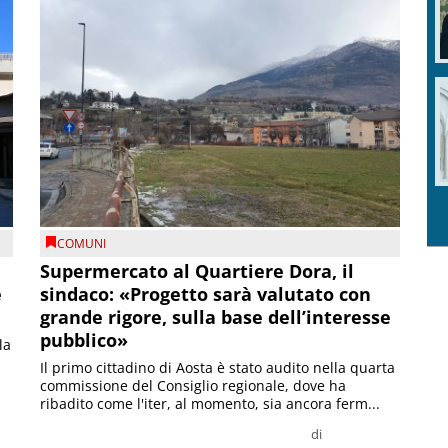
COMUNI
Supermercato al Quartiere Dora, il
e
sindaco: «Progetto sarà valutato con
grande rigore, sulla base dell’interesse
pubblico»
la
Il primo cittadino di Aosta è stato audito nella quarta
commissione del Consiglio regionale, dove ha
ribadito come l'iter, al momento, sia ancora ferm...
di