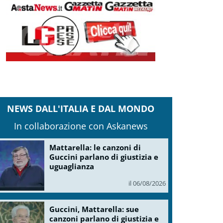
NEWS DALL'ITALIA E DAL MONDO
In collaborazione con Askanews
Mattarella: le canzoni di
Guccini parlano di giustizia e
uguaglianza
il 06/08/2026
Guccini, Mattarella: sue
canzoni parlano di giustizia e