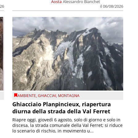
Aosta
Alessandro Bianchet
026
il 06/08/2026
AMBIENTE
,
GHIACCIAI
,
MONTAGNA
Ghiacciaio Planpincieux, riapertura
diurna della strada della Val Ferret
Riapre oggi, giovedì 6 agosto, solo di giorno e solo in
discesa, la strada comunale della Val Ferret; si riduce
lo scenario di rischio, in movimento u...