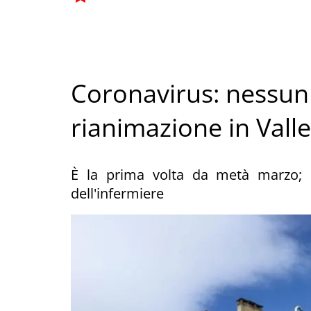
Coronavirus: nessun 
rianimazione in Vall
È la prima volta da metà marzo; l
dell'infermiere