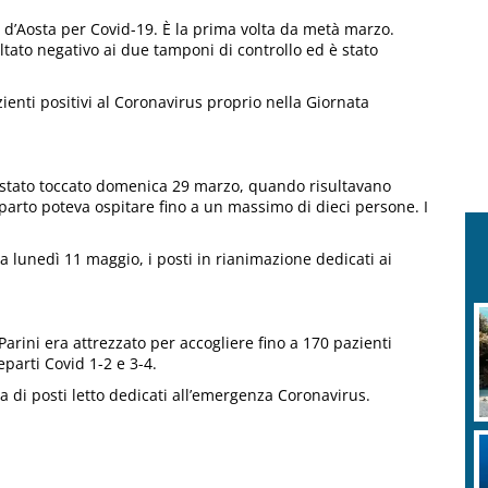
 d’Aosta per Covid-19. È la prima volta da metà marzo.
ultato negativo ai due tamponi di controllo ed è stato
enti positivi al Coronavirus proprio nella Giornata
 è stato toccato domenica 29 marzo, quando risultavano
 reparto poteva ospitare fino a un massimo di dieci persone. I
a lunedì 11 maggio, i posti in rianimazione dedicati ai
arini era attrezzato per accogliere fino a 170 pazienti
eparti Covid 1-2 e 3-4.
a di posti letto dedicati all’emergenza Coronavirus.