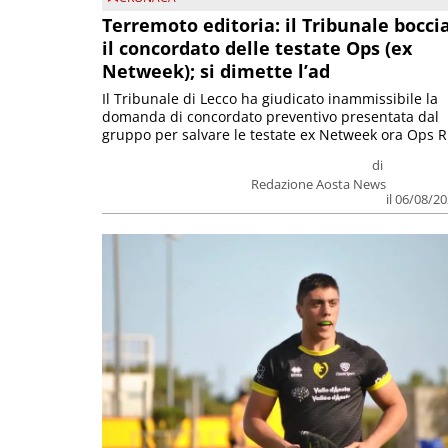
Terremoto editoria: il Tribunale bocci
il concordato delle testate Ops (ex
Netweek); si dimette l’ad
Il Tribunale di Lecco ha giudicato inammissibile la
domanda di concordato preventivo presentata dal
gruppo per salvare le testate ex Netweek ora Ops R.
di
Redazione Aosta News
il 06/08/2