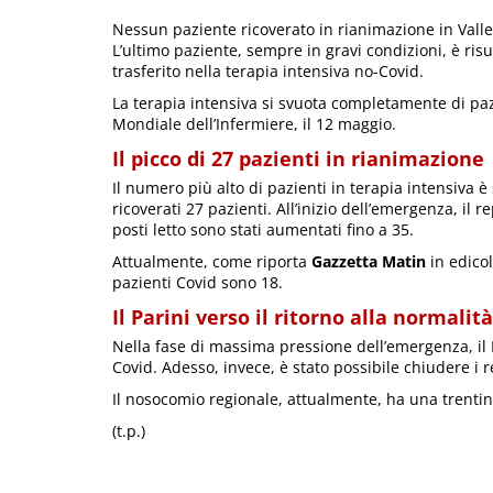
Nessun paziente ricoverato in rianimazione in Valle
L’ultimo paziente, sempre in gravi condizioni, è ris
trasferito nella terapia intensiva no-Covid.
La terapia intensiva si svuota completamente di pazi
Mondiale dell’Infermiere, il 12 maggio.
Il picco di 27 pazienti in rianimazione
Il numero più alto di pazienti in terapia intensiva
ricoverati 27 pazienti. All’inizio dell’emergenza, il
posti letto sono stati aumentati fino a 35.
Attualmente, come riporta
Gazzetta Matin
in edicol
pazienti Covid sono 18.
Il Parini verso il ritorno alla normalità
Nella fase di massima pressione dell’emergenza, il P
Covid. Adesso, invece, è stato possibile chiudere i r
Il nosocomio regionale, attualmente, ha una trentin
(t.p.)