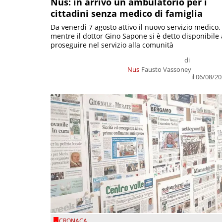
Nus: in arrivo un ambulatorio per i
cittadini senza medico di famiglia
Da venerdì 7 agosto attivo il nuovo servizio medico,
mentre il dottor Gino Sapone si è detto disponibile 
proseguire nel servizio alla comunità
di
Nus
Fausto Vassoney
il 06/08/2
CRONACA