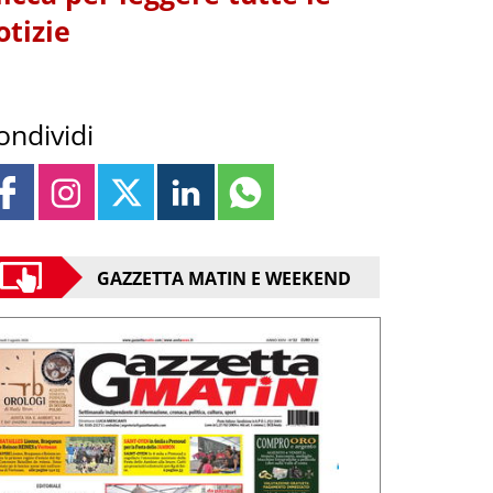
otizie
ondividi
GAZZETTA MATIN E WEEKEND