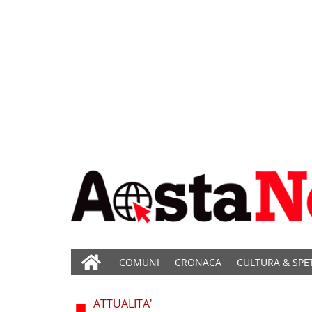
COMUNI
CRONACA
CULTURA & SPE
ATTUALITA'