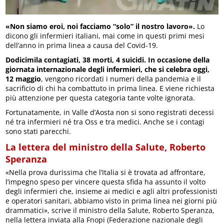
«Non siamo eroi, noi facciamo “solo” il nostro lavoro».
Lo
dicono gli infermieri italiani, mai come in questi primi mesi
dell’anno in prima linea a causa del Covid-19.
Dodicimila contagiati, 38 morti, 4 suicidi. In occasione della
giornata internazionale degli infermieri, che si celebra oggi,
12 maggio
, vengono ricordati i numeri della pandemia e il
sacrificio di chi ha combattuto in prima linea. E viene richiesta
più attenzione per questa categoria tante volte ignorata.
Fortunatamente, in Valle d’Aosta non si sono registrati decessi
né tra infermieri né tra Oss e tra medici. Anche se i contagi
sono stati parecchi.
La lettera del ministro della Salute, Roberto
Speranza
«Nella prova durissima che l’Italia si è trovata ad affrontare,
l’impegno speso per vincere questa sfida ha assunto il volto
degli infermieri che, insieme ai medici e agli altri professionisti
e operatori sanitari, abbiamo visto in prima linea nei giorni più
drammatici», scrive il ministro della Salute, Roberto Speranza,
nella lettera inviata alla Fnopi (Federazione nazionale degli