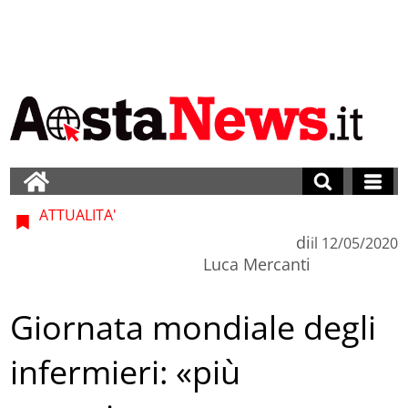
ATTUALITA'
di
il
12/05/2020
Luca Mercanti
Giornata mondiale degli
infermieri: «più