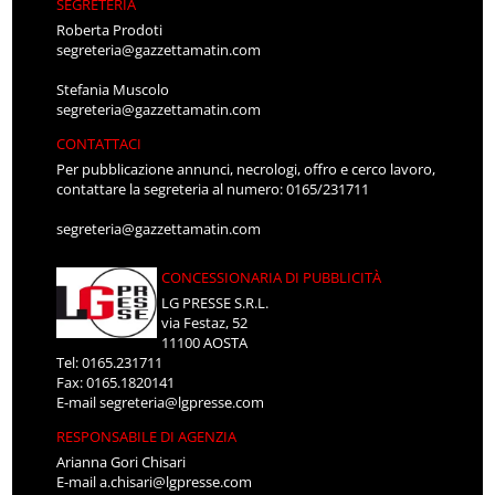
SEGRETERIA
Roberta Prodoti
segreteria@gazzettamatin.com
Stefania Muscolo
segreteria@gazzettamatin.com
CONTATTACI
Per pubblicazione annunci, necrologi, offro e cerco lavoro,
contattare la segreteria al numero: 0165/231711
segreteria@gazzettamatin.com
CONCESSIONARIA DI PUBBLICITÀ
LG PRESSE S.R.L.
via Festaz, 52
11100 AOSTA
Tel: 0165.231711
Fax: 0165.1820141
E-mail
segreteria@lgpresse.com
RESPONSABILE DI AGENZIA
Arianna Gori Chisari
E-mail
a.chisari@lgpresse.com