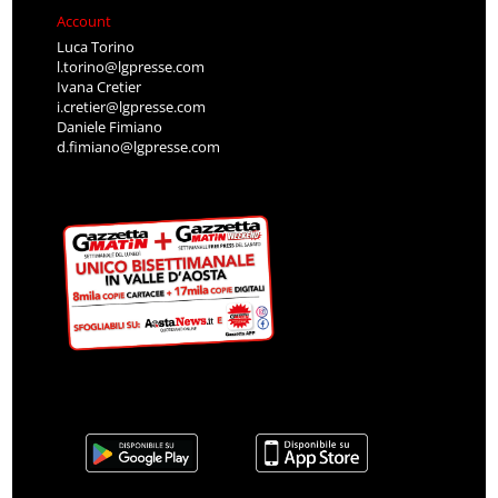
Account
Luca Torino
l.torino@lgpresse.com
Ivana Cretier
i.cretier@lgpresse.com
Daniele Fimiano
d.fimiano@lgpresse.com