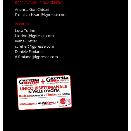
RESPONSABILE DI AGENZIA
Arianna Gori Chisari
E-mail
a.chisari@lgpresse.com
Account
Luca Torino
l.torino@lgpresse.com
Ivana Cretier
i.cretier@lgpresse.com
Daniele Fimiano
d.fimiano@lgpresse.com