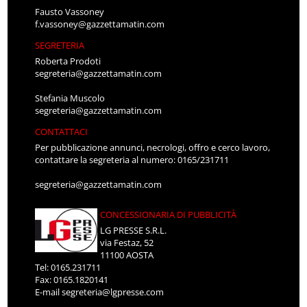
Fausto Vassoney
f.vassoney@gazzettamatin.com
SEGRETERIA
Roberta Prodoti
segreteria@gazzettamatin.com
Stefania Muscolo
segreteria@gazzettamatin.com
CONTATTACI
Per pubblicazione annunci, necrologi, offro e cerco lavoro,
contattare la segreteria al numero: 0165/231711
segreteria@gazzettamatin.com
CONCESSIONARIA DI PUBBLICITÀ
LG PRESSE S.R.L.
via Festaz, 52
11100 AOSTA
Tel: 0165.231711
Fax: 0165.1820141
E-mail
segreteria@lgpresse.com