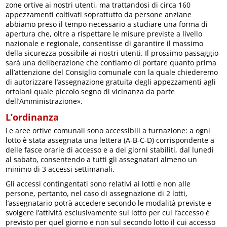
zone ortive ai nostri utenti, ma trattandosi di circa 160
appezzamenti coltivati soprattutto da persone anziane
abbiamo preso il tempo necessario a studiare una forma di
apertura che, oltre a rispettare le misure previste a livello
nazionale e regionale, consentisse di garantire il massimo
della sicurezza possibile ai nostri utenti. Il prossimo passaggio
sarà una deliberazione che contiamo di portare quanto prima
all’attenzione del Consiglio comunale con la quale chiederemo
di autorizzare l’assegnazione gratuita degli appezzamenti agli
ortolani quale piccolo segno di vicinanza da parte
dell’Amministrazione».
L’ordinanza
Le aree ortive comunali sono accessibili a turnazione: a ogni
lotto è stata assegnata una lettera (A-B-C-D) corrispondente a
delle fasce orarie di accesso e a dei giorni stabiliti, dal lunedì
al sabato, consentendo a tutti gli assegnatari almeno un
minimo di 3 accessi settimanali.
Gli accessi contingentati sono relativi ai lotti e non alle
persone, pertanto, nel caso di assegnazione di 2 lotti,
l’assegnatario potrà accedere secondo le modalità previste e
svolgere l’attività esclusivamente sul lotto per cui l’accesso è
previsto per quel giorno e non sul secondo lotto il cui accesso