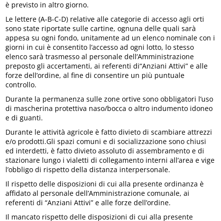
è previsto in altro giorno.
Le lettere (A-B-C-D) relative alle categorie di accesso agli orti
sono state riportate sulle cartine, ognuna delle quali sarà
appesa su ogni fondo, unitamente ad un elenco nominale con i
giorni in cui è consentito l’accesso ad ogni lotto, lo stesso
elenco sarà trasmesso al personale dell’Amministrazione
preposto gli accertamenti, ai referenti di“Anziani Attivi” e alle
forze dell’ordine, al fine di consentire un più puntuale
controllo.
Durante la permanenza sulle zone ortive sono obbligatori l’uso
di mascherina protettiva naso/bocca o altro indumento idoneo
e di guanti.
Durante le attività agricole è fatto divieto di scambiare attrezzi
e/o prodotti.Gli spazi comuni e di socializzazione sono chiusi
ed interdetti, è fatto divieto assoluto di assembramento e di
stazionare lungo i vialetti di collegamento interni all’area e vige
l’obbligo di rispetto della distanza interpersonale.
Il rispetto delle disposizioni di cui alla presente ordinanza è
affidato al personale dell’Amministrazione comunale, ai
referenti di “Anziani Attivi” e alle forze dell’ordine.
Il mancato rispetto delle disposizioni di cui alla presente