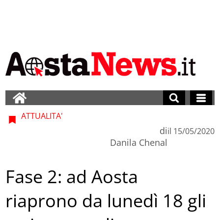
ATTUALITA'
di
il
15/05/2020
Danila Chenal
Fase 2: ad Aosta
riaprono da lunedì 18 gli