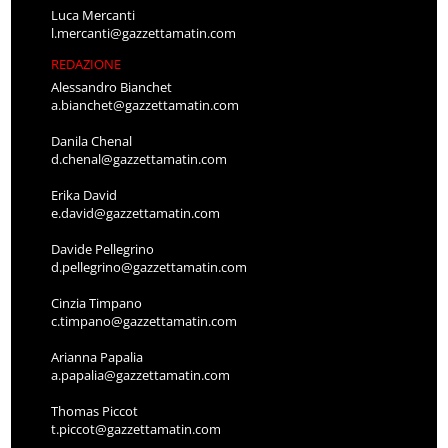
Luca Mercanti
l.mercanti@gazzettamatin.com
REDAZIONE
Alessandro Bianchet
a.bianchet@gazzettamatin.com
Danila Chenal
d.chenal@gazzettamatin.com
Erika David
e.david@gazzettamatin.com
Davide Pellegrino
d.pellegrino@gazzettamatin.com
Cinzia Timpano
c.timpano@gazzettamatin.com
Arianna Papalia
a.papalia@gazzettamatin.com
Thomas Piccot
t.piccot@gazzettamatin.com