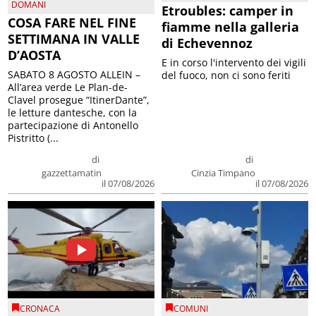
DOMANI
Etroubles: camper in
COSA FARE NEL FINE
fiamme nella galleria
SETTIMANA IN VALLE
di Echevennoz
D’AOSTA
E in corso l'intervento dei vigili
SABATO 8 AGOSTO ALLEIN –
del fuoco, non ci sono feriti
All’area verde Le Plan-de-
Clavel prosegue “ItinerDante”,
le letture dantesche, con la
partecipazione di Antonello
Pistritto (...
di
di
gazzettamatin
Cinzia Timpano
il 07/08/2026
il 07/08/2026
CRONACA
COMUNI