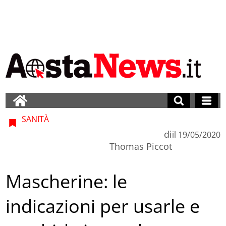
SANITÀ
di
il
19/05/2020
Thomas Piccot
Mascherine: le
indicazioni per usarle e