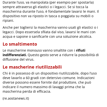
Durante l’uso, va manipolata (per esempio per spostarla)
sempre attraverso gli elastici o i legacci. Se si tocca la
mascherina durante l’uso, è fondamentale lavarsi le mani. Il
dispositivo non va riposto in tasca o poggiata su mobili o
ripiani.
Anche per togliersi la mascherina vanno usati gli elastici o i
legacci. Dopo essersela sfilata dal viso, lavarsi le mani con
acqua e sapone o sanificarle con una soluzione alcolica.
Lo smaltimento
Le mascherine monouso vanno smaltite con i
rifiuti
indifferenziati.
Questo gesto serve a ridurre la possibilità di
diffusione del virus.
Le mascherine riutilizzabili
Chi è in possesso di un dispositivo riutilizzabile, dopo l’uso
deve lavarlo a 60 gradi con detersivo comune. Indicazioni
diverse possono essere fornite dal produttore, che può
indicare il numero massimo di lavaggi prima che la
mascherina perda di efficacia.
(re.aostanews.it)