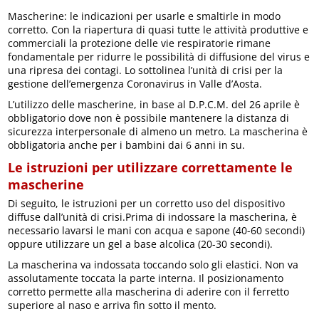
Mascherine: le indicazioni per usarle e smaltirle in modo
corretto. Con la riapertura di quasi tutte le attività produttive e
commerciali la protezione delle vie respiratorie rimane
fondamentale per ridurre le possibilità di diffusione del virus e
una ripresa dei contagi. Lo sottolinea l’unità di crisi per la
gestione dell’emergenza Coronavirus in Valle d’Aosta.
L’utilizzo delle mascherine, in base al D.P.C.M. del 26 aprile è
obbligatorio dove non è possibile mantenere la distanza di
sicurezza interpersonale di almeno un metro. La mascherina è
obbligatoria anche per i bambini dai 6 anni in su.
Le istruzioni per utilizzare correttamente le
mascherine
Di seguito, le istruzioni per un corretto uso del dispositivo
diffuse dall’unità di crisi.Prima di indossare la mascherina, è
necessario lavarsi le mani con acqua e sapone (40-60 secondi)
oppure utilizzare un gel a base alcolica (20-30 secondi).
La mascherina va indossata toccando solo gli elastici. Non va
assolutamente toccata la parte interna. Il posizionamento
corretto permette alla mascherina di aderire con il ferretto
superiore al naso e arriva fin sotto il mento.