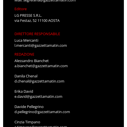
Editore
LG PRESSE S.R.L.
via Festaz, 52 11100 AOSTA
DIRETTORE RESPONSABILE
Luca Mercanti
l.mercanti@gazzettamatin.com
REDAZIONE
Alessandro Bianchet
a.bianchet@gazzettamatin.com
Danila Chenal
d.chenal@gazzettamatin.com
Erika David
e.david@gazzettamatin.com
Davide Pellegrino
d.pellegrino@gazzettamatin.com
Cinzia Timpano
c.timpano@gazzettamatin.com