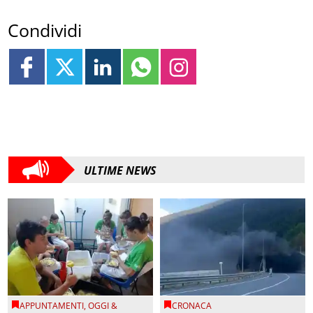
Condividi
ULTIME NEWS
APPUNTAMENTI
,
OGGI &
CRONACA