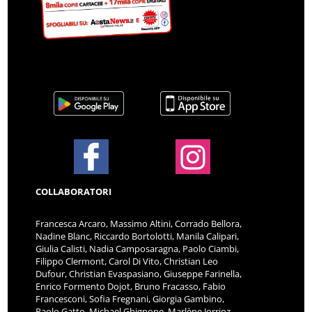
COLLABORATORI
Francesca Arcaro, Massimo Altini, Corrado Bellora,
Nadine Blanc, Riccardo Bortolotti, Manila Calipari,
Giulia Calisti, Nadia Camposaragna, Paolo Ciambi,
Filippo Clermont, Carol Di Vito, Christian Leo
Dufour, Christian Evaspasiano, Giuseppe Farinella,
Enrico Formento Dojot, Bruno Fracasso, Fabio
Francesconi, Sofia Fregnani, Giorgia Gambino,
Paolo Gatto, Michael Ghignone, Marlène Jorrioz,