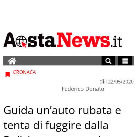
CRONACA
di
il
22/05/2020
Federico Donato
Guida un’auto rubata e
tenta di fuggire dalla