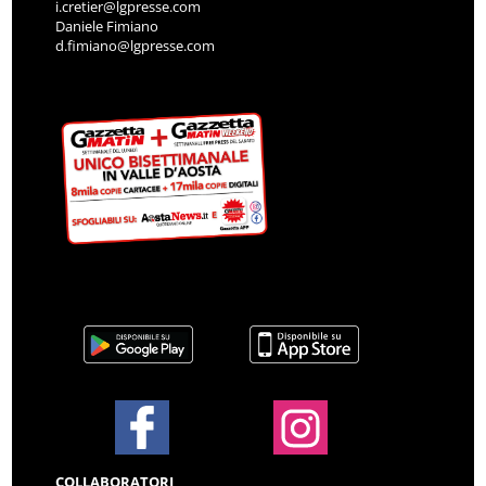
i.cretier@lgpresse.com
Daniele Fimiano
d.fimiano@lgpresse.com
COLLABORATORI