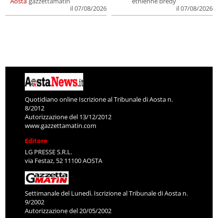
Aosta
gazzettamatin
ethienne bredy
il 07/08/2026
il 07/08/2026
Quotidiano online Iscrizione al Tribunale di Aosta n.
8/2012
Autorizzazione del 13/12/2012
www.gazzettamatin.com
Editore
LG PRESSE S.R.L.
via Festaz, 52 11100 AOSTA
Settimanale del Lunedì. Iscrizione al Tribunale di Aosta n.
9/2002
Autorizzazione del 20/05/2002