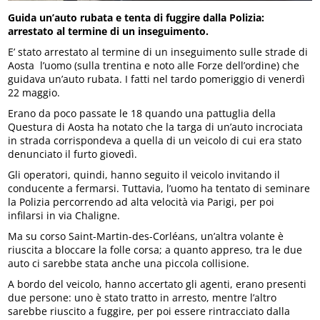
Guida un’auto rubata e tenta di fuggire dalla Polizia:
arrestato al termine di un inseguimento.
E’ stato arrestato al termine di un inseguimento sulle strade di
Aosta l’uomo (sulla trentina e noto alle Forze dell’ordine) che
guidava un’auto rubata. I fatti nel tardo pomeriggio di venerdì
22 maggio.
Erano da poco passate le 18 quando una pattuglia della
Questura di Aosta ha notato che la targa di un’auto incrociata
in strada corrispondeva a quella di un veicolo di cui era stato
denunciato il furto giovedì.
Gli operatori, quindi, hanno seguito il veicolo invitando il
conducente a fermarsi. Tuttavia, l’uomo ha tentato di seminare
la Polizia percorrendo ad alta velocità via Parigi, per poi
infilarsi in via Chaligne.
Ma su corso Saint-Martin-des-Corléans, un’altra volante è
riuscita a bloccare la folle corsa; a quanto appreso, tra le due
auto ci sarebbe stata anche una piccola collisione.
A bordo del veicolo, hanno accertato gli agenti, erano presenti
due persone: uno è stato tratto in arresto, mentre l’altro
sarebbe riuscito a fuggire, per poi essere rintracciato dalla