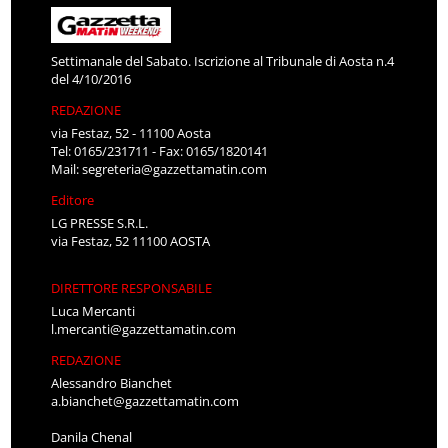
Settimanale del Sabato. Iscrizione al Tribunale di Aosta n.4
del 4/10/2016
REDAZIONE
via Festaz, 52 - 11100 Aosta
Tel: 0165/231711 - Fax: 0165/1820141
Mail:
segreteria@gazzettamatin.com
Editore
LG PRESSE S.R.L.
via Festaz, 52 11100 AOSTA
DIRETTORE RESPONSABILE
Luca Mercanti
l.mercanti@gazzettamatin.com
REDAZIONE
Alessandro Bianchet
a.bianchet@gazzettamatin.com
Danila Chenal