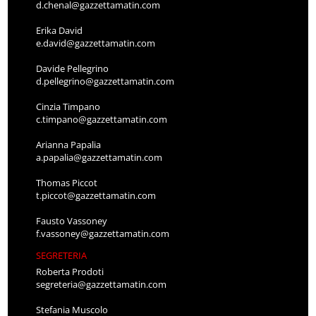
d.chenal@gazzettamatin.com
Erika David
e.david@gazzettamatin.com
Davide Pellegrino
d.pellegrino@gazzettamatin.com
Cinzia Timpano
c.timpano@gazzettamatin.com
Arianna Papalia
a.papalia@gazzettamatin.com
Thomas Piccot
t.piccot@gazzettamatin.com
Fausto Vassoney
f.vassoney@gazzettamatin.com
SEGRETERIA
Roberta Prodoti
segreteria@gazzettamatin.com
Stefania Muscolo