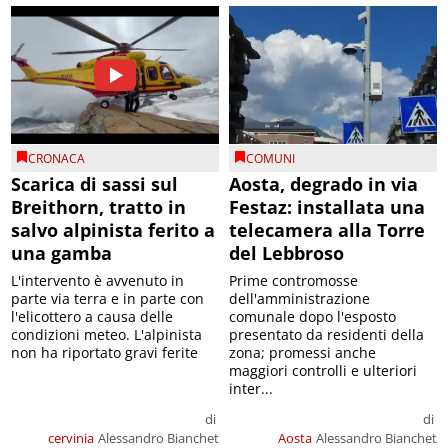
CRONACA
COMUNI
Scarica di sassi sul
Aosta, degrado in via
Breithorn, tratto in
Festaz: installata una
salvo alpinista ferito a
telecamera alla Torre
una gamba
del Lebbroso
L'intervento è avvenuto in
Prime contromosse
parte via terra e in parte con
dell'amministrazione
l'elicottero a causa delle
comunale dopo l'esposto
condizioni meteo. L'alpinista
presentato da residenti della
non ha riportato gravi ferite
zona; promessi anche
maggiori controlli e ulteriori
inter...
di
di
cervinia
Alessandro Bianchet
Aosta
Alessandro Bianchet