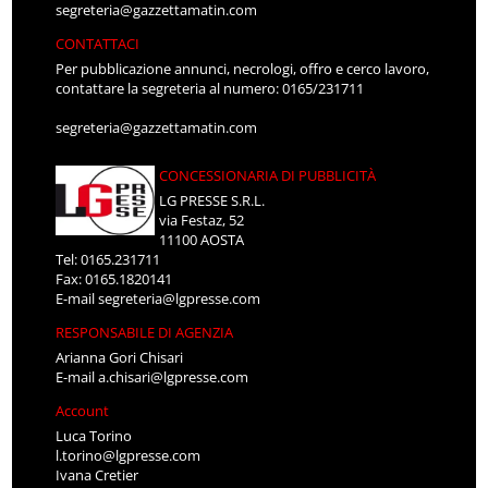
segreteria@gazzettamatin.com
CONTATTACI
Per pubblicazione annunci, necrologi, offro e cerco lavoro,
contattare la segreteria al numero: 0165/231711
segreteria@gazzettamatin.com
CONCESSIONARIA DI PUBBLICITÀ
LG PRESSE S.R.L.
via Festaz, 52
11100 AOSTA
Tel: 0165.231711
Fax: 0165.1820141
E-mail
segreteria@lgpresse.com
RESPONSABILE DI AGENZIA
Arianna Gori Chisari
E-mail
a.chisari@lgpresse.com
Account
Luca Torino
l.torino@lgpresse.com
Ivana Cretier