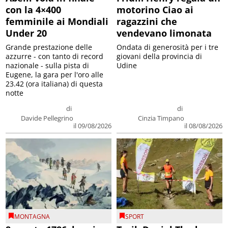
con la 4×400
motorino Ciao ai
femminile ai Mondiali
ragazzini che
Under 20
vendevano limonata
Grande prestazione delle
Ondata di generosità per i tre
azzurre - con tanto di record
giovani della provincia di
nazionale - sulla pista di
Udine
Eugene, la gara per l'oro alle
23.42 (ora italiana) di questa
notte
di
di
Davide Pellegrino
Cinzia Timpano
il 09/08/2026
il 08/08/2026
MONTAGNA
SPORT