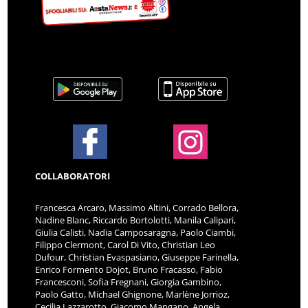
COLLABORATORI
Francesca Arcaro, Massimo Altini, Corrado Bellora,
Nadine Blanc, Riccardo Bortolotti, Manila Calipari,
Giulia Calisti, Nadia Camposaragna, Paolo Ciambi,
Filippo Clermont, Carol Di Vito, Christian Leo
Dufour, Christian Evaspasiano, Giuseppe Farinella,
Enrico Formento Dojot, Bruno Fracasso, Fabio
Francesconi, Sofia Fregnani, Giorgia Gambino,
Paolo Gatto, Michael Ghignone, Marlène Jorrioz,
Cecilia Lazzarotto, Giacomo Mangano, Angela