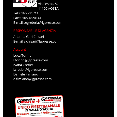
via Festaz, 52
11100 AOSTA
Tel: 0165.231711
Fax: 0165.1820141
E-mail
segreteria@lgpresse.com
RESPONSABILE DI AGENZIA
Arianna Gori Chisari
E-mail
a.chisari@lgpresse.com
Account
Luca Torino
l.torino@lgpresse.com
Ivana Cretier
i.cretier@lgpresse.com
Daniele Fimiano
d.fimiano@lgpresse.com