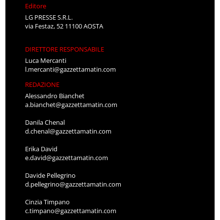
Editore
LG PRESSE S.R.L.
via Festaz, 52 11100 AOSTA
DIRETTORE RESPONSABILE
Luca Mercanti
l.mercanti@gazzettamatin.com
REDAZIONE
Alessandro Bianchet
a.bianchet@gazzettamatin.com
Danila Chenal
d.chenal@gazzettamatin.com
Erika David
e.david@gazzettamatin.com
Davide Pellegrino
d.pellegrino@gazzettamatin.com
Cinzia Timpano
c.timpano@gazzettamatin.com