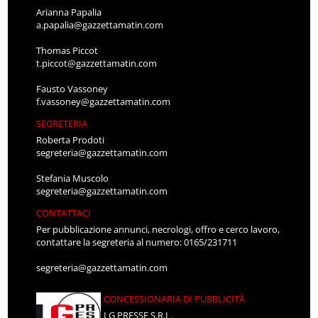
Arianna Papalia
a.papalia@gazzettamatin.com
Thomas Piccot
t.piccot@gazzettamatin.com
Fausto Vassoney
f.vassoney@gazzettamatin.com
SEGRETERIA
Roberta Prodoti
segreteria@gazzettamatin.com
Stefania Muscolo
segreteria@gazzettamatin.com
CONTATTACI
Per pubblicazione annunci, necrologi, offro e cerco lavoro,
contattare la segreteria al numero: 0165/231711
segreteria@gazzettamatin.com
CONCESSIONARIA DI PUBBLICITÀ
LG PRESSE S.R.L.