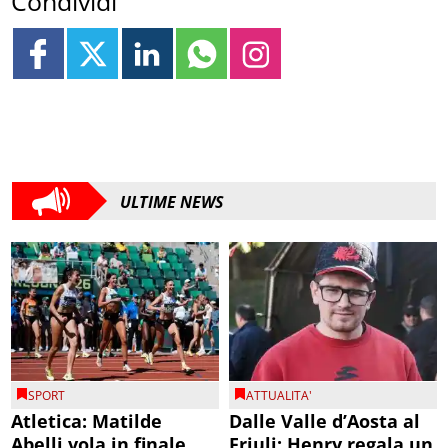
Condividi
ULTIME NEWS
SPORT
ATTUALITA'
Atletica: Matilde
Dalle Valle d’Aosta al
Abelli vola in finale
Friuli: Henry regala un