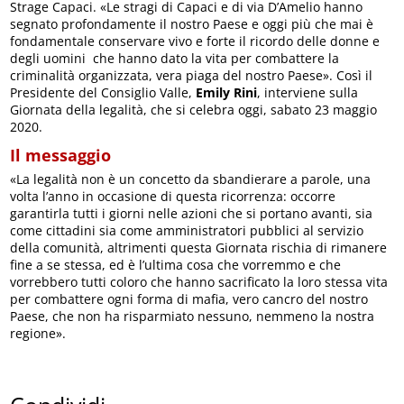
Strage Capaci. «Le stragi di Capaci e di via D’Amelio hanno
segnato profondamente il nostro Paese e oggi più che mai è
fondamentale conservare vivo e forte il ricordo delle donne e
degli uomini che hanno dato la vita per combattere la
criminalità organizzata, vera piaga del nostro Paese». Così il
Presidente del Consiglio Valle,
Emily Rini
, interviene sulla
Giornata della legalità, che si celebra oggi, sabato 23 maggio
2020.
Il messaggio
«La legalità non è un concetto da sbandierare a parole, una
volta l’anno in occasione di questa ricorrenza: occorre
garantirla tutti i giorni nelle azioni che si portano avanti, sia
come cittadini sia come amministratori pubblici al servizio
della comunità, altrimenti questa Giornata rischia di rimanere
fine a se stessa, ed è l’ultima cosa che vorremmo e che
vorrebbero tutti coloro che hanno sacrificato la loro stessa vita
per combattere ogni forma di mafia, vero cancro del nostro
Paese, che non ha risparmiato nessuno, nemmeno la nostra
regione».