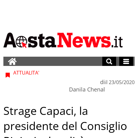
ATTUALITA'
di
il
23/05/2020
Danila Chenal
Strage Capaci, la
presidente del Consiglio