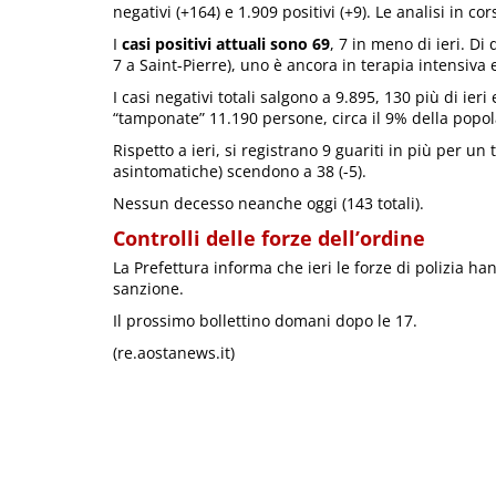
negativi (+164) e 1.909 positivi (+9). Le analisi in co
I
casi positivi attuali sono 69
, 7 in meno di ieri. Di 
7 a Saint-Pierre), uno è ancora in terapia intensiva 
I casi negativi totali salgono a 9.895, 130 più di ieri 
“tamponate” 11.190 persone, circa il 9% della popola
Rispetto a ieri, si registrano 9 guariti in più per un
asintomatiche) scendono a 38 (-5).
Nessun decesso neanche oggi (143 totali).
Controlli delle forze dell’ordine
La Prefettura informa che ieri le forze di polizia ha
sanzione.
Il prossimo bollettino domani dopo le 17.
(re.aostanews.it)