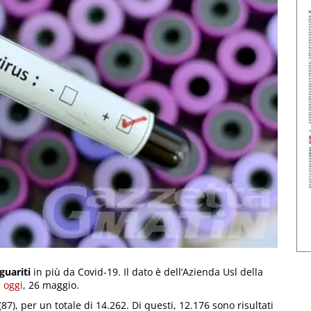
guariti
in più da Covid-19. Il dato è dell’Azienda Usl della
i oggi
, 26 maggio.
87), per un totale di 14.262. Di questi, 12.176 sono risultati