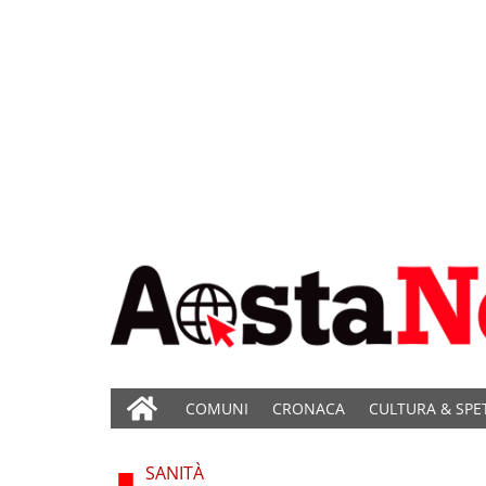
COMUNI
CRONACA
CULTURA & SPE
SANITÀ