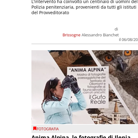
L'intervento ha coinvolto un centinaio di uomini del
Polizia penitenziaria, provenienti da tutti gli istituti
del Provveditorato
di
Brissogne
Alessandro Bianchet
il 06/08/2
FOTOGRAFIA
Anima Alpina, le fotografie di Ilenia