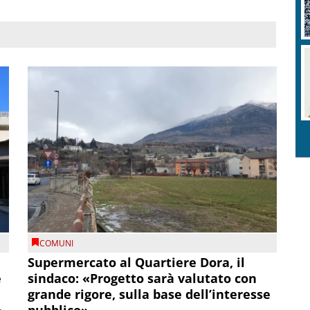
COMUNI
Supermercato al Quartiere Dora, il
e
sindaco: «Progetto sarà valutato con
grande rigore, sulla base dell’interesse