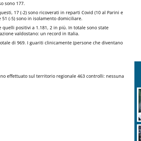
rso sono 177.
questi, 17 (-2) sono ricoverati in reparti Covid (10 al Parini e
e 51 (-5) sono in isolamento domiciliare.
e quelli positivi a 1.181, 2 in più. In totale sono state
zione valdostano: un record in Italia.
 totale di 969. I guariti clinicamente (persone che diventano
nno effettuato sul territorio regionale 463 controlli: nessuna