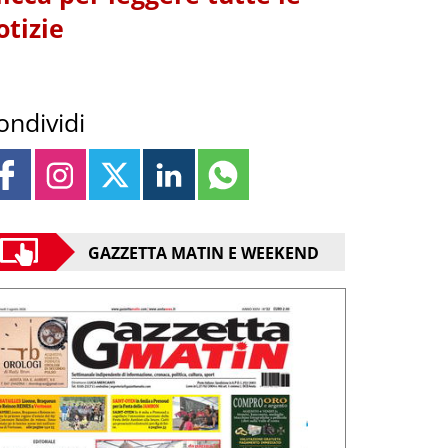
otizie
ondividi
GAZZETTA MATIN E WEEKEND