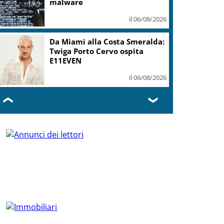
malware
il 06/08/2026
Da Miami alla Costa Smeralda:
Twiga Porto Cervo ospita
E11EVEN
il 06/08/2026
❮
❯