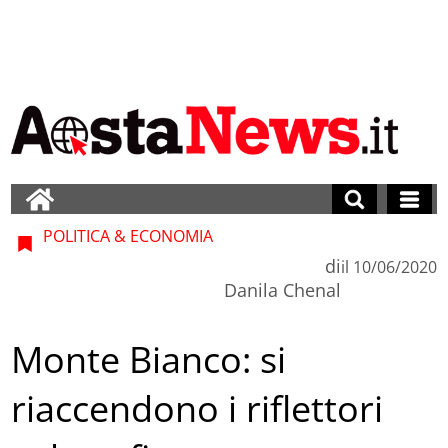
POLITICA & ECONOMIA
di
il
10/06/2020
Danila Chenal
Monte Bianco: si
riaccendono i riflettori