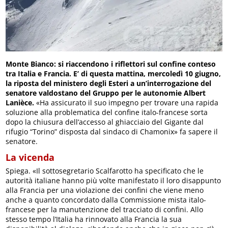
Monte Bianco: si riaccendono i riflettori sul confine conteso
tra Italia e Francia.
E’ di questa mattina, mercoledì 10 giugno,
la riposta del ministero degli Esteri a un’interrogazione del
senatore valdostano del Gruppo per le autonomie Albert
Lanièce.
«Ha assicurato il suo impegno per trovare una rapida
soluzione alla problematica del confine italo-francese sorta
dopo la chiusura dell’accesso al ghiacciaio del Gigante dal
rifugio “Torino” disposta dal sindaco di Chamonix» fa sapere il
senatore.
La vicenda
Spiega. «Il sottosegretario Scalfarotto ha specificato che le
autorità italiane hanno più volte manifestato il loro disappunto
alla Francia per una violazione dei confini che viene meno
anche a quanto concordato dalla Commissione mista italo-
francese per la manutenzione del tracciato di confini. Allo
stesso tempo l’Italia ha rinnovato alla Francia la sua