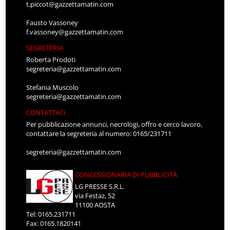
t.piccot@gazzettamatin.com
Fausto Vassoney
f.vassoney@gazzettamatin.com
SEGRETERIA
Roberta Prodoti
segreteria@gazzettamatin.com
Stefania Muscolo
segreteria@gazzettamatin.com
CONTATTACI
Per pubblicazione annunci, necrologi, offro e cerco lavoro,
contattare la segreteria al numero: 0165/231711
segreteria@gazzettamatin.com
CONCESSIONARIA DI PUBBLICITÀ
LG PRESSE S.R.L.
via Festaz, 52
11100 AOSTA
Tel: 0165.231711
Fax: 0165.1820141