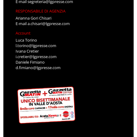
E-mail
segreteria@lgpresse.com
RESPONSABILE DI AGENZIA
Arianna Gori Chisari
E-mail
a.chisari@lgpresse.com
Account
Luca Torino
l.torino@lgpresse.com
Ivana Cretier
i.cretier@lgpresse.com
Daniele Fimiano
d.fimiano@lgpresse.com