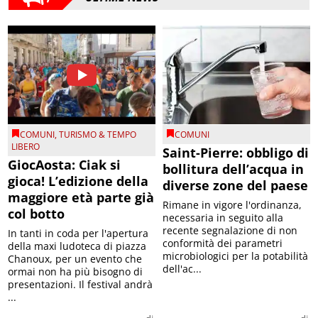
COMUNI
,
TURISMO & TEMPO
COMUNI
LIBERO
Saint-Pierre: obbligo di
GiocAosta: Ciak si
bollitura dell’acqua in
gioca! L’edizione della
diverse zone del paese
maggiore età parte già
Rimane in vigore l'ordinanza,
col botto
necessaria in seguito alla
recente segnalazione di non
In tanti in coda per l'apertura
conformità dei parametri
della maxi ludoteca di piazza
microbiologici per la potabilità
Chanoux, per un evento che
dell'ac...
ormai non ha più bisogno di
presentazioni. Il festival andrà
...