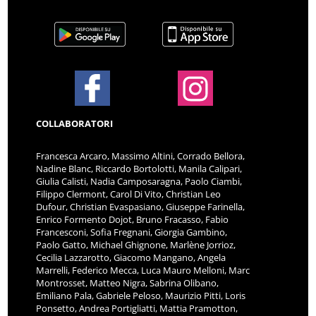
COLLABORATORI
Francesca Arcaro, Massimo Altini, Corrado Bellora,
Nadine Blanc, Riccardo Bortolotti, Manila Calipari,
Giulia Calisti, Nadia Camposaragna, Paolo Ciambi,
Filippo Clermont, Carol Di Vito, Christian Leo
Dufour, Christian Evaspasiano, Giuseppe Farinella,
Enrico Formento Dojot, Bruno Fracasso, Fabio
Francesconi, Sofia Fregnani, Giorgia Gambino,
Paolo Gatto, Michael Ghignone, Marlène Jorrioz,
Cecilia Lazzarotto, Giacomo Mangano, Angela
Marrelli, Federico Mecca, Luca Mauro Melloni, Marc
Montrosset, Matteo Nigra, Sabrina Olibano,
Emiliano Pala, Gabriele Peloso, Maurizio Pitti, Loris
Ponsetto, Andrea Portigliatti, Mattia Pramotton,