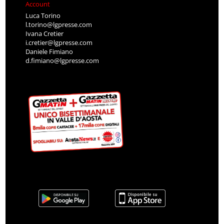
Account
Luca Torino
l.torino@lgpresse.com
Ivana Cretier
i.cretier@lgpresse.com
Daniele Fimiano
d.fimiano@lgpresse.com