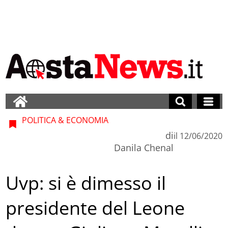
POLITICA & ECONOMIA
di
il
12/06/2020
Danila Chenal
Uvp: si è dimesso il
presidente del Leone