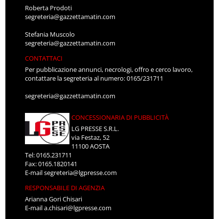
Roberta Prodoti
segreteria@gazzettamatin.com
Stefania Muscolo
segreteria@gazzettamatin.com
CONTATTACI
Per pubblicazione annunci, necrologi, offro e cerco lavoro,
contattare la segreteria al numero: 0165/231711
segreteria@gazzettamatin.com
CONCESSIONARIA DI PUBBLICITÀ
LG PRESSE S.R.L.
via Festaz, 52
11100 AOSTA
Tel: 0165.231711
Fax: 0165.1820141
E-mail
segreteria@lgpresse.com
RESPONSABILE DI AGENZIA
Arianna Gori Chisari
E-mail
a.chisari@lgpresse.com