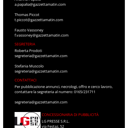
a.papalia@gazzettamatin.com
Thomas Piccot
t.piccot@gazzettamatin.com
Fausto Vassoney
f.vassoney@gazzettamatin.com
SEGRETERIA
Roberta Prodoti
segreteria@gazzettamatin.com
Stefania Muscolo
segreteria@gazzettamatin.com
CONTATTACI
Per pubblicazione annunci, necrologi, offro e cerco lavoro,
contattare la segreteria al numero: 0165/231711
segreteria@gazzettamatin.com
CONCESSIONARIA DI PUBBLICITÀ
LG PRESSE S.R.L.
via Festaz, 52