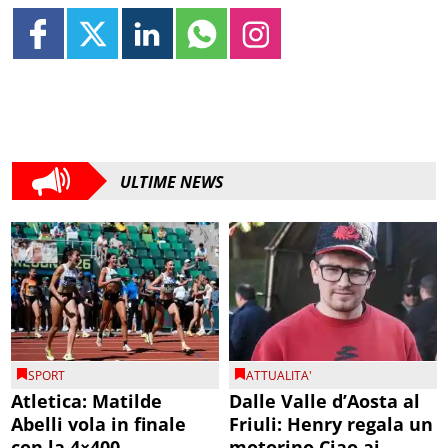
ULTIME NEWS
SPORT
ATTUALITA'
Atletica: Matilde
Dalle Valle d’Aosta al
Abelli vola in finale
Friuli: Henry regala un
con la 4×400
motorino Ciao ai