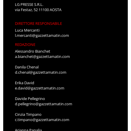
LG PRESSE S.R.L.
via Festaz, 52 11100 AOSTA
DIRETTORE RESPONSABILE
Luca Mercanti
l.mercanti@gazzettamatin.com
REDAZIONE
Alessandro Bianchet
a.bianchet@gazzettamatin.com
Danila Chenal
d.chenal@gazzettamatin.com
Erika David
e.david@gazzettamatin.com
Davide Pellegrino
d.pellegrino@gazzettamatin.com
Cinzia Timpano
c.timpano@gazzettamatin.com
Arianna Papalia