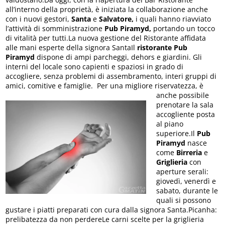
all’interno della proprietà, è iniziata la collaborazione anche
con i nuovi gestori,
Santa
e
Salvatore,
i quali hanno riavviato
l’attività di somministrazione
Pub Piramyd,
portando un tocco
di vitalità per tutti.La nuova gestione del Ristorante affidata
alle mani esperte della signora SantaIl
ristorante Pub
Piramyd
dispone di ampi parcheggi, dehors e giardini. Gli
interni del locale sono capienti e spaziosi in grado di
accogliere, senza problemi di assembramento, interi gruppi di
amici, comitive e famiglie.
Per una migliore riservatezza, è
anche possibile
prenotare la sala
accogliente posta
al piano
superiore.Il
Pub
Piramyd
nasce
come
Birreria
e
Griglieria
con
aperture serali:
giovedì, venerdì e
sabato, durante le
quali si possono
gustare i piatti preparati con cura dalla signora Santa.Picanha:
prelibatezza da non perdereLe carni scelte per la griglieria