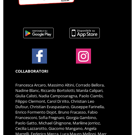
COLLABORATORI
Francesca Arcaro, Massimo Altini, Corrado Bellora,
Nadine Blanc, Riccardo Bortolotti, Manila Calipari,
Giulia Calisti, Nadia Camposaragna, Paolo Ciambi,
Filippo Clermont, Carol Di Vito, Christian Leo
Dufour, Christian Evaspasiano, Giuseppe Farinella,
Enrico Formento Dojot, Bruno Fracasso, Fabio
Francesconi, Sofia Fregnani, Giorgia Gambino,
Paolo Gatto, Michael Ghignone, Marlène Jorrioz,
Cecilia Lazzarotto, Giacomo Mangano, Angela
Marrelli, Federico Mecca, Luca Mauro Melloni, Marc