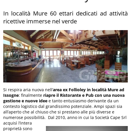
In località Mure 60 ettari dedicati ad attività
ricettive immerse nel verde
Si respira aria nuova nell’
area ex Follioley in località Mure ad
Issogne
: finalmente
riapre il Ristorante e Pub con una nuova
gestione e nuove idee
e tanto entusiasmo derivante da un
contesto logistico dal grandissimo potenziale. Ampi spazi sia
all’aperto che al chiuso che si prestano alle più diverse e
numerose possibilità.
Dal 2010, anno in cui la Società Cape Srl
acquisì l’intera
proprietà sono