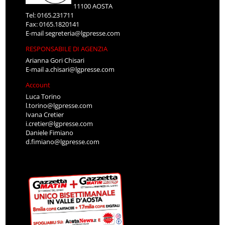
11100 AOSTA
Tel: 0165.231711
Fax: 0165.1820141
E-mail
segreteria@lgpresse.com
RESPONSABILE DI AGENZIA
Arianna Gori Chisari
E-mail
a.chisari@lgpresse.com
Account
Luca Torino
l.torino@lgpresse.com
Ivana Cretier
i.cretier@lgpresse.com
Daniele Fimiano
d.fimiano@lgpresse.com