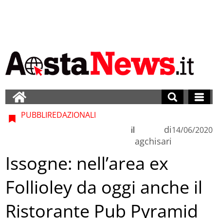
PUBBLIREDAZIONALI
di
il
14/06/2020
agchisari
Issogne: nell’area ex
Follioley da oggi anche il
Ristorante Pub Pyramid