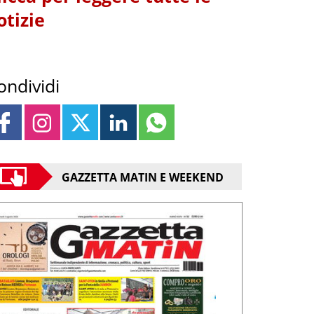
otizie
ondividi
GAZZETTA MATIN E WEEKEND