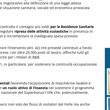
 migliorativo alla definizione di una legge attesa
ve situazione sanitaria, sociale ed economica provocata
contratto il contagio; più soldi
per le Residenze Sanitarie
a regolare
ripresa delle attività scolastiche
in presenza in
i e incrementare la inadeguata spesa prevista
rare l’intervento (Art. 42) che prevede contributi a fondo
ese, con oltre 20.000 posti di lavoro, affinché tutti gli
che per i titolari di B&B.
51, in particolare, per sostenere la continuità occupazionale
entali
favorendo l’acquisizione di mascherine lavabili e
de
un ruolo attivo di Finaosta
nel sostenere il programma
ra nazionale del Superbonus110% che, potenzialmente,
arsi non solo dei flussi di visitatori del Forte ma anche