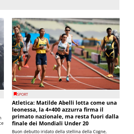
SPORT
Atletica: Matilde Abelli lotta come una
leonessa, la 4×400 azzurra firma il
primato nazionale, ma resta fuori dalla
n
finale dei Mondiali Under 20
ce
Buon debutto iridato della stellina della Cogne,