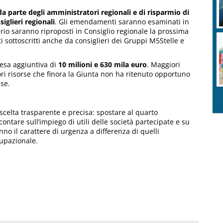
da parte degli amministratori regionali e di risparmio di
glieri regionali
. Gli emendamenti saranno esaminati in
io saranno riproposti in Consiglio regionale la prossima
 sottoscritti anche da consiglieri dei Gruppi M5Stelle e
esa aggiuntiva di
10 milioni e 630 mila euro
. Maggiori
ori risorse che finora la Giunta non ha ritenuto opportuno
se.
scelta trasparente e precisa: spostare al quarto
ontare sull’impiego di utili delle società partecipate e su
nno il carattere di urgenza a differenza di quelli
cupazionale.