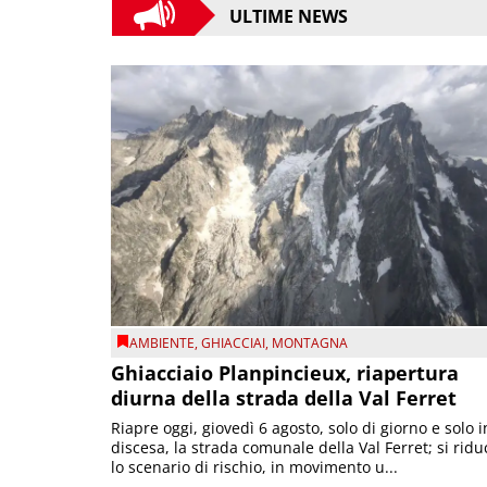
ULTIME NEWS
AMBIENTE
,
GHIACCIAI
,
MONTAGNA
Ghiacciaio Planpincieux, riapertura
diurna della strada della Val Ferret
Riapre oggi, giovedì 6 agosto, solo di giorno e solo i
discesa, la strada comunale della Val Ferret; si ridu
lo scenario di rischio, in movimento u...