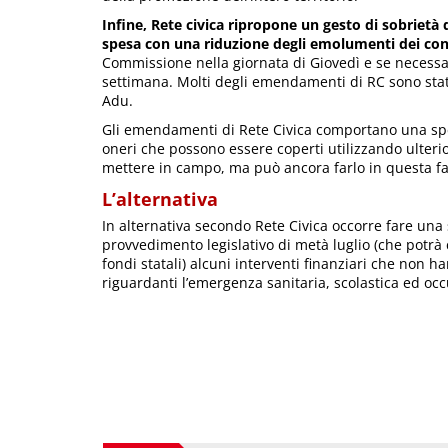
Infine, Rete civica ripropone un gesto di sobrietà 
spesa con una riduzione degli emolumenti dei consi
Commissione nella giornata di Giovedì e se necessar
settimana. Molti degli emendamenti di RC sono stati
Adu.
Gli emendamenti di Rete Civica comportano una sp
oneri che possono essere coperti utilizzando ulteri
mettere in campo, ma può ancora farlo in questa fa
L’alternativa
In alternativa secondo Rete Civica occorre fare una 
provvedimento legislativo di metà luglio (che potrà c
fondi statali) alcuni interventi finanziari che non ha
riguardanti l’emergenza sanitaria, scolastica ed oc