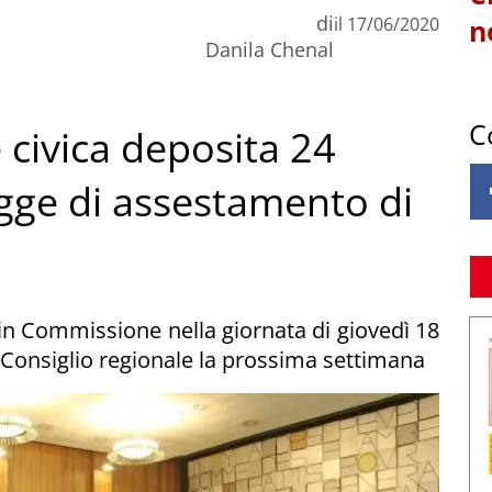
di
il
17/06/2020
n
Danila Chenal
C
e civica deposita 24
gge di assestamento di
n Commissione nella giornata di giovedì 18
 Consiglio regionale la prossima settimana