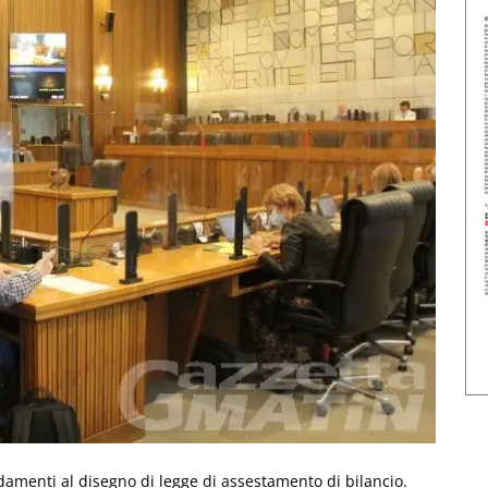
damenti al disegno di legge di assestamento di bilancio.