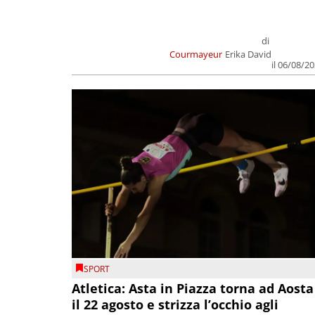
di
Courmayeur
Erika David
il 06/08/2
SPORT
Atletica: Asta in Piazza torna ad Aosta
il 22 agosto e strizza l’occhio agli